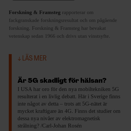
Forskning & Framsteg
rapporterar om
fackgranskade forskningsresultat och om pågående
forskning. Forskning & Framsteg har bevakat
vetenskap sedan 1966 och drivs utan vinstsyfte.
LÄS MER
Är 5G skadligt för hälsan?
I USA har
oro för den nya mobiltekniken 5G
resulterat i en livlig debatt. Här i Sverige finns
inte något av detta – trots att 5G-nätet är
mycket kraftigare än 4G. Finns det studier om
dessa nya nivåer av elektromagnetisk
strålning? /Carl-Johan Rosén