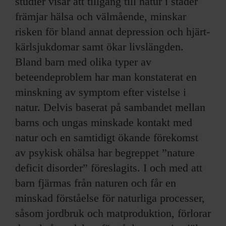
studier visar att tillgång till natur i städer
främjar hälsa och välmående, minskar
risken för bland annat depression och hjärt-
kärlsjukdomar samt ökar livslängden.
Bland barn med olika typer av
beteendeproblem har man konstaterat en
minskning av symptom efter vistelse i
natur. Delvis baserat på sambandet mellan
barns och ungas minskade kontakt med
natur och en samtidigt ökande förekomst
av psykisk ohälsa har begreppet ”nature
deficit disorder” föreslagits. I och med att
barn fjärmas från naturen och får en
minskad förståelse för naturliga processer,
såsom jordbruk och matproduktion, förlorar