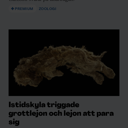
PREMIUM
ZOOLOGI
Istidskyla triggade
grottlejon och lejon att para
sig