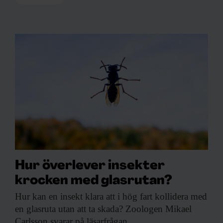
Hur överlever insekter
krocken med glasrutan?
Hur kan en
insekt klara att i hög fart kollidera med
en glasruta utan att ta skada? Zoologen Mikael
Carlsson svarar på läsarfrågan.