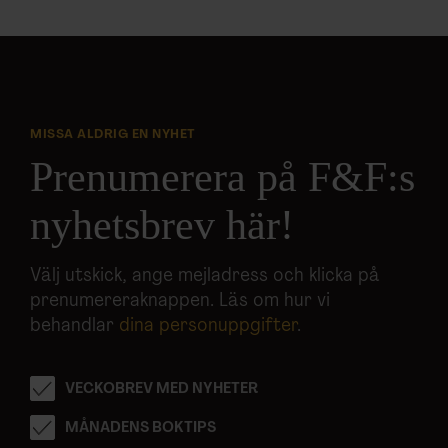
MISSA ALDRIG EN NYHET
Prenumerera på F&F:s
nyhetsbrev här!
Välj utskick, ange mejladress och klicka på
prenumereraknappen. Läs om hur vi
behandlar
dina personuppgifter
.
VECKOBREV MED NYHETER
MÅNADENS BOKTIPS