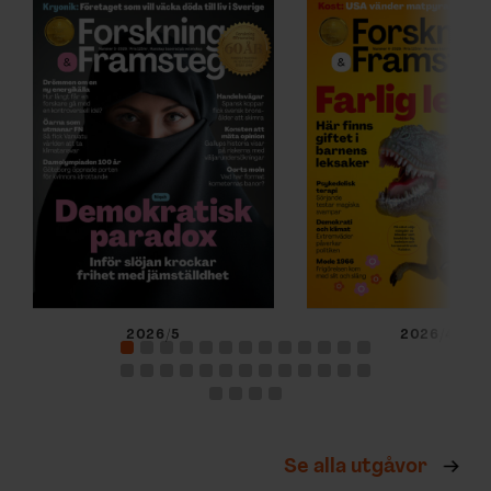
2026/5
2026/4
Se alla utgåvor