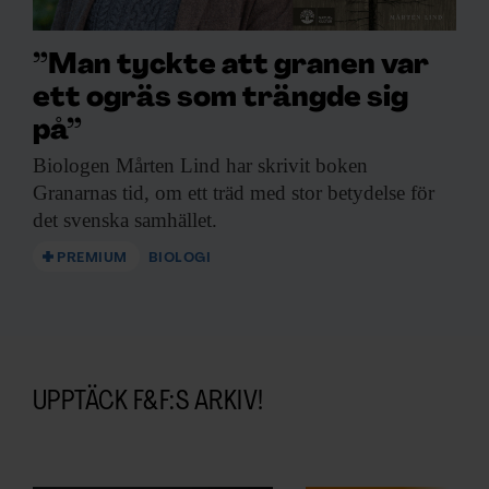
”Man tyckte att granen var
ett ogräs som trängde sig
på”
Biologen Mårten Lind
har skrivit boken
Granarnas tid, om ett träd med stor betydelse för
det svenska samhället.
PREMIUM
BIOLOGI
UPPTÄCK F&F:S ARKIV!