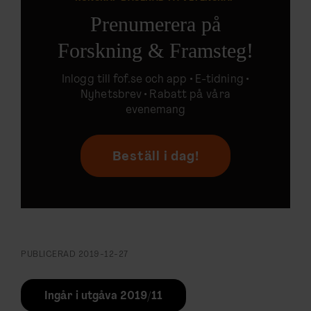
Prenumerera på
Forskning & Framsteg!
Inlogg till
fof.se
och app •
E-tidning
•
Nyhetsbrev • Rabatt på våra
evenemang
Beställ i dag!
PUBLICERAD
2019-12-27
Ingår i utgåva 2019/11