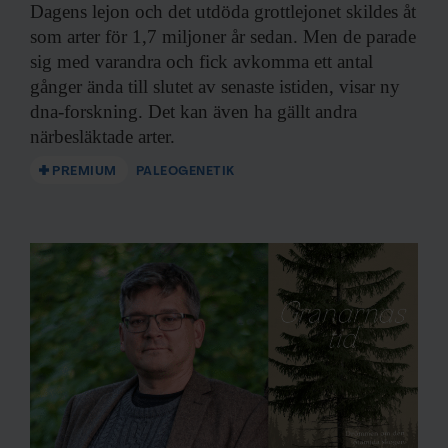
Dagens lejon och
det utdöda grottlejonet skildes åt
som arter för 1,7 miljoner år sedan. Men de parade
sig med varandra och fick avkomma ett antal
gånger ända till slutet av senaste istiden, visar ny
dna-forskning. Det kan även ha gällt andra
närbesläktade arter.
PREMIUM
PALEOGENETIK