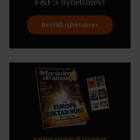
F&F:s nyhetsbrev!
Beställ nyhetsbrev
KUNSKAP BASERAD PÅ VETENSKAP