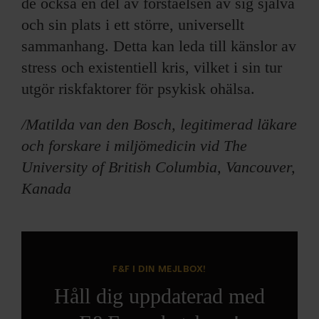
de också en del av förståelsen av sig själva
och sin plats i ett större, universellt
sammanhang. Detta kan leda till känslor av
stress och existentiell kris, vilket i sin tur
utgör riskfaktorer för psykisk ohälsa.
/Matilda van den Bosch, legitimerad läkare
och forskare i miljömedicin vid The
University of British Columbia, Vancouver,
Kanada
F&F I DIN MEJLBOX!
Håll dig uppdaterad med