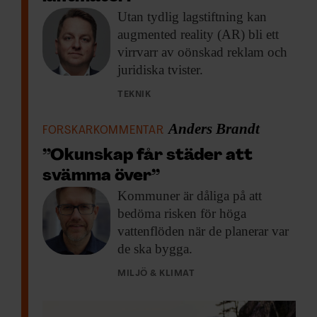
Utan tydlig lagstiftning
kan
augmented reality (AR) bli ett
virrvarr av oönskad reklam och
juridiska tvister.
TEKNIK
Anders Brandt
FORSKARKOMMENTAR
”Okunskap får städer att
svämma över”
Kommuner är dåliga
på att
bedöma risken för höga
vattenflöden när de planerar var
de ska bygga.
MILJÖ & KLIMAT