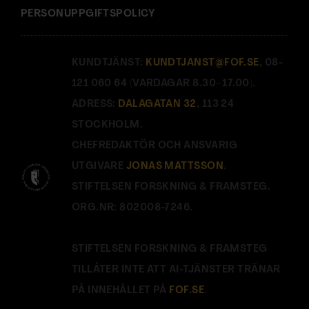
PERSONUPPGIFTSPOLICY
KUNDTJÄNST:
KUNDTJANST@FOF.SE
, 08-
121 060 64 (VARDAGAR 8.30–17.00).
ADRESS:
DALAGATAN 32
, 113 24
STOCKHOLM.
CHEFREDAKTÖR OCH ANSVARIG
UTGIVARE
JONAS MATTSSON
.
STIFTELSEN FORSKNING & FRAMSTEG.
ORG.NR: 802008-7246.
STIFTELSEN FORSKNING & FRAMSTEG
TILLÅTER INTE ATT AI-TJÄNSTER TRÄNAR
PÅ INNEHÅLLET PÅ
FOF.SE
.