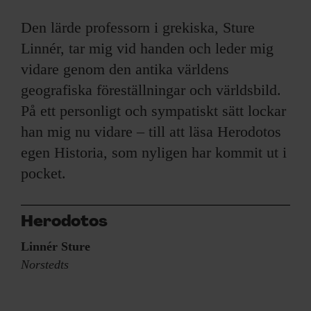
Den lärde professorn i grekiska, Sture
Linnér, tar mig vid handen och leder mig
vidare genom den antika världens
geografiska föreställningar och världsbild.
På ett personligt och sympatiskt sätt lockar
han mig nu vidare – till att läsa Herodotos
egen Historia, som nyligen har kommit ut i
pocket.
Herodotos
Linnér Sture
Norstedts