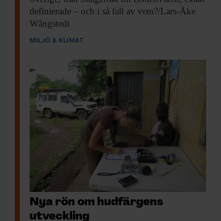
definierade – och i så fall av vem?/Lars-Åke
Wångstedt​
MILJÖ & KLIMAT
Nya rön om hudfärgens
utveckling