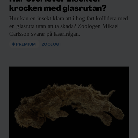
krocken med glasrutan?
Hur kan en
insekt klara att i hög fart kollidera med
en glasruta utan att ta skada? Zoologen Mikael
Carlsson svarar på läsarfrågan.
PREMIUM
ZOOLOGI