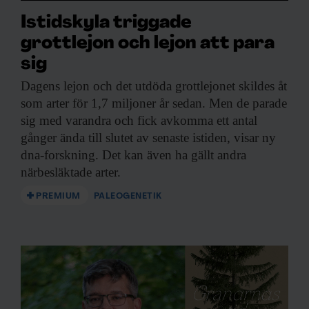
Istidskyla triggade
grottlejon och lejon att para
sig
Dagens lejon och
det utdöda grottlejonet skildes åt
som arter för 1,7 miljoner år sedan. Men de parade
sig med varandra och fick avkomma ett antal
gånger ända till slutet av senaste istiden, visar ny
dna-forskning. Det kan även ha gällt andra
närbesläktade arter.
PREMIUM
PALEOGENETIK