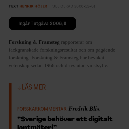
TEXT
HENRIK HÖJER
PUBLICERAD
2008-12-01
Ingår i utgåva 2008/8
Forskning & Framsteg
rapporterar om
fackgranskade forskningsresultat och om pågående
forskning. Forskning & Framsteg har bevakat
vetenskap sedan 1966 och drivs utan vinstsyfte.
LÄS MER
Fredrik Blix
FORSKARKOMMENTAR
”Sverige behöver ett digitalt
lantmäteri”