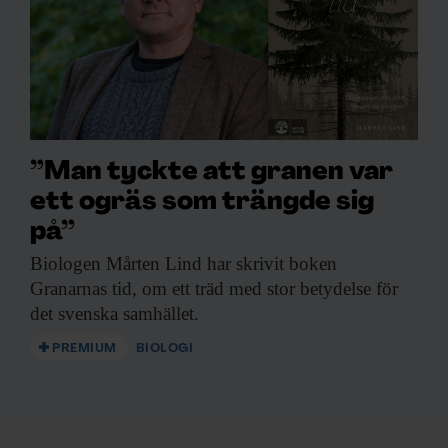
”Man tyckte att granen var
ett ogräs som trängde sig
på”
Biologen Mårten Lind
har skrivit boken
Granarnas tid, om ett träd med stor betydelse för
det svenska samhället.
PREMIUM
BIOLOGI