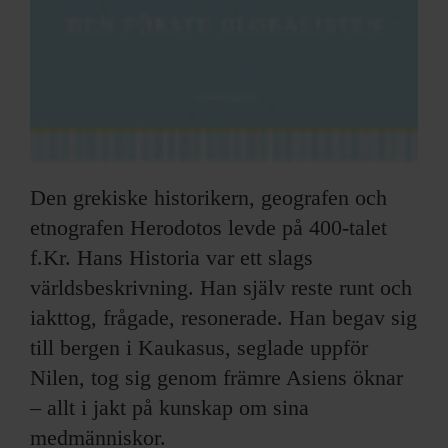
Den grekiske historikern, geografen och
etnografen Herodotos levde på 400-talet
f.Kr. Hans Historia var ett slags
världsbeskrivning. Han själv reste runt och
iakttog, frågade, resonerade. Han begav sig
till bergen i Kaukasus, seglade uppför
Nilen, tog sig genom främre Asiens öknar
– allt i jakt på kunskap om sina
medmänniskor.