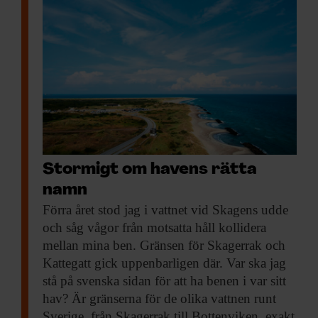
Stormigt om havens rätta
namn
Förra året stod
jag i vattnet vid Skagens udde
och såg vågor från motsatta håll kollidera
mellan mina ben. Gränsen för Skagerrak och
Kattegatt gick uppenbarligen där. Var ska jag
stå på svenska sidan för att ha benen i var sitt
hav? Är gränserna för de olika vattnen runt
Sverige, från Skagerrak till Bottenviken, exakt