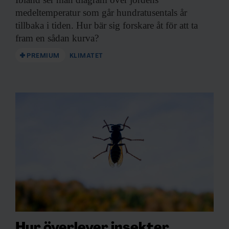
medeltemperatur som går hundratusentals år
tillbaka i tiden. Hur bär sig forskare åt för att ta
fram en sådan kurva?
PREMIUM
KLIMATET
Hur överlever insekter