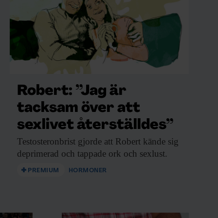
Robert: ”Jag är
tacksam över att
sexlivet återställdes”
Testosteronbrist gjorde att
Robert kände sig
deprimerad och tappade ork och sexlust.
PREMIUM
HORMONER