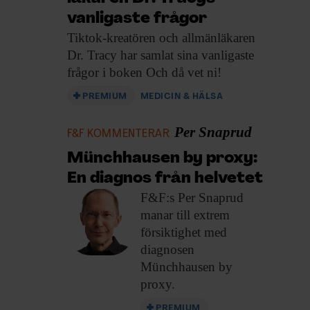
vanligaste frågor
Tiktok-kreatören och allmänläkaren
Dr. Tracy har samlat sina vanligaste
frågor i boken Och då vet ni!
PREMIUM
MEDICIN & HÄLSA
Per Snaprud
F&F KOMMENTERAR
Münchhausen by proxy:
En diagnos från helvetet
F&F:s Per Snaprud
manar till extrem
försiktighet med
diagnosen
Münchhausen by
proxy.
PREMIUM