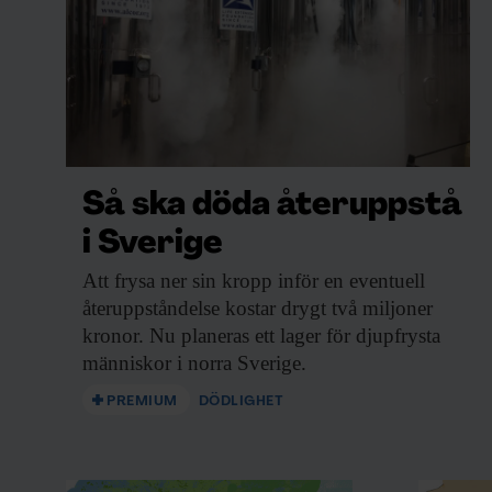
Så ska döda återuppstå
i Sverige
Att frysa ner
sin kropp inför en eventuell
återuppståndelse kostar drygt två miljoner
kronor. Nu planeras ett lager för djupfrysta
människor i norra Sverige.
PREMIUM
DÖDLIGHET