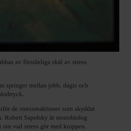
bbas av förståeliga skäl av stress
 springer mellan jobb, dagis och
blodtryck.
rför de stressreaktioner som skyddat
a. Robert Sapolsky är neurobiolog
igt om vad stress gör med kroppen.