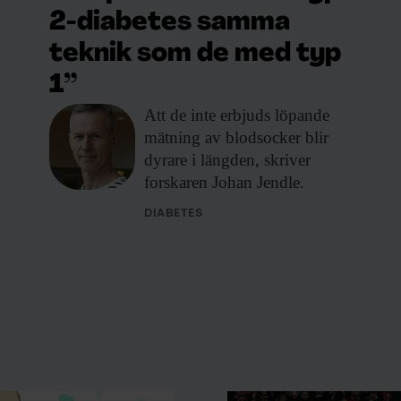
2-diabetes samma
teknik som de med typ
1”
Att de inte
erbjuds löpande
mätning av blodsocker blir
dyrare i längden, skriver
forskaren Johan Jendle.
DIABETES