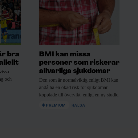
är bra
BMI kan missa
llellt
personer som riskerar
allvarliga sjukdomar
vissa
rag och
Den som är
normalviktig enligt BMI kan
ändå ha en ökad risk för sjukdomar
kopplade till övervikt, enligt en ny studie.
PREMIUM
HÄLSA