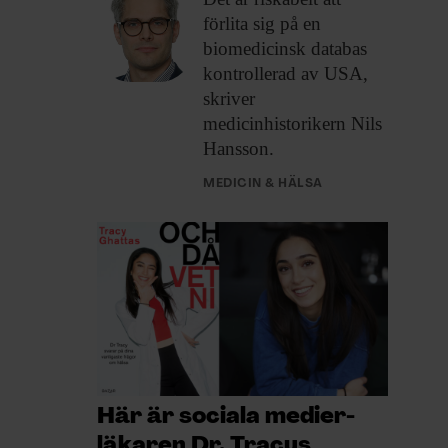
förlita sig på en
biomedicinsk databas
kontrollerad av USA,
skriver
medicinhistorikern Nils
Hansson.
MEDICIN & HÄLSA
Här är sociala medier-
läkaren Dr. Tracys