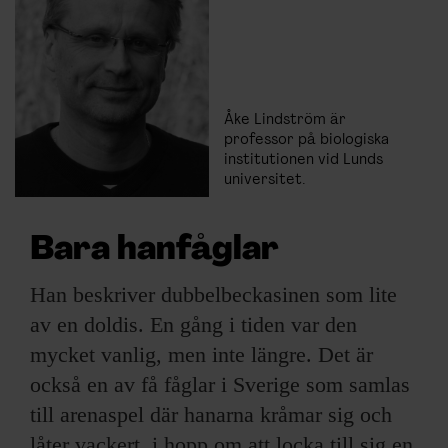
Åke Lindström är
professor på biologiska
institutionen vid Lunds
universitet.
Bara hanfåglar
Han beskriver dubbelbeckasinen som lite
av en doldis. En gång i tiden var den
mycket vanlig, men inte längre. Det är
också en av få fåglar i Sverige som samlas
till arenaspel där hanarna kråmar sig och
låter vackert, i hopp om att locka till sig en