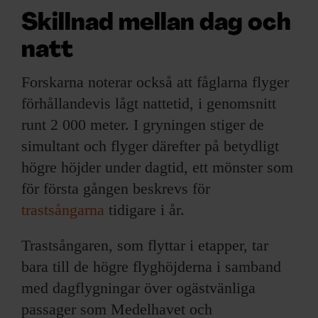
Skillnad mellan dag och
natt
Forskarna noterar också att fåglarna flyger
förhållandevis lågt nattetid, i genomsnitt
runt 2 000 meter. I gryningen stiger de
simultant och flyger därefter på betydligt
högre höjder under dagtid, ett mönster som
för första gången beskrevs för
trastsångarna
tidigare i år.
Trastsångaren, som flyttar i etapper, tar
bara till de högre flyghöjderna i samband
med dagflygningar över ogästvänliga
passager som Medelhavet och