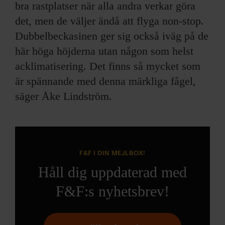
bra rastplatser när alla andra verkar göra
det, men de väljer ändå att flyga non-stop.
Dubbelbeckasinen ger sig också iväg på de
här höga höjderna utan någon som helst
acklimatisering. Det finns så mycket som
är spännande med denna märkliga fågel,
säger Åke Lindström.
F&F I DIN MEJLBOX!
Håll dig uppdaterad med
F&F:s nyhetsbrev!