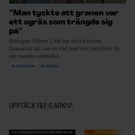
”Man tyckte att granen var
ett ogräs som trängde sig
på”
Biologen Mårten Lind
har skrivit boken
Granarnas tid, om ett träd med stor betydelse för
det svenska samhället.
PREMIUM
BIOLOGI
UPPTÄCK F&F:S ARKIV!