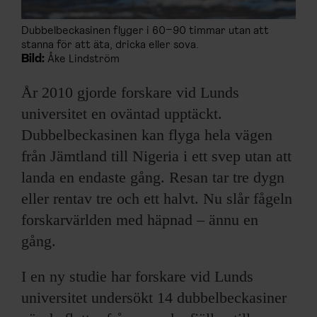
Dubbelbeckasinen flyger i 60–90 timmar utan att
stanna för att äta, dricka eller sova.
Bild:
Åke Lindström
År 2010 gjorde forskare vid Lunds
universitet en oväntad upptäckt.
Dubbelbeckasinen kan flyga hela vägen
från Jämtland till Nigeria i ett svep utan att
landa en endaste gång. Resan tar tre dygn
eller rentav tre och ett halvt. Nu slår fågeln
forskarvärlden med häpnad – ännu en
gång.
I en ny studie har forskare vid Lunds
universitet undersökt 14 dubbelbeckasiner