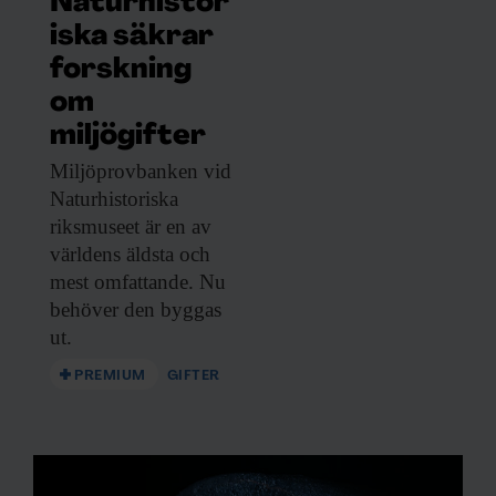
Naturhistor
iska säkrar
forskning
om
miljögifter
Miljöprovbanken vid
Naturhistoriska
riksmuseet är en av
världens äldsta och
mest omfattande. Nu
behöver den byggas
ut.
PREMIUM
GIFTER