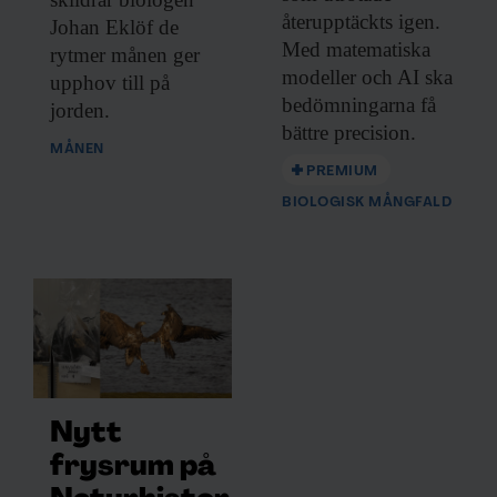
återupptäckts igen.
Johan Eklöf de
Med matematiska
rytmer månen ger
modeller och AI ska
upphov till på
bedömningarna få
jorden.
bättre precision.
MÅNEN
PREMIUM
BIOLOGISK MÅNGFALD
Nytt
frysrum på