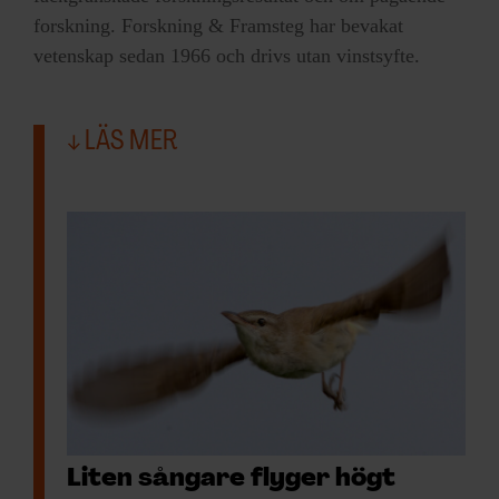
forskning. Forskning & Framsteg har bevakat
vetenskap sedan 1966 och drivs utan vinstsyfte.
LÄS MER
Liten sångare flyger högt