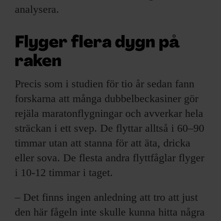
analysera.
Flyger flera dygn på
raken
Precis som i studien för tio år sedan fann
forskarna att många dubbelbeckasiner gör
rejäla maratonflygningar och avverkar hela
sträckan i ett svep. De flyttar alltså i 60–90
timmar utan att stanna för att äta, dricka
eller sova. De flesta andra flyttfåglar flyger
i 10-12 timmar i taget.
– Det finns ingen anledning att tro att just
den här fågeln inte skulle kunna hitta några