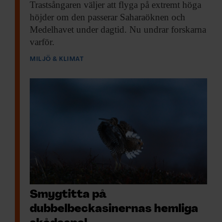
Trastsångaren väljer att
flyga på extremt höga
höjder om den passerar Saharaöknen och
Medelhavet under dagtid. Nu undrar forskarna
varför.
MILJÖ & KLIMAT
Smygtitta på
dubbelbeckasinernas hemliga