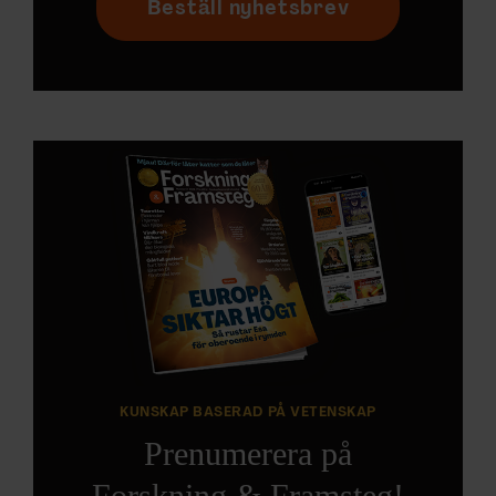
Beställ nyhetsbrev
KUNSKAP BASERAD PÅ VETENSKAP
Prenumerera på
Forskning & Framsteg!