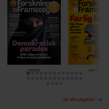
2026/5
2026/4
Se alla utgåvor