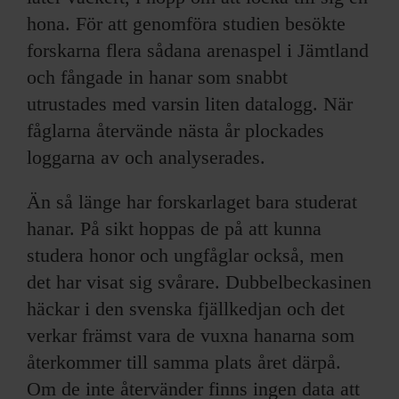
hona. För att genomföra studien besökte
forskarna flera sådana arenaspel i Jämtland
och fångade in hanar som snabbt
utrustades med varsin liten datalogg. När
fåglarna återvände nästa år plockades
loggarna av och analyserades.
Än så länge har forskarlaget bara studerat
hanar. På sikt hoppas de på att kunna
studera honor och ungfåglar också, men
det har visat sig svårare. Dubbelbeckasinen
häckar i den svenska fjällkedjan och det
verkar främst vara de vuxna hanarna som
återkommer till samma plats året därpå.
Om de inte återvänder finns ingen data att