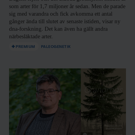
som arter för 1,7 miljoner år sedan. Men de parade
sig med varandra och fick avkomma ett antal
gånger ända till slutet av senaste istiden, visar ny
dna-forskning. Det kan även ha gällt andra
närbesläktade arter.
PREMIUM
PALEOGENETIK