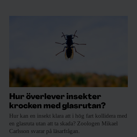
Hur överlever insekter
krocken med glasrutan?
Hur kan en
insekt klara att i hög fart kollidera med
en glasruta utan att ta skada? Zoologen Mikael
Carlsson svarar på läsarfrågan.