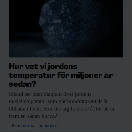
Hur vet vi jordens
temperatur för miljoner år
sedan?
Ibland ser man
diagram över jordens
medeltemperatur som går hundratusentals år
tillbaka i tiden. Hur bär sig forskare åt för att ta
fram en sådan kurva?
PREMIUM
KLIMATET