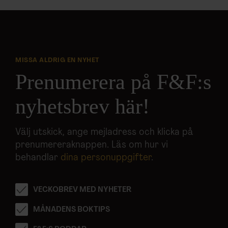
MISSA ALDRIG EN NYHET
Prenumerera på F&F:s
nyhetsbrev här!
Välj utskick, ange mejladress och klicka på
prenumereraknappen. Läs om hur vi
behandlar
dina personuppgifter
.
VECKOBREV MED NYHETER
MÅNADENS BOKTIPS