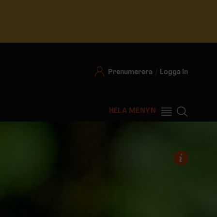
Prenumerera
Logga in
HELA MENYN