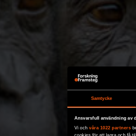
Samtycke
Ansvarsfull användning av d
Vi och
våra 1022 partners
be
cookies för att lagra och få t