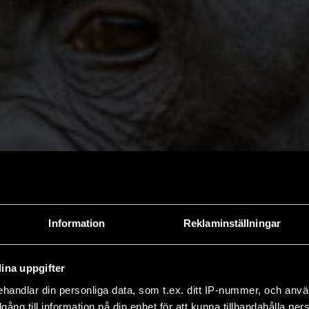
Information
Reklaminställningar
ina uppgifter
handlar din personliga data, som t.ex. ditt IP-nummer, och anv
illgång till information på din enhet för att kunna tillhandahålla pe