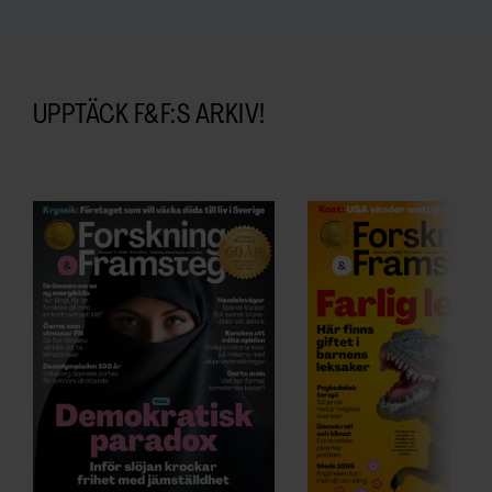
UPPTÄCK F&F:S ARKIV!