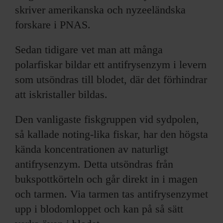
skriver amerikanska och nyzeeländska
forskare i PNAS.
Sedan tidigare vet man att många
polarfiskar bildar ett antifrysenzym i levern
som utsöndras till blodet, där det förhindrar
att iskristaller bildas.
Den vanligaste fiskgruppen vid sydpolen,
så kallade noting-lika fiskar, har den högsta
kända koncentrationen av naturligt
antifrysenzym. Detta utsöndras från
bukspottkörteln och går direkt in i magen
och tarmen. Via tarmen tas antifrysenzymet
upp i blodomloppet och kan på så sätt