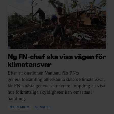
Ny FN-chef ska visa vägen för
klimatansvar
Efter att önationen
Vanuatu fått FN:s
generalförsamling att erkänna staters klimatansvar,
får FN:s nästa generalsekreterare i uppdrag att visa
hur folkrättsliga skyldigheter kan omsättas i
handling.
PREMIUM
KLIMATET