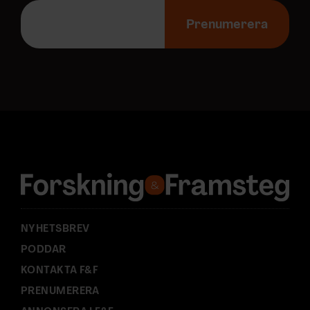
E
-
Prenumerera
p
o
s
t
a
d
r
e
s
s
:
NYHETSBREV
PODDAR
KONTAKTA F&F
PRENUMERERA