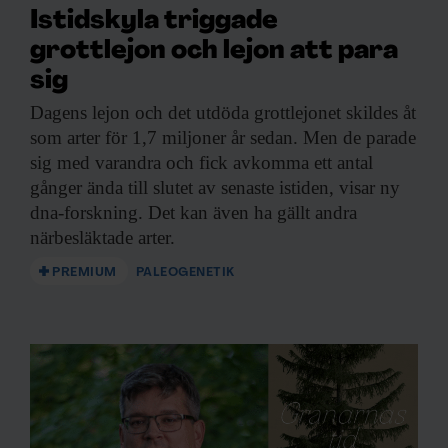
Istidskyla triggade
grottlejon och lejon att para
sig
Dagens lejon och
det utdöda grottlejonet skildes åt
som arter för 1,7 miljoner år sedan. Men de parade
sig med varandra och fick avkomma ett antal
gånger ända till slutet av senaste istiden, visar ny
dna-forskning. Det kan även ha gällt andra
närbesläktade arter.
PREMIUM
PALEOGENETIK