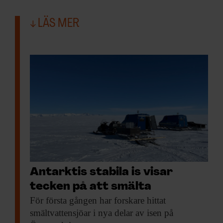
LÄS MER
Antarktis stabila is visar
tecken på att smälta
För första gången
har forskare hittat
smältvattensjöar i nya delar av isen på