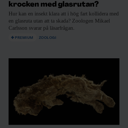
krocken med glasrutan?
Hur kan en
insekt klara att i hög fart kollidera med
en glasruta utan att ta skada? Zoologen Mikael
Carlsson svarar på läsarfrågan.
PREMIUM
ZOOLOGI