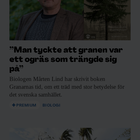
”Man tyckte att granen var
ett ogräs som trängde sig
på”
Biologen Mårten Lind
har skrivit boken
Granarnas tid, om ett träd med stor betydelse för
det svenska samhället.
PREMIUM
BIOLOGI