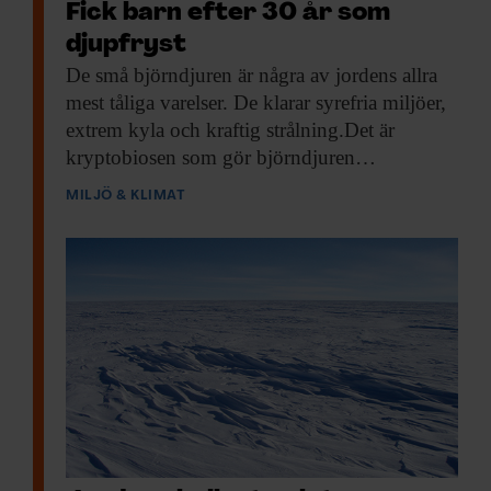
Fick barn efter 30 år som
djupfryst
De små björndjuren
är några av jordens allra
mest tåliga varelser. De klarar syrefria miljöer,
extrem kyla och kraftig strålning.Det är
kryptobiosen som gör björndjuren…
MILJÖ & KLIMAT