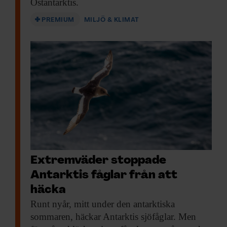
Östantarktis.
PREMIUM
MILJÖ & KLIMAT
Extremväder stoppade
Antarktis fåglar från att
häcka
Runt nyår, mitt
under den antarktiska
sommaren, häckar Antarktis sjöfåglar. Men