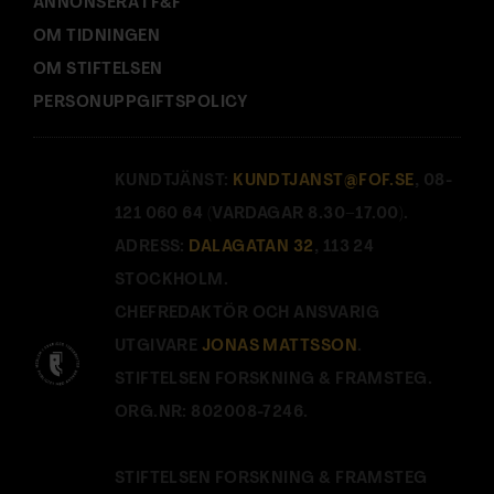
ANNONSERA I F&F
OM TIDNINGEN
OM STIFTELSEN
PERSONUPPGIFTSPOLICY
KUNDTJÄNST:
KUNDTJANST@FOF.SE
, 08-
121 060 64 (VARDAGAR 8.30–17.00).
ADRESS:
DALAGATAN 32
, 113 24
STOCKHOLM.
CHEFREDAKTÖR OCH ANSVARIG
UTGIVARE
JONAS MATTSSON
.
STIFTELSEN FORSKNING & FRAMSTEG.
ORG.NR: 802008-7246.
STIFTELSEN FORSKNING & FRAMSTEG