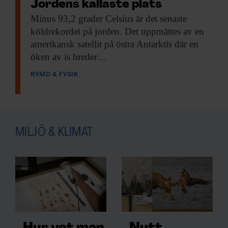
Jordens kallaste plats
Minus 93,2 grader
Celsius är det senaste
köldrekordet på jorden. Det uppmättes av en
amerikansk satellit på östra Antarktis där en
öken av is breder…
RYMD & FYSIK
MILJÖ & KLIMAT