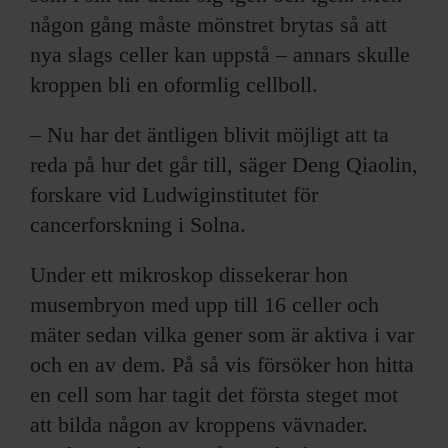
någon gång måste mönstret brytas så att
nya slags celler kan uppstå – annars skulle
kroppen bli en oformlig cellboll.
– Nu har det äntligen blivit möjligt att ta
reda på hur det går till, säger Deng Qiaolin,
forskare vid Ludwiginstitutet för
cancerforskning i Solna.
Under ett mikroskop dissekerar hon
musembryon med upp till 16 celler och
mäter sedan vilka gener som är aktiva i var
och en av dem. På så vis försöker hon hitta
en cell som har tagit det första steget mot
att bilda någon av kroppens vävnader.