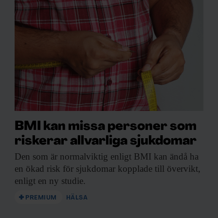
BMI kan missa personer som
riskerar allvarliga sjukdomar
Den som är
normalviktig enligt BMI kan ändå ha
en ökad risk för sjukdomar kopplade till övervikt,
enligt en ny studie.
PREMIUM
HÄLSA