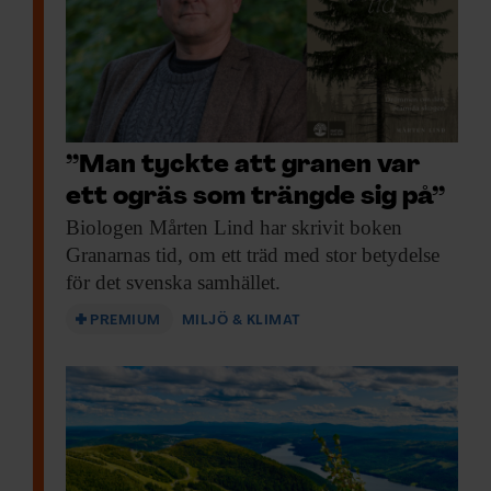
”Man tyckte att granen var
ett ogräs som trängde sig på”
Biologen Mårten Lind
har skrivit boken
Granarnas tid, om ett träd med stor betydelse
för det svenska samhället.
PREMIUM
MILJÖ & KLIMAT