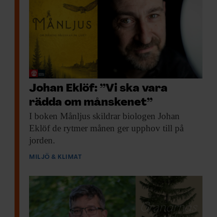
Johan Eklöf: ”Vi ska vara
rädda om månskenet”
I boken Månljus
skildrar biologen Johan
Eklöf de rytmer månen ger upphov till på
jorden.
MILJÖ & KLIMAT