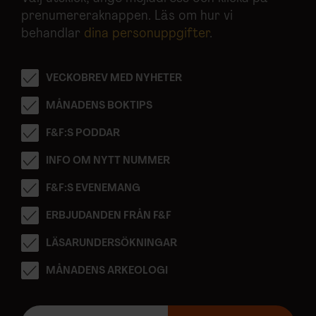
prenumereraknappen. Läs om hur vi
behandlar
dina personuppgifter
.
VECKOBREV MED NYHETER
MÅNADENS BOKTIPS
F&F:S PODDAR
INFO OM NYTT NUMMER
F&F:S EVENEMANG
ERBJUDANDEN FRÅN F&F
LÄSARUNDERSÖKNINGAR
MÅNADENS ARKEOLOGI
E