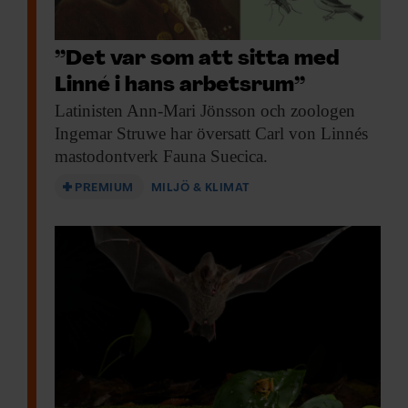
”Det var som att sitta med
Linné i hans arbetsrum”
Latinisten Ann-Mari Jönsson
och zoologen
Ingemar Struwe har översatt Carl von Linnés
mastodontverk Fauna Suecica.
PREMIUM
MILJÖ & KLIMAT