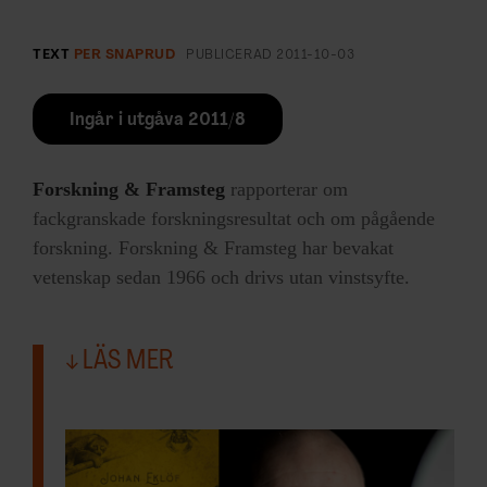
TEXT
PER SNAPRUD
PUBLICERAD
2011-10-03
Ingår i utgåva 2011/8
Forskning & Framsteg
rapporterar om
fackgranskade forskningsresultat och om pågående
forskning. Forskning & Framsteg har bevakat
vetenskap sedan 1966 och drivs utan vinstsyfte.
LÄS MER