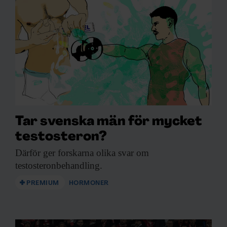
Tar svenska män för mycket
testosteron?
Därför ger forskarna
olika svar om
testosteronbehandling.
PREMIUM
HORMONER