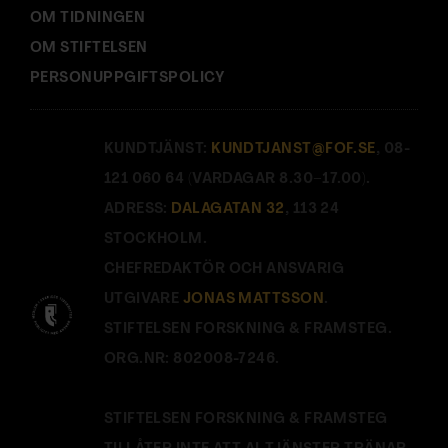
OM TIDNINGEN
OM STIFTELSEN
PERSONUPPGIFTSPOLICY
KUNDTJÄNST:
KUNDTJANST@FOF.SE
, 08-
121 060 64 (VARDAGAR 8.30–17.00).
ADRESS:
DALAGATAN 32
, 113 24
STOCKHOLM.
CHEFREDAKTÖR OCH ANSVARIG
UTGIVARE
JONAS MATTSSON
.
STIFTELSEN FORSKNING & FRAMSTEG.
ORG.NR: 802008-7246.
STIFTELSEN FORSKNING & FRAMSTEG