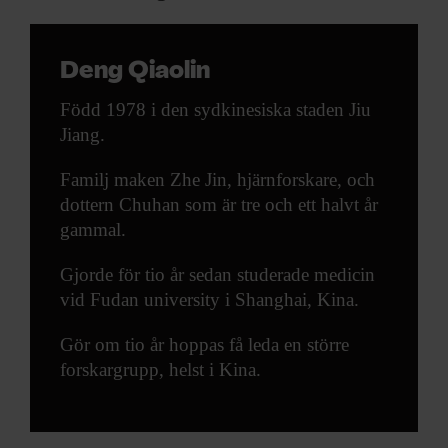
Deng Qiaolin
Född 1978 i den sydkinesiska staden Jiu
Jiang.
Familj maken Zhe Jin, hjärnforskare, och
dottern Chuhan som är tre och ett halvt år
gammal.
Gjorde för tio år sedan studerade medicin
vid Fudan university i Shanghai, Kina.
Gör om tio år hoppas få leda en större
forskargrupp, helst i Kina.