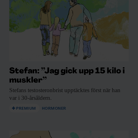
Stefan: ”Jag gick upp 15 kilo i
muskler”
Stefans testosteronbrist upptäcktes
först när han
var i 30-årsåldern.
PREMIUM
HORMONER