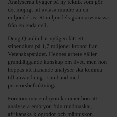
Analyserna bygger på ny teknik som gör
det möjligt att avläsa mindre än en
miljondel av ett miljondels gram arvsmassa
från en enda cell.
Deng Qiaolin har nyligen fått ett
stipendium på 1,7 miljoner kronor från
Vetenskapsrådet. Hennes arbete gäller
grundläggande kunskap om livet, men hon
hoppas att liknande analyser ska komma
till användning i samband med
provrörsbefruktning.
Förutom musembryon kommer hon att
analysera embryon från rundmaskar,
afrikanska klogrodor och människor.