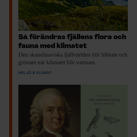
Så förändras fjällens flora och
fauna med klimatet
Den skandinaviska fjäll­världen
blir blötare och
grönare när klimatet blir varmare.
MILJÖ & KLIMAT