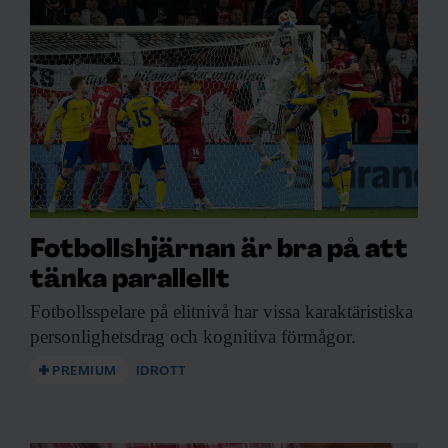
Fotbollshjärnan är bra på att
tänka parallellt
Fotbollsspelare på elitnivå
har vissa karaktäristiska
personlighetsdrag och kognitiva förmågor.
PREMIUM
IDROTT