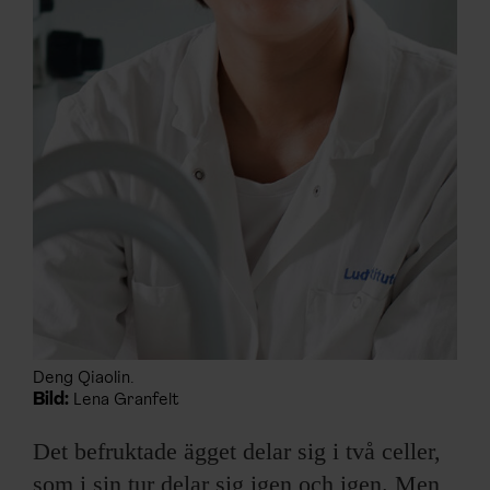
Deng Qiaolin.
Bild:
Lena Granfelt
Det befruktade ägget delar sig i två celler,
som i sin tur delar sig igen och igen. Men