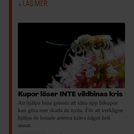
LÄS MER
Kupor löser INTE vildbinas kris
Att hjälpa bina
genom att sätta upp bikupor
kan göra mer skada än nytta. För att verkligen
hjälpa de hotade arterna krävs något helt
annat.