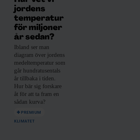
jordens
temperatur
för miljoner
år sedan?
Ibland ser man
diagram över jordens
medeltemperatur som
går hundratusentals
år tillbaka i tiden.
Hur bär sig forskare
åt för att ta fram en
sådan kurva?
PREMIUM
KLIMATET