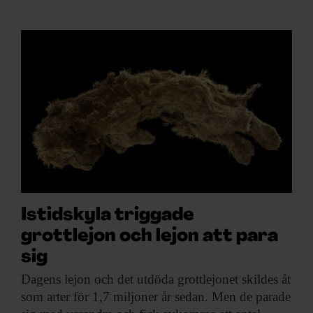
Istidskyla triggade
grottlejon och lejon att para
sig
Dagens lejon och
det utdöda grottlejonet skildes åt
som arter för 1,7 miljoner år sedan. Men de parade