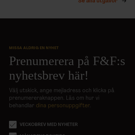
Se alla utgåvor
MISSA ALDRIG EN NYHET
Prenumerera på F&F:s
nyhetsbrev här!
Välj utskick, ange mejladress och klicka på
prenumereraknappen. Läs om hur vi
behandlar
dina personuppgifter
.
VECKOBREV MED NYHETER