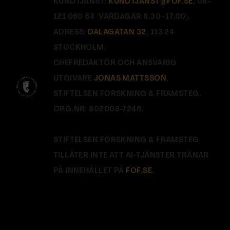
KUNDTJÄNST:
KUNDTJANST@FOF.SE
, 08-
121 060 64 (VARDAGAR 8.30–17.00).
ADRESS:
DALAGATAN 32
, 113 24
STOCKHOLM.
CHEFREDAKTÖR OCH ANSVARIG
UTGIVARE
JONAS MATTSSON
.
STIFTELSEN FORSKNING & FRAMSTEG.
ORG.NR: 802008-7246.
STIFTELSEN FORSKNING & FRAMSTEG
TILLÅTER INTE ATT AI-TJÄNSTER TRÄNAR
PÅ INNEHÅLLET PÅ
FOF.SE
.