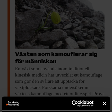
Växten som kamouflerar sig
för människan
En växt som
används inom traditionell
kinesisk medicin har utvecklat ett kamouflage
som gör den svårare att upptäcka för
växtplockare. Forskarna undersöker nu
växtens kamouflage med ett online-spel. Prova
spelet – du bidrar till forskningen!
MILJÖ & KLIMAT