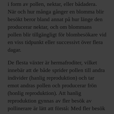
i form av pollen, nektar, eller bådadera.
När och hur många gånger en blomma blir
besökt beror bland annat på hur länge den
producerar nektar, och om blommans
pollen blir tillgängligt för blombesökare vid
en viss tidpunkt eller successivt över flera
dagar.
De flesta växter är hermafroditer, vilket
innebär att de både sprider pollen till andra
individer (hanlig reproduktion) och tar
emot andras pollen och producerar frön
(honlig reproduktion). Att hanlig
reproduktion gynnas av fler besök av
pollinerare är lätt att förstå: Med fler besök