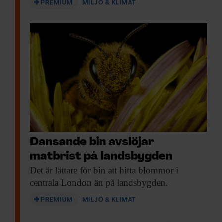
PREMIUM
MILJÖ & KLIMAT
Dansande bin avslöjar
matbrist på landsbygden
Det är lättare
för bin att hitta blommor i
centrala London än på landsbygden.
PREMIUM
MILJÖ & KLIMAT