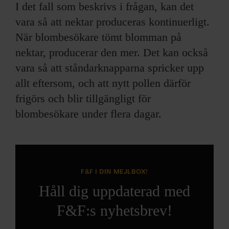
I det fall som beskrivs i frågan, kan det
vara så att nektar produceras kontinuerligt.
När blom­besökare tömt blomman på
nektar, producerar den mer. Det kan också
vara så att ståndarknapparna spricker upp
allt eftersom, och att nytt pollen därför
frigörs och blir tillgängligt för
blombesökare under flera dagar.
F&F I DIN MEJLBOX!
Håll dig uppdaterad med
F&F:s nyhetsbrev!