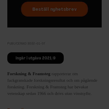
Beställ nyhetsbrev
PUBLICERAD
2022-01-07
Ingår i utgåva 2021/9
Forskning & Framsteg
rapporterar om
fackgranskade forskningsresultat och om pågående
forskning. Forskning & Framsteg har bevakat
vetenskap sedan 1966 och drivs utan vinstsyfte.