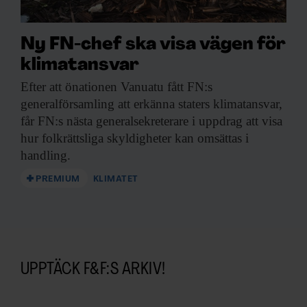
Ny FN-chef ska visa vägen för
klimatansvar
Efter att önationen
Vanuatu fått FN:s
generalförsamling att erkänna staters klimatansvar,
får FN:s nästa generalsekreterare i uppdrag att visa
hur folkrättsliga skyldigheter kan omsättas i
handling.
PREMIUM
KLIMATET
UPPTÄCK F&F:S ARKIV!