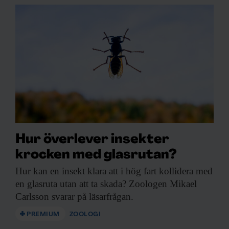
Hur överlever insekter
krocken med glasrutan?
Hur kan en
insekt klara att i hög fart kollidera med
en glasruta utan att ta skada? Zoologen Mikael
Carlsson svarar på läsarfrågan.
PREMIUM
ZOOLOGI