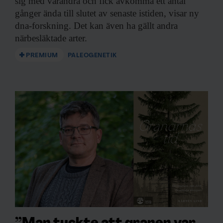
sig med varandra och fick avkomma ett antal
gånger ända till slutet av senaste istiden, visar ny
dna-forskning. Det kan även ha gällt andra
närbesläktade arter.
PREMIUM
PALEOGENETIK