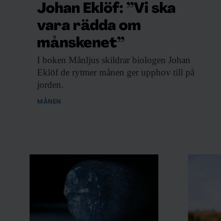
Johan Eklöf: ”Vi ska
vara rädda om
månskenet”
I boken Månljus
skildrar biologen Johan
Eklöf de rytmer månen ger upphov till på
jorden.
MÅNEN