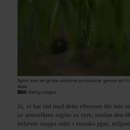
Syret som de gröna växterna producerar genom sin fotos
skala.
Bild:
Getty images
Ja, vi har råd med detta eftersom det inte r
av atmosfären utgörs av syre, medan den ö
behöver stoppa mäts i enstaka ppm, miljondel