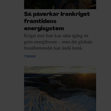
Så påverkar Irankriget
framtidens
energisystem
Kriget mot Iran
kan sätta igång en
grön energiboom – men det globala
fossilberoendet kan ändå bestå.
TEKNIK