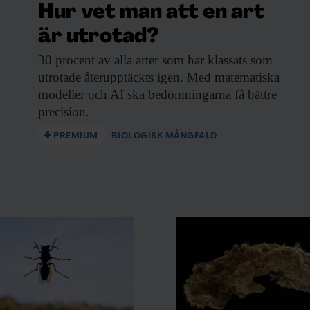
Hur vet man att en art
är utrotad?
30 procent av
alla arter som har klassats som
utrotade återupptäckts igen. Med matematiska
modeller och AI ska bedömningarna få bättre
precision.
PREMIUM
BIOLOGISK MÅNGFALD