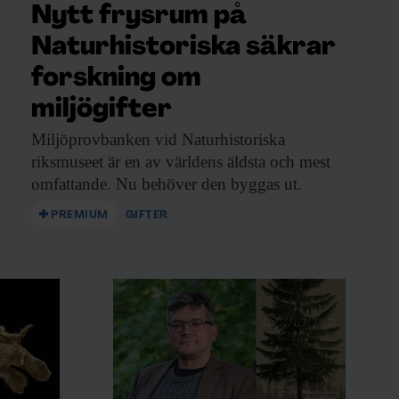
Nytt frysrum på
Naturhistoriska säkrar
forskning om
miljögifter
Miljöprovbanken vid Naturhistoriska
riksmuseet är en av världens äldsta och mest
omfattande. Nu behöver den byggas ut.
PREMIUM
GIFTER