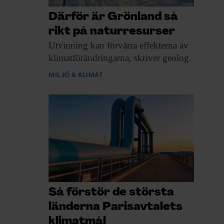
Därför är Grönland så
rikt på naturresurser
Utvinning kan förvärra
effekterna av
klimatförändringarna, skriver geolog.
MILJÖ & KLIMAT
Så förstör de största
länderna Parisavtalets
klimatmål