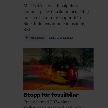
Med USA:s nya
klimatpolitik
kommer gapet öka ännu mer, enligt
forskare bakom ny rapport från
Stockholm environment institute,
SEI.
PREMIUM
MILJÖ & KLIMAT
Stopp för fossilbilar
Från och med
2024 slutar
Volkswagen att sälja diesel- och