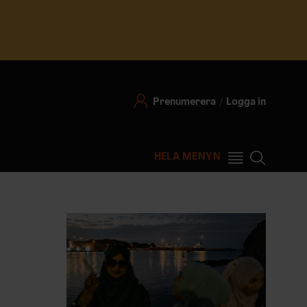
Prenumerera
Logga in
HELA MENYN