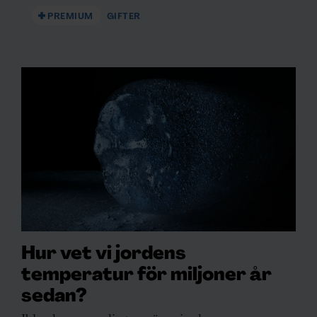
PREMIUM
GIFTER
Hur vet vi jordens
temperatur för miljoner år
sedan?