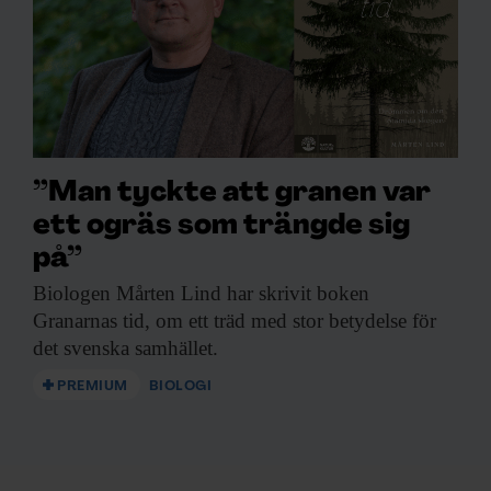
”Man tyckte att granen var
ett ogräs som trängde sig
på”
Biologen Mårten Lind
har skrivit boken
Granarnas tid, om ett träd med stor betydelse för
det svenska samhället.
PREMIUM
BIOLOGI