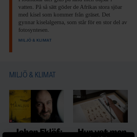
vatten. På så sätt göder de Afrikas stora sjöar
med kisel som kommer från gräset. Det
gynnar kiselalgerna, som står för en stor del av
fotosyntesen.
MILJÖ & KLIMAT
MILJÖ & KLIMAT
Johan Eklöf:
Hur vet man