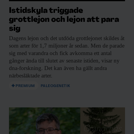
Istidskyla triggade
grottlejon och lejon att para
sig
Dagens lejon och
det utdöda grottlejonet skildes åt
som arter för 1,7 miljoner år sedan. Men de parade
sig med varandra och fick avkomma ett antal
gånger ända till slutet av senaste istiden, visar ny
dna-forskning. Det kan även ha gällt andra
närbesläktade arter.
PREMIUM
PALEOGENETIK