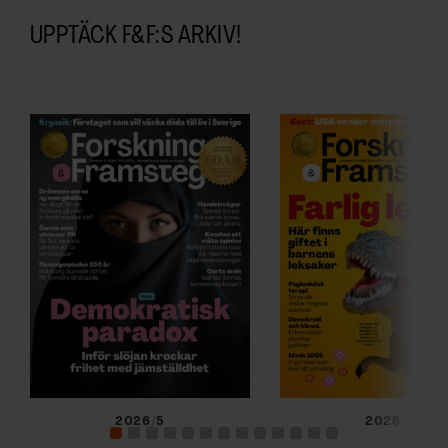
UPPTÄCK F&F:S ARKIV!
2026/5
2026/4