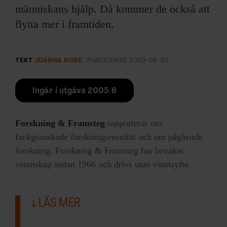
människans hjälp. Då kommer de också att
flytta mer i framtiden.
TEXT
JOANNA ROSE
PUBLICERAD
2005-09-01
Ingår i utgåva 2005/6
Forskning & Framsteg
rapporterar om
fackgranskade forskningsresultat och om pågående
forskning. Forskning & Framsteg har bevakat
vetenskap sedan 1966 och drivs utan vinstsyfte.
LÄS MER