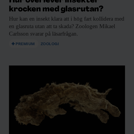
Hur överlever insekter
krocken med glasrutan?
Hur kan en
insekt klara att i hög fart kollidera med
en glasruta utan att ta skada? Zoologen Mikael
Carlsson svarar på läsarfrågan.
PREMIUM
ZOOLOGI