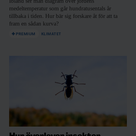
Ibland ser man
diagram över jordens
medeltemperatur som går hundratusentals år
tillbaka i tiden. Hur bär sig forskare åt för att ta
fram en sådan kurva?
PREMIUM
KLIMATET