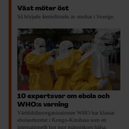
Väst möter öst
Så började återinförseln
av storkar i Sverige.
10 expertsvar om ebola och
WHO:s varning
Världshälsoorganisationen WHO har
klassat
ebolautbrottet i Kongo-Kinshasa som ett
internationellt hot mot människors hälsa.