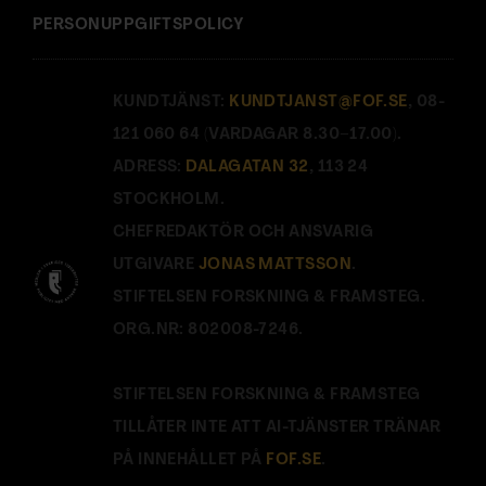
PERSONUPPGIFTSPOLICY
KUNDTJÄNST:
KUNDTJANST@FOF.SE
, 08-
121 060 64 (VARDAGAR 8.30–17.00).
ADRESS:
DALAGATAN 32
, 113 24
STOCKHOLM.
CHEFREDAKTÖR OCH ANSVARIG
UTGIVARE
JONAS MATTSSON
.
STIFTELSEN FORSKNING & FRAMSTEG.
ORG.NR: 802008-7246.
STIFTELSEN FORSKNING & FRAMSTEG
TILLÅTER INTE ATT AI-TJÄNSTER TRÄNAR
PÅ INNEHÅLLET PÅ
FOF.SE
.