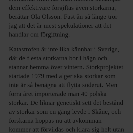
dem effektivare förgiftas även storkarna,
berättar Ola Olsson. Fast än så länge tror
jag att det är mest spekulationer att det
handlar om förgiftning.
Katastrofen är inte lika kännbar i Sverige,
där de flesta storkarna bor i hägn och
stannar hemma över vintern. Storkprojektet
startade 1979 med algeriska storkar som
inte är så benägna att flytta söderut. Men
förra året importerade man 40 polska
storkar. De liknar genetiskt sett det bestånd
av storkar som en gång levde i Skåne, och
forskarna hoppas nu att avkomman
kommer att förvildas och klara sig helt utan