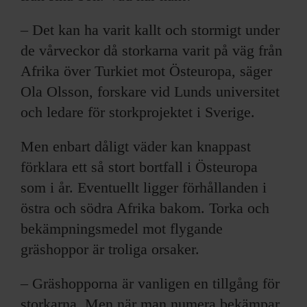
– Det kan ha varit kallt och stormigt under
de vårveckor då storkarna varit på väg från
Afrika över Turkiet mot Östeuropa, säger
Ola Olsson, forskare vid Lunds universitet
och ledare för storkprojektet i Sverige.
Men enbart dåligt väder kan knappast
förklara ett så stort bortfall i Östeuropa
som i år. Eventuellt ligger förhållanden i
östra och södra Afrika bakom. Torka och
bekämpningsmedel mot flygande
gräshoppor är troliga orsaker.
– Gräshopporna är vanligen en tillgång för
storkarna. Men när man numera bekämpar