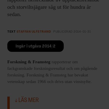
och storviltsjägare såg ut för hundra år
sedan.
TEXT
STAFFAN ULFSTRAND
PUBLICERAD
2014-01-31
Ingår i utgåva 2014/2
Forskning & Framsteg
rapporterar om
fackgranskade forskningsresultat och om pågående
forskning. Forskning & Framsteg har bevakat
vetenskap sedan 1966 och drivs utan vinstsyfte.
LÄS MER