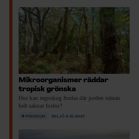
Mikroorganismer räddar
tropisk grönska
Hur kan regnskog
frodas där jorden nästan
helt saknar fosfor?
PREMIUM
MILJÖ & KLIMAT