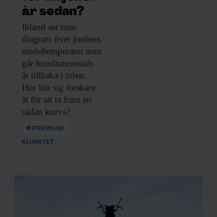
år sedan?
Ibland ser man
diagram över jordens
medeltemperatur som
går hundratusentals
år tillbaka i tiden.
Hur bär sig forskare
åt för att ta fram en
sådan kurva?
PREMIUM
KLIMATET