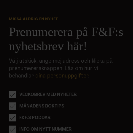
MISSA ALDRIG EN NYHET
Prenumerera på F&F:s
nyhetsbrev här!
Välj utskick, ange mejladress och klicka på
prenumereraknappen. Läs om hur vi
behandlar
dina personuppgifter
.
VECKOBREV MED NYHETER
MÅNADENS BOKTIPS
F&F:S PODDAR
INFO OM NYTT NUMMER