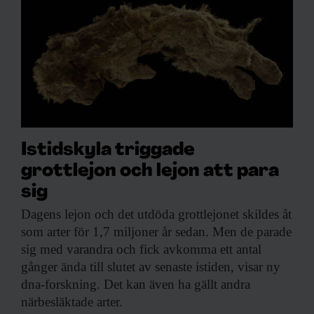
Istidskyla triggade
grottlejon och lejon att para
sig
Dagens lejon och
det utdöda grottlejonet skildes åt
som arter för 1,7 miljoner år sedan. Men de parade
sig med varandra och fick avkomma ett antal
gånger ända till slutet av senaste istiden, visar ny
dna-forskning. Det kan även ha gällt andra
närbesläktade arter.