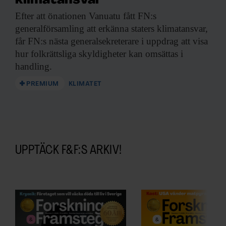
klimatansvar
Efter att önationen
Vanuatu fått FN:s
generalförsamling att erkänna staters klimatansvar,
får FN:s nästa generalsekreterare i uppdrag att visa
hur folkrättsliga skyldigheter kan omsättas i
handling.
PREMIUM
KLIMATET
UPPTÄCK F&F:S ARKIV!