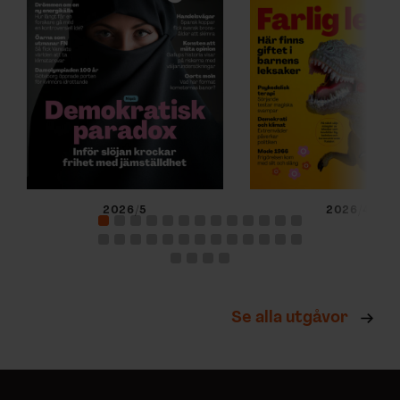
2026/5
2026/4
Se alla utgåvor