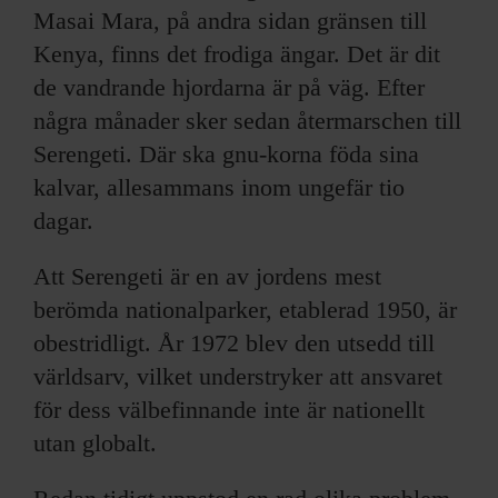
Masai Mara, på andra sidan gränsen till
Kenya, finns det frodiga ängar. Det är dit
de vandrande hjordarna är på väg. Efter
några månader sker sedan återmarschen till
Serengeti. Där ska gnu-korna föda sina
kalvar, allesammans inom ungefär tio
dagar.
Att Serengeti är en av jordens mest
berömda nationalparker, etablerad 1950, är
obestridligt. År 1972 blev den utsedd till
världsarv, vilket understryker att ansvaret
för dess välbefinnande inte är nationellt
utan globalt.