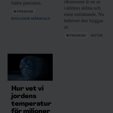
riksmuseet är en av
bättre precision.
världens äldsta och
PREMIUM
mest omfattande. Nu
BIOLOGISK MÅNGFALD
behöver den byggas
ut.
PREMIUM
GIFTER
Hur vet vi
jordens
temperatur
för miljoner