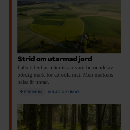
Strid om utarmad jord
I alla tider
har människan varit beroende av
bördig mark för att odla mat. Men markens
hälsa är hotad.
PREMIUM
MILJÖ & KLIMAT