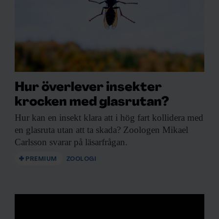
Hur överlever insekter
krocken med glasrutan?
Hur kan en
insekt klara att i hög fart kollidera med
en glasruta utan att ta skada? Zoologen Mikael
Carlsson svarar på läsarfrågan.
PREMIUM
ZOOLOGI