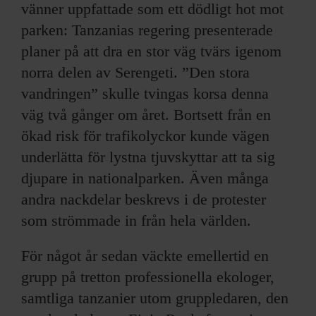
vänner uppfattade som ett dödligt hot mot
parken: Tanzanias regering presenterade
planer på att dra en stor väg tvärs igenom
norra delen av Serengeti. ”Den stora
vandringen” skulle tvingas korsa denna
väg två gånger om året. Bortsett från en
ökad risk för trafikolyckor kunde vägen
underlätta för lystna tjuvskyttar att ta sig
djupare in nationalparken. Även många
andra nackdelar beskrevs i de protester
som strömmade in från hela världen.
För något år sedan väckte emellertid en
grupp på tretton professionella ekologer,
samtliga tanzanier utom gruppledaren, den