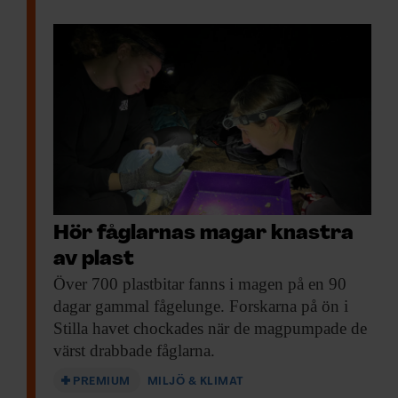
Hör fåglarnas magar knastra
av plast
Över 700 plastbitar
fanns i magen på en 90
dagar gammal fågelunge. Forskarna på ön i
Stilla havet chockades när de magpumpade de
värst drabbade fåglarna.
PREMIUM
MILJÖ & KLIMAT