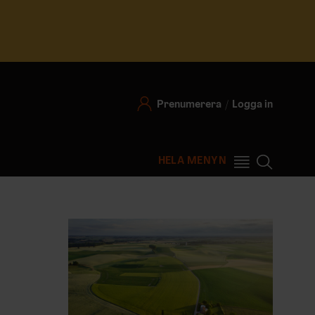
Prenumerera
Logga in
HELA MENYN