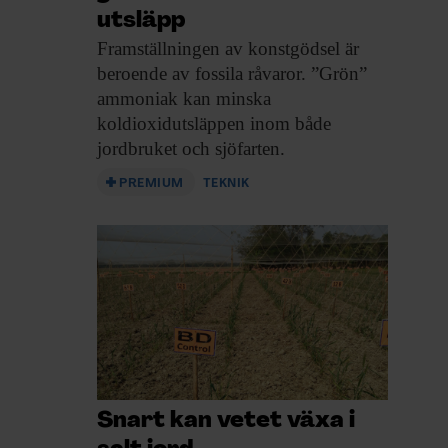
utsläpp
Framställningen av konstgödsel
är
beroende av fossila råvaror. ”Grön”
ammoniak kan minska
koldioxidutsläppen inom både
jordbruket och sjöfarten.
PREMIUM
TEKNIK
Snart kan vetet växa i