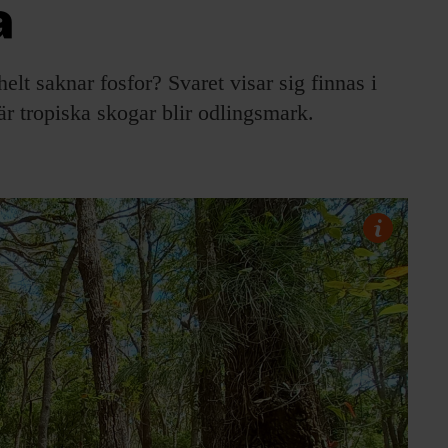
a
lt saknar fosfor? Svaret visar sig finnas i
r tropiska skogar blir odlingsmark.