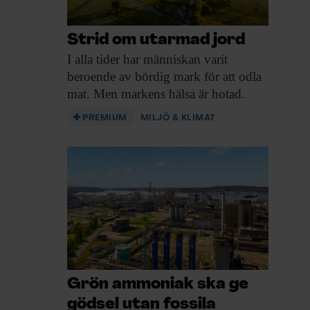
Strid om utarmad jord
I alla tider
har människan varit
beroende av bördig mark för att odla
mat. Men markens hälsa är hotad.
PREMIUM
MILJÖ & KLIMAT
Grön ammoniak ska ge
gödsel utan fossila