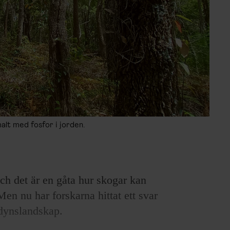
alt med fosfor i jorden.
och det är en gåta hur skogar kan
en nu har forskarna hittat ett svar
ddynslandskap.