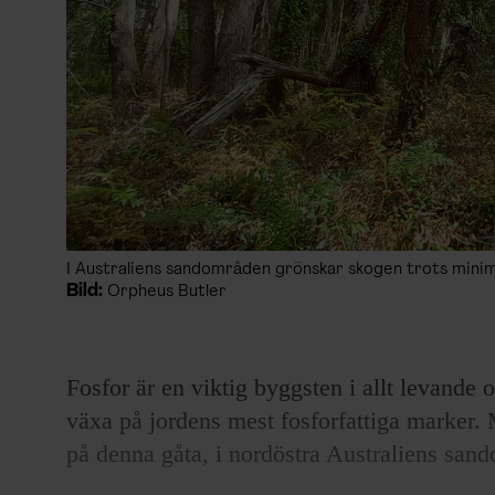
I Australiens sandområden grönskar skogen trots minim
Bild:
Orpheus Butler
Fosfor är en viktig byggsten i allt levande 
växa på jordens mest fosforfattiga marker. M
på denna gåta, i nordöstra Australiens san