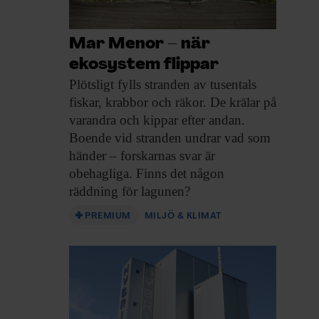
Mar Menor – när
ekosystem flippar
Plötsligt fylls stranden
av tusentals
fiskar, krabbor och räkor. De krälar på
varandra och kippar efter andan.
Boende vid stranden undrar vad som
händer – forskarnas svar är
obehagliga. Finns det någon
räddning för lagunen?
PREMIUM
MILJÖ & KLIMAT