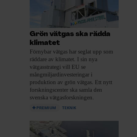
Grön vätgas ska rädda
klimatet
Förnybar vätgas har
seglat upp som
räddare av klimatet. I sin nya
vätgasstrategi vill EU se
mångmiljardinvesteringar i
produktion av grön vätgas. Ett nytt
forskningscenter ska samla den
svenska vätgasforskningen.
PREMIUM
TEKNIK