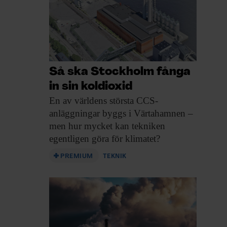
Så ska Stockholm fånga
in sin koldioxid
En av världens
största CCS-
anläggningar byggs i Värtahamnen –
men hur mycket kan tekniken
egentligen göra för klimatet?
PREMIUM
TEKNIK