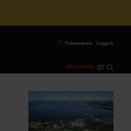
Prenumerera
Logga in
HELA MENYN