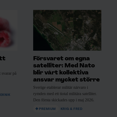
tt
Försvaret om egna
satelliter: Med Nato
blir vårt kollektiva
t
svarar på
ansvar mycket större
Sverige etablerar militär
närvaro i
rymden med ett tiotal militära satelliter.
EKNIK
Den första skickades upp i maj 2026.
PREMIUM
KRIG & FRED