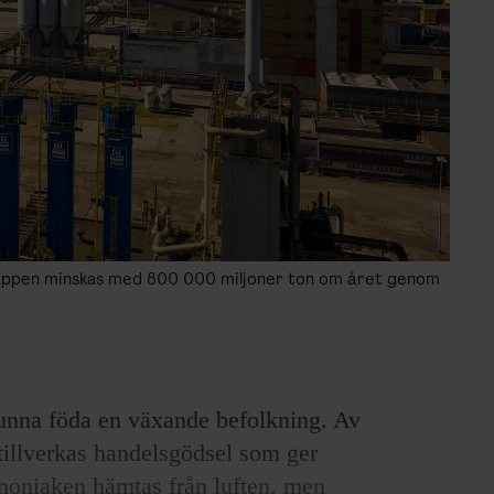
tsläppen minskas med 800 000 miljoner ton om året genom
unna föda en växande befolkning. Av
tillverkas handelsgödsel som ger
ammoniaken hämtas från luften, men