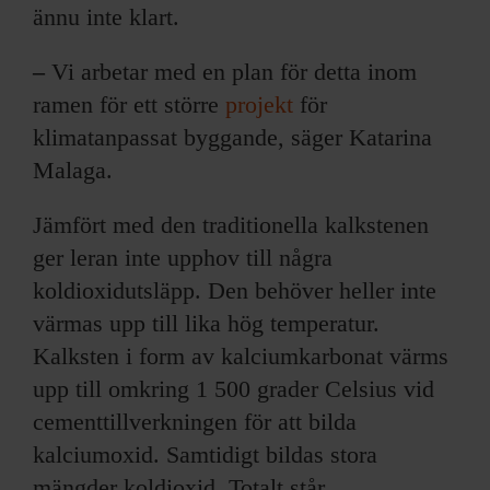
ännu inte klart.
–
Vi arbetar med en plan för detta inom
ramen för ett större
projekt
för
klimatanpassat byggande, säger Katarina
Malaga.
Jämfört med den traditionella kalkstenen
ger leran inte upphov till några
koldioxidutsläpp. Den behöver heller inte
värmas upp till lika hög temperatur.
Kalksten i form av kalciumkarbonat värms
upp till omkring 1 500 grader Celsius vid
cementtillverkningen för att bilda
kalciumoxid. Samtidigt bildas stora
mängder koldioxid. Totalt står