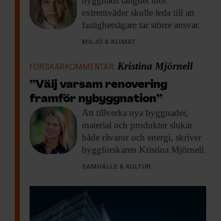
byggnads tålighet mot
extremväder skulle leda till att
fastighetsägare tar större ansvar.
MILJÖ & KLIMAT
Kristina Mjörnell
FORSKARKOMMENTAR
”Välj varsam renovering
framför nybyggnation”
Att tillverka nya
byggnader,
material och produkter slukar
både råvaror och energi, skriver
byggforskaren Kristina Mjörnell.
SAMHÄLLE & KULTUR