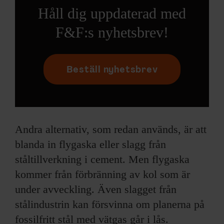
Håll dig uppdaterad med
F&F:s nyhetsbrev!
Beställ nyhetsbrev
Andra alternativ, som redan används, är att
blanda in flygaska eller slagg från
ståltillverkning i cement. Men flygaska
kommer från förbränning av kol som är
under avveckling. Även slagget från
stålindustrin kan försvinna om planerna på
fossilfritt stål med vätgas går i lås.