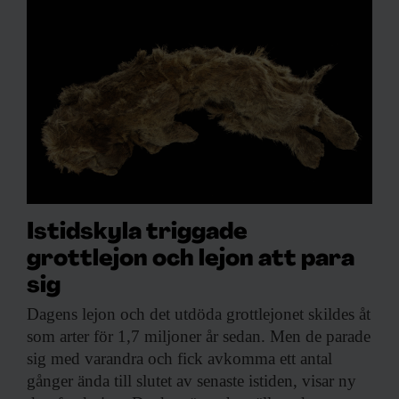
Istidskyla triggade
grottlejon och lejon att para
sig
Dagens lejon och
det utdöda grottlejonet skildes åt
som arter för 1,7 miljoner år sedan. Men de parade
sig med varandra och fick avkomma ett antal
gånger ända till slutet av senaste istiden, visar ny