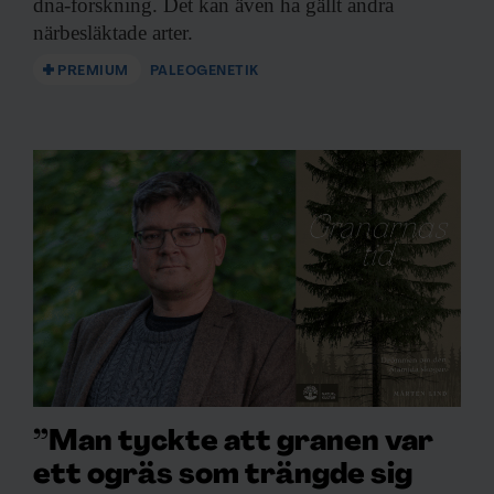
dna-forskning. Det kan även ha gällt andra
närbesläktade arter.
PREMIUM
PALEOGENETIK
”Man tyckte att granen var
ett ogräs som trängde sig