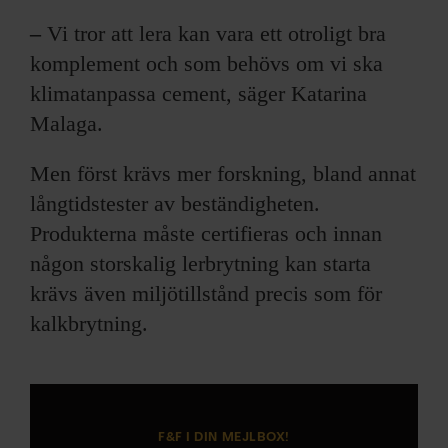
–
Vi tror att lera kan vara ett otroligt bra
komplement och som behövs om vi ska
klimatanpassa cement, säger Katarina
Malaga.
Men först krävs mer forskning, bland annat
långtidstester av beständigheten.
Produkterna måste certifieras och innan
någon storskalig lerbrytning kan starta
krävs även miljötillstånd precis som för
kalkbrytning.
F&F I DIN MEJLBOX!