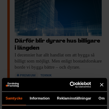
Därför blir dyrare hus billigare
i längden
I decennier har
allt handlat om att bygga så
billigt som möjligt. Men enligt bostadsforskare
borde vi bygga bättre – och dyrare.
PREMIUM
TEKNIK
Samtycke
Information
Reklaminställningar
Om