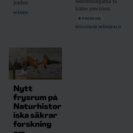
bedömningarna få
jorden.
bättre precision.
MÅNEN
PREMIUM
BIOLOGISK MÅNGFALD
Nytt
frysrum på
Naturhistor
iska säkrar
forskning