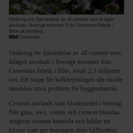
Omkring tre fjärdedelar av all cement som årligen
används i Sverige kommer från Cementas fabrik i
Slite på Gotland.
Bild:
Cementa
Omkring tre fjärdedelar av all cement som
årligen används i Sverige kommer från
Cementas fabrik i Slite, totalt 2,3 miljoner
ton. Ett stopp för kalkbrytningen där skulle
innebära stora problem för byggindustrin.
Cement används som bindemedel i betong.
När grus, sten, vatten och cement blandas
reagerar cement kemiskt och bildar ett
klister som ger betongen dess hållfasthet.