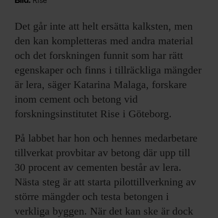
Bild:
Rise
Det går inte att helt ersätta kalksten, men
den kan kompletteras med andra material
och det forskningen funnit som har rätt
egenskaper och finns i tillräckliga mängder
är lera, säger Katarina Malaga, forskare
inom cement och betong vid
forskningsinstitutet Rise i Göteborg.
På labbet har hon och hennes medarbetare
tillverkat provbitar av betong där upp till
30 procent av cementen består av lera.
Nästa steg är att starta pilottillverkning av
större mängder och testa betongen i
verkliga byggen. När det kan ske är dock