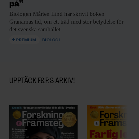
på”
Biologen Mårten Lind
har skrivit boken
Granarnas tid, om ett träd med stor betydelse för
det svenska samhället.
PREMIUM
BIOLOGI
UPPTÄCK F&F:S ARKIV!