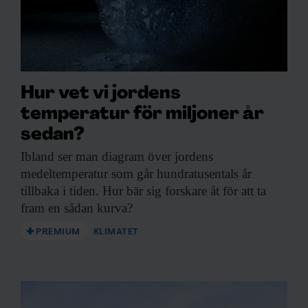
Hur vet vi jordens
temperatur för miljoner år
sedan?
Ibland ser man
diagram över jordens
medeltemperatur som går hundratusentals år
tillbaka i tiden. Hur bär sig forskare åt för att ta
fram en sådan kurva?
PREMIUM
KLIMATET