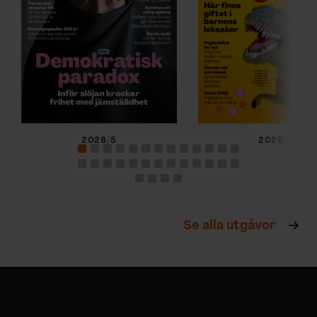
2026/5
2026/4
Se alla utgåvor