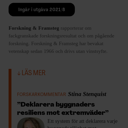
Ingår i utgåva 2021/8
Forskning & Framsteg
rapporterar om
fackgranskade forskningsresultat och om pågående
forskning. Forskning & Framsteg har bevakat
vetenskap sedan 1966 och drivs utan vinstsyfte.
LÄS MER
Stina Stenquist
FORSKARKOMMENTAR
”Deklarera byggnaders
resiliens mot extremväder”
Ett system för
att deklarera varje