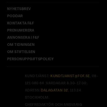
:
NYHETSBREV
PODDAR
KONTAKTA F&F
PRENUMERERA
ANNONSERA I F&F
OM TIDNINGEN
OM STIFTELSEN
PERSONUPPGIFTSPOLICY
KUNDTJÄNST:
KUNDTJANST@FOF.SE
, 08-
121 060 64 (VARDAGAR 8.30–17.00).
ADRESS:
DALAGATAN 32
, 113 24
STOCKHOLM.
CHEFREDAKTÖR OCH ANSVARIG