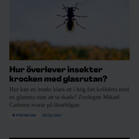
Hur överlever insekter
krocken med glasrutan?
Hur kan en
insekt klara att i hög fart kollidera med
en glasruta utan att ta skada? Zoologen Mikael
Carlsson svarar på läsarfrågan.
PREMIUM
ZOOLOGI