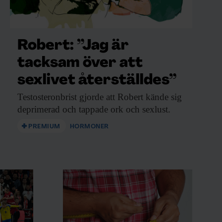
Robert: ”Jag är
tacksam över att
sexlivet återställdes”
Testosteronbrist gjorde att
Robert kände sig
deprimerad och tappade ork och sexlust.
PREMIUM
HORMONER