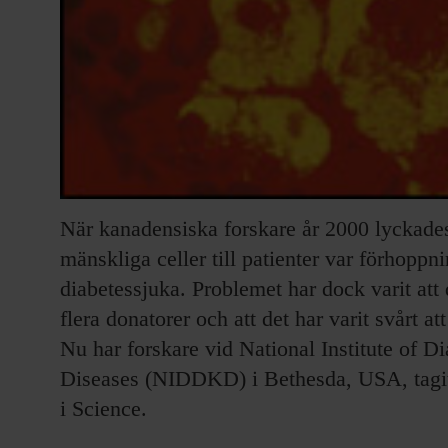
När kanadensiska forskare år 2000 lyckades 
mänskliga celler till patienter var förhopp
diabetessjuka. Problemet har dock varit att de
flera donatorer och att det har varit svårt at
Nu har forskare vid National Institute of 
Diseases (NIDDKD) i Bethesda, USA, tagit e
i Science.