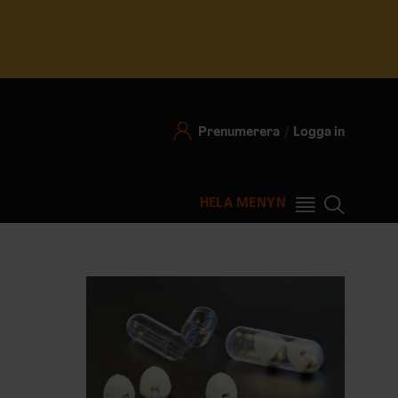
Prenumerera
Logga in
HELA MENYN