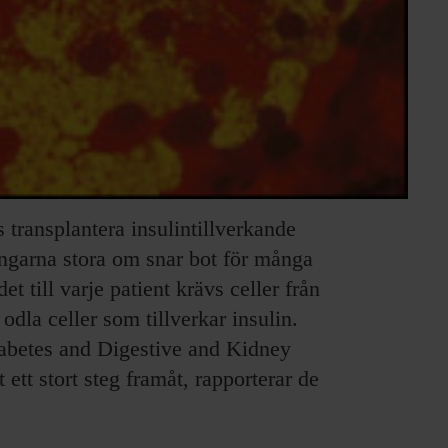
transplantera insulintillverkande
ningarna stora om snar bot för många
t till varje patient krävs celler från
t odla celler som tillverkar insulin.
Diabetes and Digestive and Kidney
tt stort steg framåt, rapporterar de