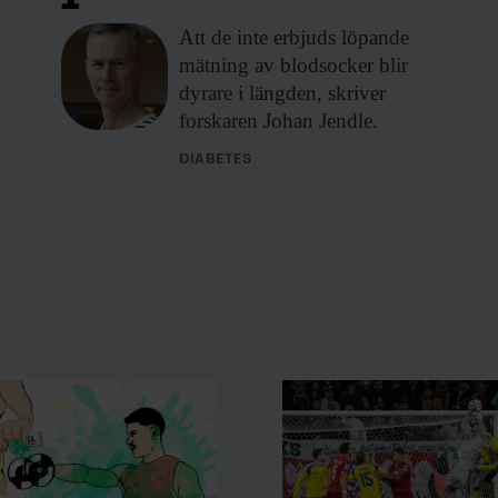
1”
Att de inte
erbjuds löpande
mätning av blodsocker blir
dyrare i längden, skriver
forskaren Johan Jendle.
DIABETES