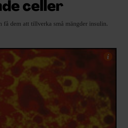
nde celler
h få dem att tillverka små mängder insulin.