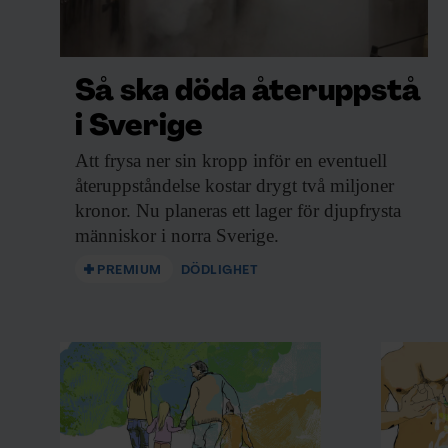
Så ska döda återuppstå
i Sverige
Att frysa ner
sin kropp inför en eventuell
återuppståndelse kostar drygt två miljoner
kronor. Nu planeras ett lager för djupfrysta
människor i norra Sverige.
PREMIUM
DÖDLIGHET