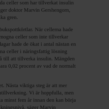
da celler som har tillverkat insulin
 säger doktor Marvin Gershengorn,
ka gren.
 bukspottkörtlar. När cellerna hade
mogna celler som inte tillverkar
 dagar hade de ökat i antal nästan en
 celler i näringsfattig lösning
 till att tillverka insulin. Mängden
 bara 0,02 procent av vad de normalt
et. Nästa viktiga steg är att mer
intillverkning. Vi är hoppfulla, men
a minst fem år innan den kan börja
skningsnivå, säger Marvin