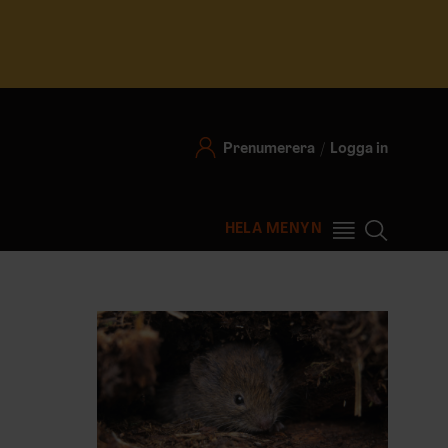
Prenumerera
Logga in
HELA MENYN