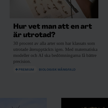
Hur vet man att en art
är utrotad?
30 procent av
alla arter som har klassats som
utrotade återupptäckts igen. Med matematiska
modeller och AI ska bedömningarna få bättre
precision.
PREMIUM
BIOLOGISK MÅNGFALD