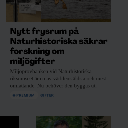
Nytt frysrum på
Naturhistoriska säkrar
forskning om
miljögifter
Miljöprovbanken vid Naturhistoriska
riksmuseet är en av världens äldsta och mest
omfattande. Nu behöver den byggas ut.
PREMIUM
GIFTER