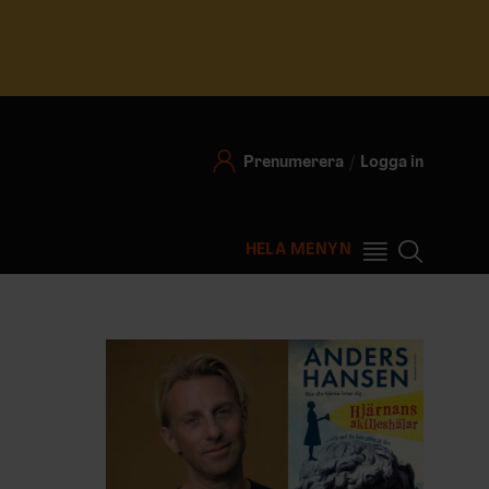
Prenumerera
Logga in
HELA MENYN