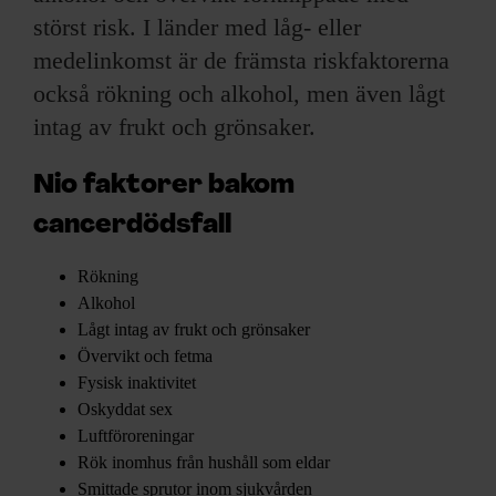
störst risk. I länder med låg- eller
medelinkomst är de främsta riskfaktorerna
också rökning och alkohol, men även lågt
intag av frukt och grönsaker.
Nio faktorer bakom
cancerdödsfall
Rökning
Alkohol
Lågt intag av frukt och grönsaker
Övervikt och fetma
Fysisk inaktivitet
Oskyddat sex
Luftföroreningar
Rök inomhus från hushåll som eldar
Smittade sprutor inom sjukvården