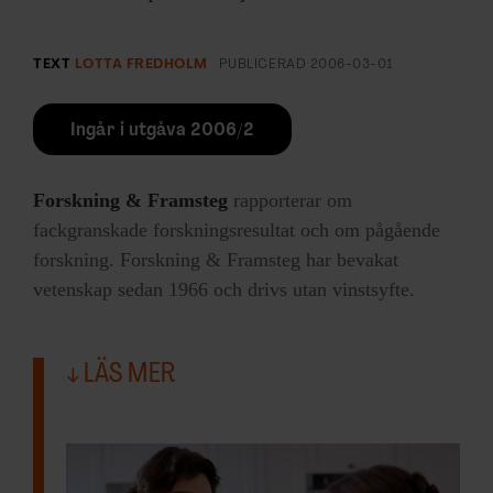
TEXT
LOTTA FREDHOLM
PUBLICERAD
2006-03-01
Ingår i utgåva 2006/2
Forskning & Framsteg
rapporterar om
fackgranskade forskningsresultat och om pågående
forskning. Forskning & Framsteg har bevakat
vetenskap sedan 1966 och drivs utan vinstsyfte.
LÄS MER