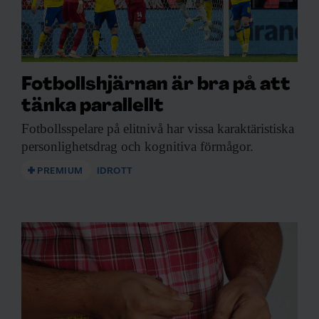
Fotbollshjärnan är bra på att
tänka parallellt
Fotbollsspelare på elitnivå
har vissa karaktäristiska
personlighetsdrag och kognitiva förmågor.
PREMIUM
IDROTT