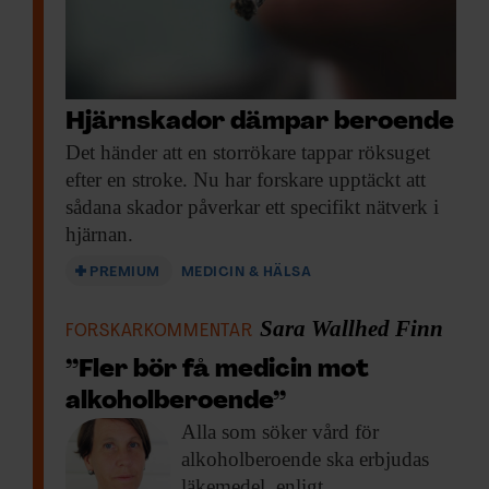
Hjärnskador dämpar beroende
Det händer att
en storrökare tappar röksuget
efter en stroke. Nu har forskare upptäckt att
sådana skador påverkar ett specifikt nätverk i
hjärnan.
PREMIUM
MEDICIN & HÄLSA
Sara Wallhed Finn
FORSKARKOMMENTAR
”Fler bör få medicin mot
alkoholberoende”
Alla som söker
vård för
alkoholberoende ska erbjudas
läkemedel, enligt