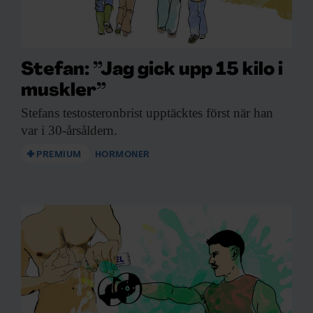
Stefan: ”Jag gick upp 15 kilo i
muskler”
Stefans testosteronbrist upptäcktes
först när han
var i 30-årsåldern.
PREMIUM
HORMONER