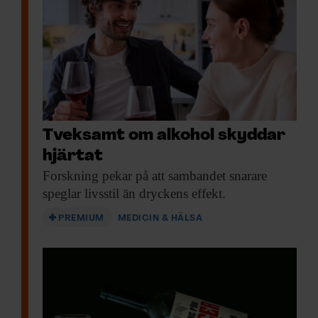
Tveksamt om alkohol skyddar
hjärtat
Forskning pekar på
att sambandet snarare
speglar livsstil än dryckens effekt.
PREMIUM
MEDICIN & HÄLSA