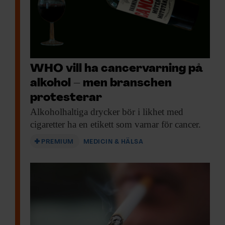
WHO vill ha cancer­varning på
alkohol – men branschen
protesterar
Alkoholhaltiga drycker bör
i likhet med
cigaretter ha en etikett som varnar för cancer.
PREMIUM
MEDICIN & HÄLSA