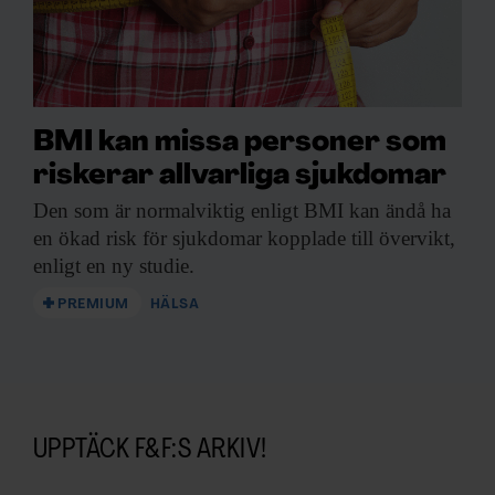
BMI kan missa personer som
riskerar allvarliga sjukdomar
Den som är
normalviktig enligt BMI kan ändå ha
en ökad risk för sjukdomar kopplade till övervikt,
enligt en ny studie.
PREMIUM
HÄLSA
UPPTÄCK F&F:S ARKIV!