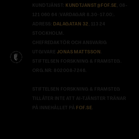
KUNDTJÄNST:
KUNDTJANST@FOF.SE
, 08-
121 060 64 (VARDAGAR 8.30–17.00).
ADRESS:
DALAGATAN 32
, 113 24
STOCKHOLM.
CHEFREDAKTÖR OCH ANSVARIG
UTGIVARE
JONAS MATTSSON
.
STIFTELSEN FORSKNING & FRAMSTEG.
ORG.NR: 802008-7246.
STIFTELSEN FORSKNING & FRAMSTEG
TILLÅTER INTE ATT AI-TJÄNSTER TRÄNAR
PÅ INNEHÅLLET PÅ
FOF.SE
.