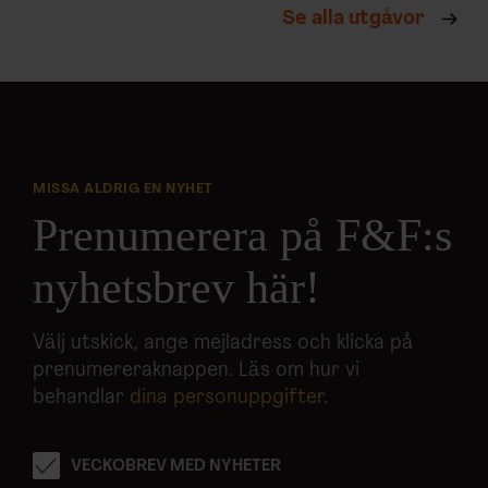
Se alla utgåvor
MISSA ALDRIG EN NYHET
Prenumerera på F&F:s
nyhetsbrev här!
Välj utskick, ange mejladress och klicka på
prenumereraknappen. Läs om hur vi
behandlar
dina personuppgifter
.
VECKOBREV MED NYHETER