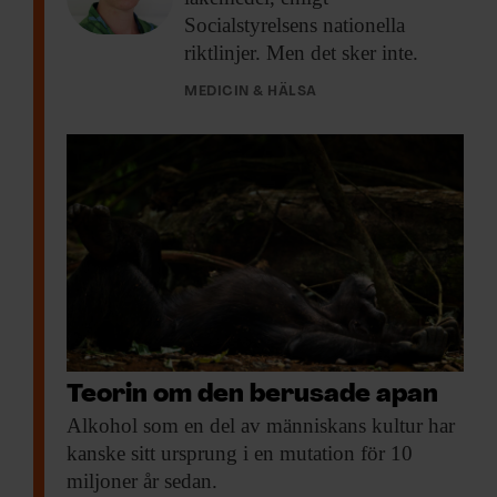
Socialstyrelsens nationella
riktlinjer. Men det sker inte.
MEDICIN & HÄLSA
Teorin om den berusade apan
Alkohol som en
del av människans kultur har
kanske sitt ursprung i en mutation för 10
miljoner år sedan.