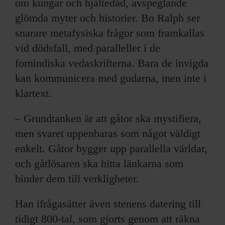
om kungar och hjältedåd, avspeglande
glömda myter och historier. Bo Ralph ser
snarare metafysiska frågor som framkallas
vid dödsfall, med paralleller i de
fornindiska vedaskrifterna. Bara de invigda
kan kommunicera med gudarna, men inte i
klartext.
– Grundtanken är att gåtor ska mystifiera,
men svaret uppenbaras som något väldigt
enkelt. Gåtor bygger upp parallella världar,
och gåtlösaren ska hitta länkarna som
binder dem till verkligheter.
Han ifrågasätter även stenens datering till
tidigt 800-tal, som gjorts genom att räkna