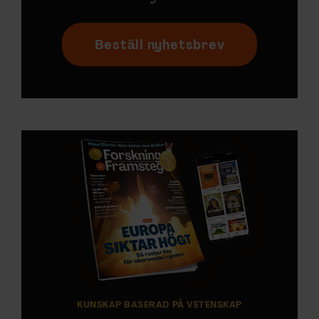
Beställ nyhetsbrev
KUNSKAP BASERAD PÅ VETENSKAP