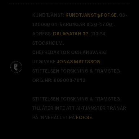
KUNDTJÄNST:
KUNDTJANST@FOF.SE
, 08-
121 060 64 (VARDAGAR 8.30–17.00).
ADRESS:
DALAGATAN 32
, 113 24
STOCKHOLM.
CHEFREDAKTÖR OCH ANSVARIG
UTGIVARE
JONAS MATTSSON
.
STIFTELSEN FORSKNING & FRAMSTEG.
ORG.NR: 802008-7246.
STIFTELSEN FORSKNING & FRAMSTEG
TILLÅTER INTE ATT AI-TJÄNSTER TRÄNAR
PÅ INNEHÅLLET PÅ
FOF.SE
.