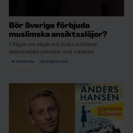
Bör Sverige förbjuda
muslimska ansiktsslöjor?
I frågan om
niqab och burka kolliderar
demokratiska principer med varandra.
PREMIUM
INTEGRATION