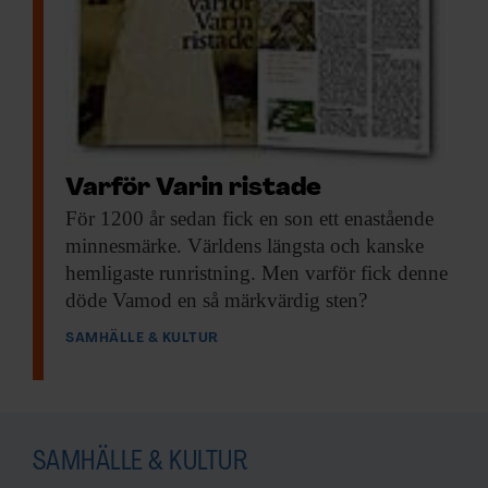
Varför Varin ristade
För 1200 år
sedan fick en son ett enastående
minnesmärke. Världens längsta och kanske
hemligaste runristning. Men varför fick denne
döde Vamod en så märkvärdig sten?
SAMHÄLLE & KULTUR
SAMHÄLLE & KULTUR