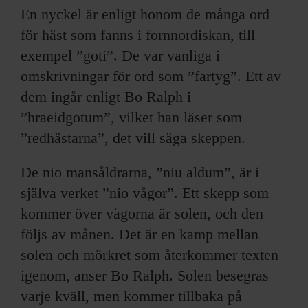
En nyckel är enligt honom de många ord
för häst som fanns i fornnordiskan, till
exempel ”goti”. De var vanliga i
omskrivningar för ord som ”fartyg”. Ett av
dem ingår enligt Bo Ralph i
”hraeidgotum”, vilket han läser som
”redhästarna”, det vill säga skeppen.
De nio mansåldrarna, ”niu aldum”, är i
själva verket ”nio vågor”. Ett skepp som
kommer över vågorna är solen, och den
följs av månen. Det är en kamp mellan
solen och mörkret som återkommer texten
igenom, anser Bo Ralph. Solen besegras
varje kväll, men kommer tillbaka på