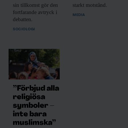
sin tillkomst gör den
starkt motstånd.
fortfarande avtryck i
MEDIA
debatten.
SOCIOLOGI
”Förbjud alla
religiösa
symboler –
inte bara
muslimska”