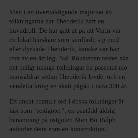
Men i en överväldigande majoritet av
tolkningarna har Theoderik haft en
huvudroll. De har gått ut på att Varin var
en lokal härskare som jämförde sig med
eller dyrkade Theoderik, kanske var han
rent av en ättling. När Rökstenen restes ska
det enligt många tolkningar ha passerat nio
mansåldrar sedan Theoderik levde, och en
vendetta kring en skatt pågått i nära 300 år.
Ett annat centralt ord i dessa tolkningar är
läst som ”reidgoter”, en påstådd åldrig
benämning på östgoter. Men Bo Ralph
avfärdar detta som en konstruktion.