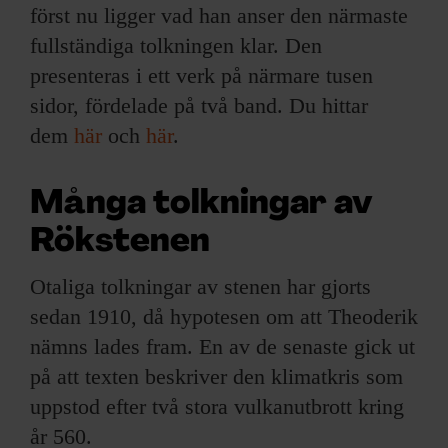
först nu ligger vad han anser den närmaste
fullständiga tolkningen klar. Den
presenteras i ett verk på närmare tusen
sidor, fördelade på två band. Du hittar
dem
här
och
här
.
Många tolkningar av
Rökstenen
Otaliga tolkningar av stenen har gjorts
sedan 1910, då hypotesen om att Theoderik
nämns lades fram. En av de senaste gick ut
på att texten beskriver den klimatkris som
uppstod efter två stora vulkanutbrott kring
år 560.