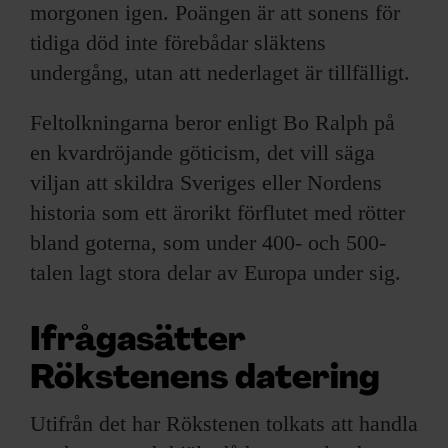
morgonen igen. Poängen är att sonens för
tidiga död inte förebådar släktens
undergång, utan att nederlaget är tillfälligt.
Feltolkningarna beror enligt Bo Ralph på
en kvardröjande göticism, det vill säga
viljan att skildra Sveriges eller Nordens
historia som ett ärorikt förflutet med rötter
bland goterna, som under 400- och 500-
talen lagt stora delar av Europa under sig.
Ifrågasätter
Rökstenens datering
Utifrån det har Rökstenen tolkats att handla