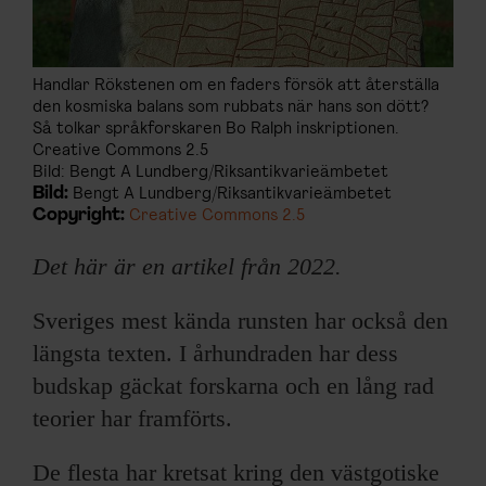
Handlar Rökstenen om en faders försök att återställa
den kosmiska balans som rubbats när hans son dött?
Så tolkar språkforskaren Bo Ralph inskriptionen.
Creative Commons 2.5
Bild: Bengt A Lundberg/Riksantikvarieämbetet
Bild:
Bengt A Lundberg/Riksantikvarieämbetet
Copyright:
Creative Commons 2.5
Det här är en artikel från 2022.
Sveriges mest kända runsten har också den
längsta texten. I århundraden har dess
budskap gäckat forskarna och en lång rad
teorier har framförts.
De flesta har kretsat kring den västgotiske