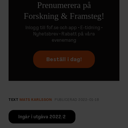
Prenumerera på
Forskning & Framsteg!
Inlogg till
fof.se
och app •
E-tidning
•
Nyhetsbrev • Rabatt på våra
evenemang
Beställ i dag!
TEXT
MATS KARLSSON
PUBLICERAD
2022-01-18
Ingår i utgåva 2022/2