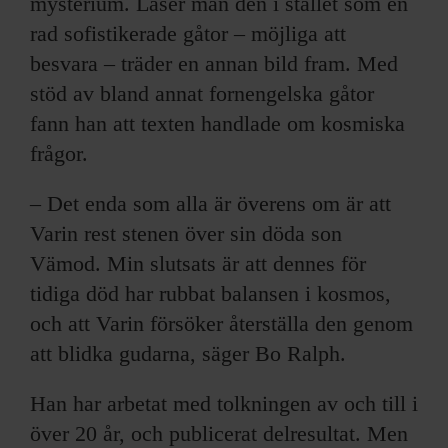
mysterium. Läser man den i stället som en
rad sofistikerade gåtor – möjliga att
besvara – träder en annan bild fram. Med
stöd av bland annat fornengelska gåtor
fann han att texten handlade om kosmiska
frågor.
– Det enda som alla är överens om är att
Varin rest stenen över sin döda son
Vämod. Min slutsats är att dennes för
tidiga död har rubbat balansen i kosmos,
och att Varin försöker återställa den genom
att blidka gudarna, säger Bo Ralph.
Han har arbetat med tolkningen av och till i
över 20 år, och publicerat delresultat. Men