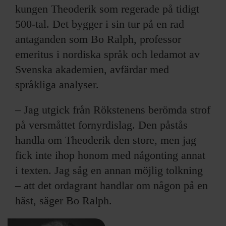
kungen Theoderik som regerade på tidigt
500-tal. Det bygger i sin tur på en rad
antaganden som Bo Ralph, professor
emeritus i nordiska språk och ledamot av
Svenska akademien, avfärdar med
språkliga analyser.
– Jag utgick från Rökstenens berömda strof
på versmåttet fornyrdislag. Den påstås
handla om Theoderik den store, men jag
fick inte ihop honom med någonting annat
i texten. Jag såg en annan möjlig tolkning
– att det ordagrant handlar om någon på en
häst, säger Bo Ralph.