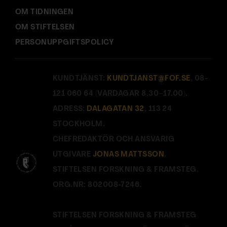
OM TIDNINGEN
OM STIFTELSEN
PERSONUPPGIFTSPOLICY
KUNDTJÄNST:
KUNDTJANST@FOF.SE
, 08-
121 060 64 (VARDAGAR 8.30–17.00).
ADRESS:
DALAGATAN 32
, 113 24
STOCKHOLM.
CHEFREDAKTÖR OCH ANSVARIG
UTGIVARE
JONAS MATTSSON
.
STIFTELSEN FORSKNING & FRAMSTEG.
ORG.NR: 802008-7246.
STIFTELSEN FORSKNING & FRAMSTEG