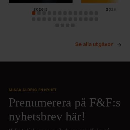
2026/5
2026/4
Se alla utgåvor
MISSA ALDRIG EN NYHET
Prenumerera på F&F:s
nyhetsbrev här!