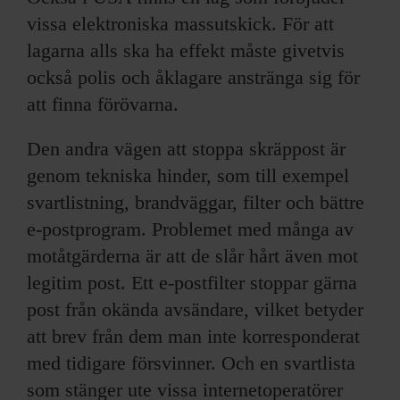
vissa elektroniska massutskick. För att
lagarna alls ska ha effekt måste givetvis
också polis och åklagare anstränga sig för
att finna förövarna.
Den andra vägen att stoppa skräppost är
genom tekniska hinder, som till exempel
svartlistning, brandväggar, filter och bättre
e-postprogram. Problemet med många av
motåtgärderna är att de slår hårt även mot
legitim post. Ett e-postfilter stoppar gärna
post från okända avsändare, vilket betyder
att brev från dem man inte korresponderat
med tidigare försvinner. Och en svartlista
som stänger ute vissa internetoperatörer