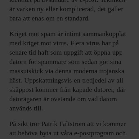
är varken ny eller komplicerad, det gäller
bara att enas om en standard.
Kriget mot spam är intimt sammankopplat
med kriget mot virus. Flera virus har på
senare tid haft som uppgift att öppna upp
datorn för spammare som sedan gör sina
massutskick via denna moderna trojanska
häst. Uppskattningsvis en tredjedel av all
skäppost kommer från kapade datorer, där
datorägaren är ovetande om vad datorn
används till.
På sikt tror Patrik Fältström att vi kommer
att behöva byta ut våra e-postprogram och