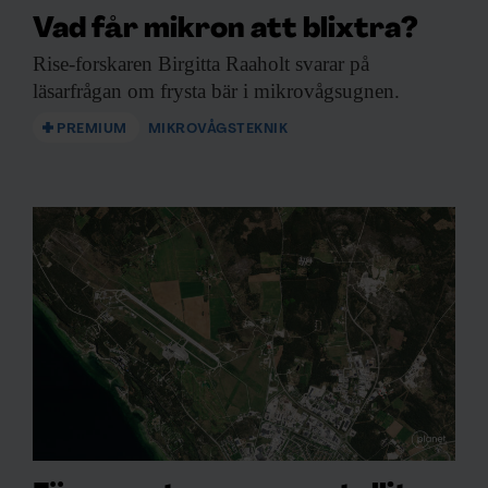
Vad får mikron att blixtra?
Rise-forskaren Birgitta Raaholt
svarar på
läsarfrågan om frysta bär i mikrovågsugnen.
PREMIUM
MIKROVÅGSTEKNIK