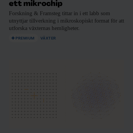
ett mikrochip
Forskning & Framsteg
tittar in i ett labb som
utnyttjar tillverkning i mikroskopiskt format för att
utforska växternas hemligheter.
PREMIUM
VÄXTER