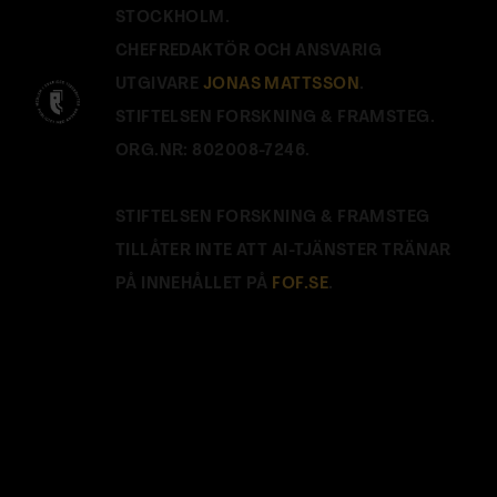
STOCKHOLM.
CHEFREDAKTÖR OCH ANSVARIG
UTGIVARE
JONAS MATTSSON
.
STIFTELSEN FORSKNING & FRAMSTEG.
ORG.NR: 802008-7246.
STIFTELSEN FORSKNING & FRAMSTEG
TILLÅTER INTE ATT AI-TJÄNSTER TRÄNAR
PÅ INNEHÅLLET PÅ
FOF.SE
.