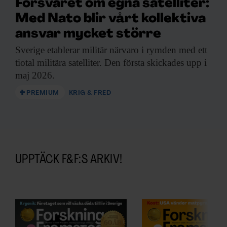
Försvaret om egna satelliter:
Med Nato blir vårt kollektiva
ansvar mycket större
Sverige etablerar militär
närvaro i rymden med ett
tiotal militära satelliter. Den första skickades upp i
maj 2026.
PREMIUM
KRIG & FRED
UPPTÄCK F&F:S ARKIV!