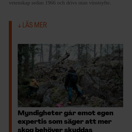
vetenskap sedan 1966 och drivs utan vinstsyfte.
LÄS MER
Myndigheter går emot egen
expertis som säger att mer
skog behöver skyddas