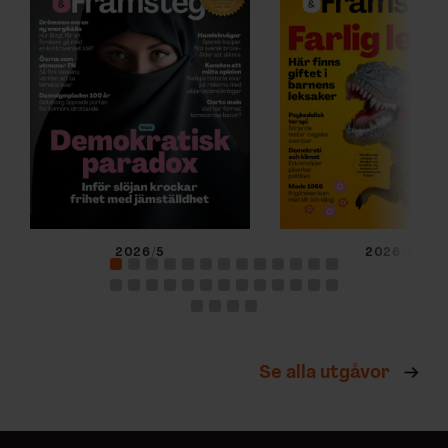
2026/5
2026/4
Se alla utgåvor