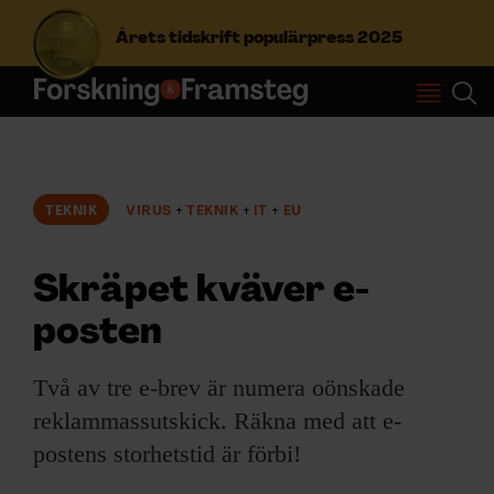
Årets tidskrift populärpress 2025
S
ö
k
e
f
TEKNIK
VIRUS
TEKNIK
IT
EU
Prenumerera
t
e
r
Skräpet kväver e-
Logga in
:
posten
NYHETSBREV
Två av tre e-brev är numera oönskade
reklammassutskick. Räkna med att e-
ÄMNEN
postens storhetstid är förbi!