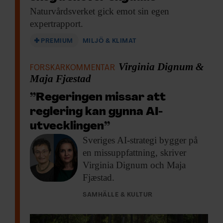
Naturvårdsverket gick emot
sin egen
expertrapport.
PREMIUM
MILJÖ & KLIMAT
Virginia Dignum &
FORSKARKOMMENTAR
Maja Fjæstad
”Regeringen missar att
reglering kan gynna AI-
utvecklingen”
Sveriges AI-strategi bygger
på
en missuppfattning, skriver
Virginia Dignum och Maja
Fjæstad.
SAMHÄLLE & KULTUR