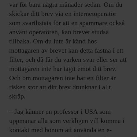
var för bara några månader sedan. Om du
skickar ditt brev via en internetoperatör
som svartlistats för att en spammare också
använt operatören, kan brevet studsa
tillbaka. Om du inte är känd hos
mottagaren av brevet kan detta fastna i ett
filter, och då får du varken svar eller ser att
mottagaren inte har tagit emot ditt brev.
Och om mottagaren inte har ett filter är
risken stor att ditt brev drunknar i allt
skräp.
– Jag känner en professor i USA som
uppmanar alla som verkligen vill komma i
kontakt med honom att använda en e-