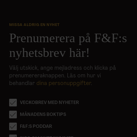
MISSA ALDRIG EN NYHET
Prenumerera på F&F:s
nyhetsbrev här!
Välj utskick, ange mejladress och klicka på
prenumereraknappen. Läs om hur vi
behandlar
dina personuppgifter
.
VECKOBREV MED NYHETER
MÅNADENS BOKTIPS
F&F:S PODDAR