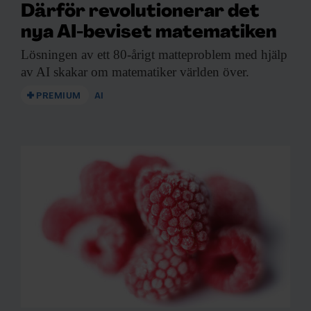
Därför revolutionerar det
nya AI-beviset matematiken
Lösningen av ett
80-årigt matteproblem med hjälp
av AI skakar om matematiker världen över.
PREMIUM
AI