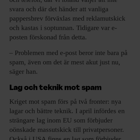
svara och där det händer att vanliga
pappersbrev förväxlas med reklamutskick
och kastas i soptunnan. Tidigare var e-
posten förskonad från detta.
– Problemen med e-post beror inte bara på
spam, även om det är mest akut just nu,
säger han.
Lag och teknik mot spam
Kriget mot spam förs på två fronter: nya
lagar och bättre teknik. I april infördes en
strängare lag inom EU som förbjuder
oönskade massutskick till privatpersoner.
Också i USA finns en lag som förbjuder