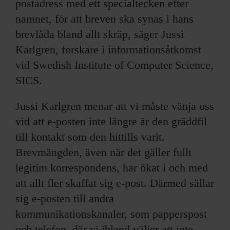
postadress med ett specialtecken efter
namnet, för att breven ska synas i hans
brevlåda bland allt skräp, säger Jussi
Karlgren, forskare i informationsåtkomst
vid Swedish Institute of Computer Science,
SICS.
Jussi Karlgren menar att vi måste vänja oss
vid att e-posten inte längre är den gräddfil
till kontakt som den hittills varit.
Brevmängden, även när det gäller fullt
legitim korrespondens, har ökat i och med
att allt fler skaffat sig e-post. Därmed sällar
sig e-posten till andra
kommunikationskanaler, som papperspost
och telefon, där vi ibland väljer att inte