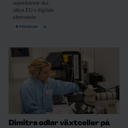
superdatorer ska
säkra EU:s digitala
oberoende.
PREMIUM
AI
Dimitra odlar växtceller på