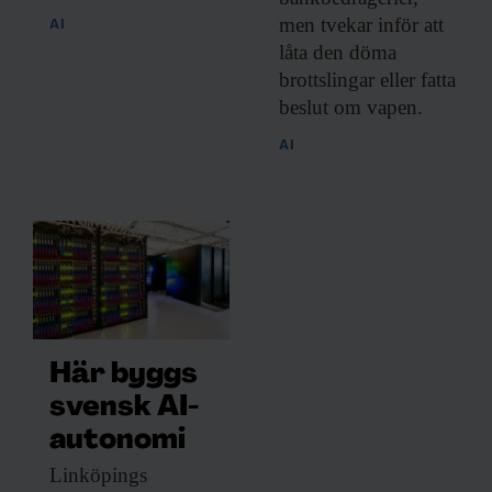
men tvekar inför att
AI
låta den döma
brottslingar eller fatta
beslut om vapen.
AI
Här byggs
svensk AI-
autonomi
Linköpings