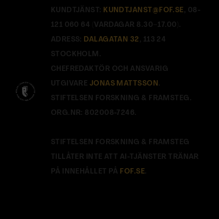
KUNDTJÄNST:
KUNDTJANST@FOF.SE
, 08-
121 060 64 (VARDAGAR 8.30–17.00).
ADRESS:
DALAGATAN 32
, 113 24
STOCKHOLM.
CHEFREDAKTÖR OCH ANSVARIG
UTGIVARE
JONAS MATTSSON
.
STIFTELSEN FORSKNING & FRAMSTEG.
ORG.NR: 802008-7246.
STIFTELSEN FORSKNING & FRAMSTEG
TILLÅTER INTE ATT AI-TJÄNSTER TRÄNAR
PÅ INNEHÅLLET PÅ
FOF.SE
.