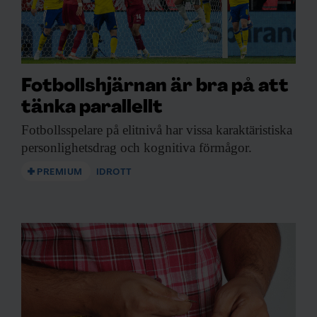
Fotbollshjärnan är bra på att
tänka parallellt
Fotbollsspelare på elitnivå
har vissa karaktäristiska
personlighetsdrag och kognitiva förmågor.
PREMIUM
IDROTT