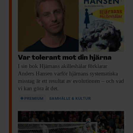
Var tolerant mot din hjärna
I sin bok
Hjärnans akilleshälar förklarar
Anders Hansen varför hjärnans systematiska
misstag är ett resultat av evolutionen – och vad
vi kan göra åt det.
PREMIUM
SAMHÄLLE & KULTUR