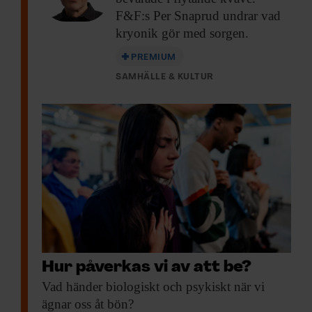
F&F:s Per Snaprud undrar vad
kryonik gör med sorgen.
PREMIUM
SAMHÄLLE & KULTUR
Hur påverkas vi av att be?
Vad händer biologiskt
och psykiskt när vi
ägnar oss åt bön?