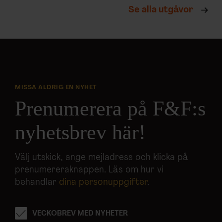
Se alla utgåvor
MISSA ALDRIG EN NYHET
Prenumerera på F&F:s
nyhetsbrev här!
Välj utskick, ange mejladress och klicka på
prenumereraknappen. Läs om hur vi
behandlar
dina personuppgifter
.
VECKOBREV MED NYHETER