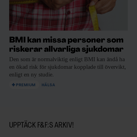
BMI kan missa personer som
riskerar allvarliga sjukdomar
Den som är
normalviktig enligt BMI kan ändå ha
en ökad risk för sjukdomar kopplade till övervikt,
enligt en ny studie.
PREMIUM
HÄLSA
UPPTÄCK F&F:S ARKIV!