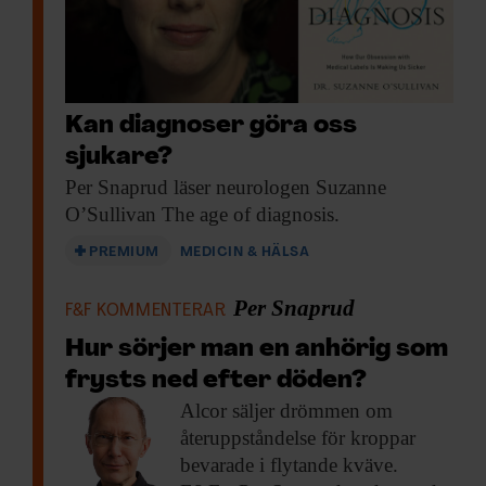
Kan diagnoser göra oss
sjukare?
Per Snaprud läser
neurologen Suzanne
O’Sullivan The age of diagnosis.
PREMIUM
MEDICIN & HÄLSA
Per Snaprud
F&F KOMMENTERAR
Hur sörjer man en anhörig som
frysts ned efter döden?
Alcor säljer drömmen
om
återuppståndelse för kroppar
bevarade i flytande kväve.