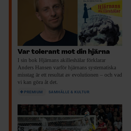
Var tolerant mot din hjärna
I sin bok
Hjärnans akilleshälar förklarar
Anders Hansen varför hjärnans systematiska
misstag är ett resultat av evolutionen – och vad
vi kan göra åt det.
PREMIUM
SAMHÄLLE & KULTUR