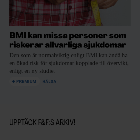
BMI kan missa personer som
riskerar allvarliga sjukdomar
Den som är
normalviktig enligt BMI kan ändå ha
en ökad risk för sjukdomar kopplade till övervikt,
enligt en ny studie.
PREMIUM
HÄLSA
UPPTÄCK F&F:S ARKIV!