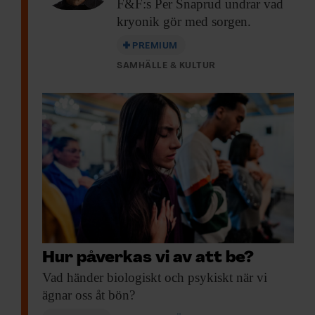
F&F:s Per Snaprud undrar vad
kryonik gör med sorgen.
PREMIUM
SAMHÄLLE & KULTUR
Hur påverkas vi av att be?
Vad händer biologiskt
och psykiskt när vi
ägnar oss åt bön?