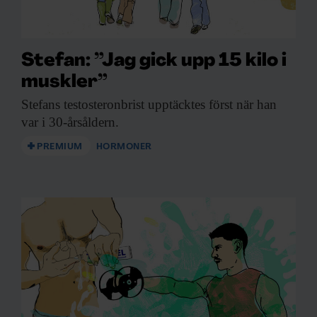
Stefan: ”Jag gick upp 15 kilo i
muskler”
Stefans testosteronbrist upptäcktes
först när han
var i 30-årsåldern.
PREMIUM
HORMONER