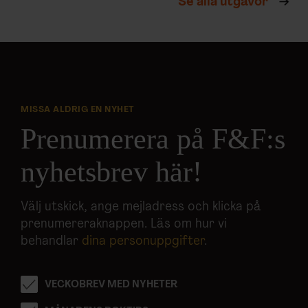
Se alla utgåvor
MISSA ALDRIG EN NYHET
Prenumerera på F&F:s
nyhetsbrev här!
Välj utskick, ange mejladress och klicka på
prenumereraknappen. Läs om hur vi
behandlar
dina personuppgifter
.
VECKOBREV MED NYHETER