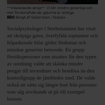
**Vilseledande skräp**. Vi blir mindre generösa och
mer fördomsfulla när gatorna är stökiga.
Bild:
Bengt af Geijerstam / Scanpix
Socialpsykologer i Storbritannien har visat
att skräpiga gator, överfyllda soptunnor och
felparkerade bilar göder fördomar och
minskar generöst beteende. En grupp
försökspersoner som utsattes för den typen
av oordning valde att skänka mindre
pengar till invandrare och hemlösa än den
kontrollgrupp de jämfördes med. De valde
också att sätta sig längre bort från personer
som såg avvikande ut på till exempel
bussen.