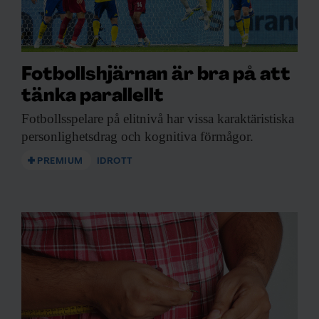
Fotbollshjärnan är bra på att
tänka parallellt
Fotbollsspelare på elitnivå
har vissa karaktäristiska
personlighetsdrag och kognitiva förmågor.
PREMIUM
IDROTT