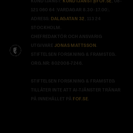
KUNDTJÄNST:
KUNDTJANST@FOF.SE
, 08-
121 060 64 (VARDAGAR 8.30–17.00).
ADRESS:
DALAGATAN 32
, 113 24
STOCKHOLM.
CHEFREDAKTÖR OCH ANSVARIG
UTGIVARE
JONAS MATTSSON
.
STIFTELSEN FORSKNING & FRAMSTEG.
ORG.NR: 802008-7246.
STIFTELSEN FORSKNING & FRAMSTEG
TILLÅTER INTE ATT AI-TJÄNSTER TRÄNAR
PÅ INNEHÅLLET PÅ
FOF.SE
.