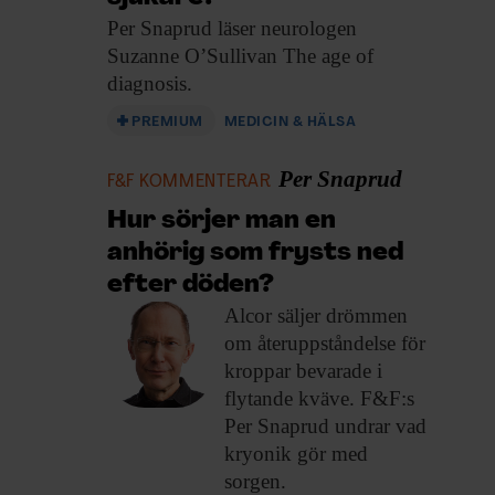
Per Snaprud läser
neurologen
Suzanne O’Sullivan The age of
diagnosis.
PREMIUM
MEDICIN & HÄLSA
Per Snaprud
F&F KOMMENTERAR
Hur sörjer man en
anhörig som frysts ned
efter döden?
Alcor säljer drömmen
om återuppståndelse för
kroppar bevarade i
flytande kväve. F&F:s
Per Snaprud undrar vad
kryonik gör med
sorgen.