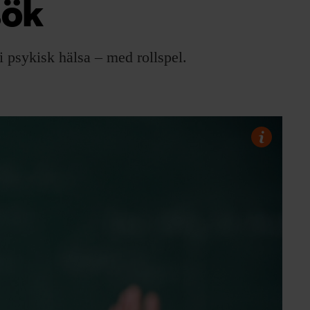
sök
i psykisk hälsa – med rollspel.