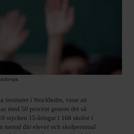
rdsförsök.
a institutet i Stockholm, visar att
kas med 50 procent genom det så
0 stycken 15-åringar i 168 skolor i
n metod där elever och skolpersonal