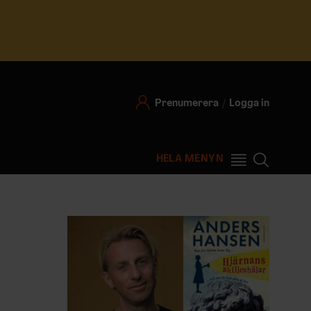
Prenumerera
Logga in
HELA MENYN