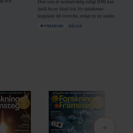
rag och
Den som är
normalviktig enligt BMI kan
ändå ha en ökad risk för sjukdomar
kopplade till övervikt, enligt en ny studie.
PREMIUM
HÄLSA