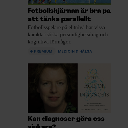
Fotbollshjärnan är bra på
att tänka parallellt
Fotbollsspelare på elitnivå
har vissa
karaktäristiska personlighetsdrag och
kognitiva förmågor.
PREMIUM
MEDICIN & HÄLSA
Kan diagnoser göra oss
sjukare?