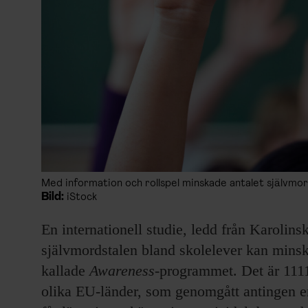
Med information och rollspel minskade antalet självmo
Bild:
iStock
En internationell studie, ledd från Karolinsk
självmordstalen bland skolelever kan mins
kallade
Awareness
-programmet. Det är 1111
olika EU-länder, som genomgått antingen e