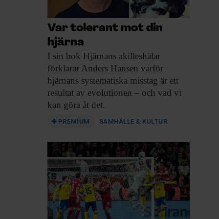
Var tolerant mot din
hjärna
I sin bok
Hjärnans akilleshälar
förklarar Anders Hansen varför
hjärnans systematiska misstag är ett
resultat av evolutionen – och vad vi
kan göra åt det.
PREMIUM
SAMHÄLLE & KULTUR