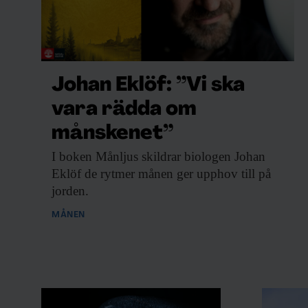
Johan Eklöf: ”Vi ska
vara rädda om
månskenet”
I boken Månljus
skildrar biologen Johan
Eklöf de rytmer månen ger upphov till på
jorden.
MÅNEN