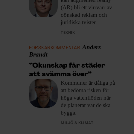
(AR) bli ett virrvarr av
oönskad reklam och
juridiska tvister.
TEKNIK
Anders
FORSKARKOMMENTAR
Brandt
”Okunskap får städer
att svämma över”
Kommuner är dåliga
på
att bedöma risken för
höga vattenflöden när
de planerar var de ska
bygga.
MILJÖ & KLIMAT