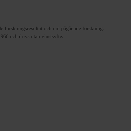
e forskningsresultat och om pågående forskning.
66 och drivs utan vinstsyfte.