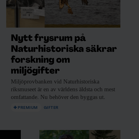
Nytt frysrum på
Naturhistoriska säkrar
forskning om
miljögifter
Miljöprovbanken vid Naturhistoriska
riksmuseet är en av världens äldsta och mest
omfattande. Nu behöver den byggas ut.
PREMIUM
GIFTER