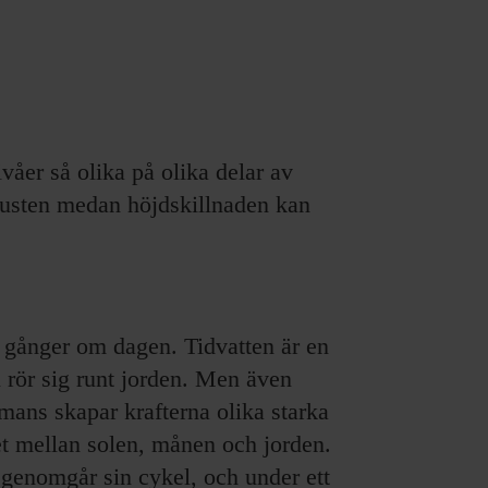
ivåer så olika på olika delar av
kusten medan höjdskillnaden kan
å gånger om dagen. Tidvatten är en
 rör sig runt jorden. Men även
mans skapar krafterna olika starka
et mellan solen, månen och jorden.
genomgår sin cykel, och under ett