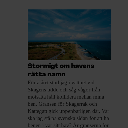
Stormigt om havens
rätta namn
Förra året stod
jag i vattnet vid
Skagens udde och såg vågor från
motsatta håll kollidera mellan mina
ben. Gränsen för Skagerrak och
Kattegatt gick uppenbarligen där. Var
ska jag stå på svenska sidan för att ha
benen i var sitt hav? Är gränserna för