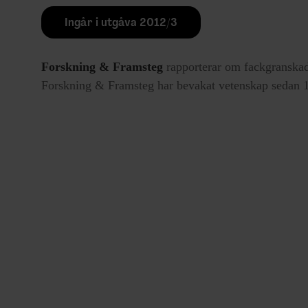
Ingår i utgåva 2012/3
Forskning & Framsteg
rapporterar om fackgranskad
Forskning & Framsteg har bevakat vetenskap sedan 19