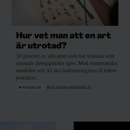
Hur vet man att en art
är utrotad?
30 procent av
alla arter som har klassats som
utrotade återupptäckts igen. Med matematiska
modeller och AI ska bedömningarna få bättre
precision.
PREMIUM
BIOLOGISK MÅNGFALD