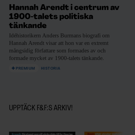
F&F:s nyhetsbrev!
Hannah Arendt i centrum av
1900-talets politiska
tänkande
Beställ nyhetsbrev
Idéhistorikern Anders Burmans
biografi om
Hannah Arendt visar att hon var en extremt
mångsidig författare som formades av och
formade mycket av 1900-talets tänkande.
PREMIUM
HISTORIA
UPPTÄCK F&F:S ARKIV!