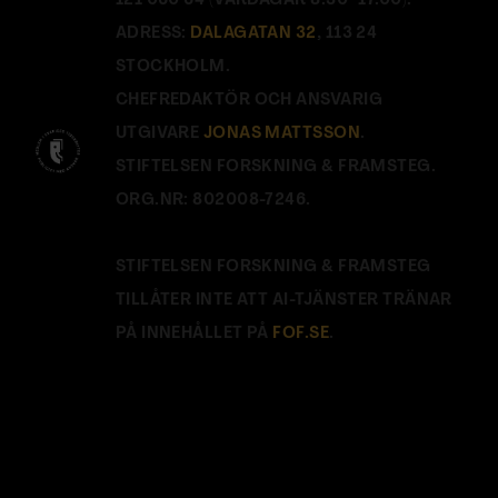
121 060 64 (VARDAGAR 8.30–17.00).
ADRESS:
DALAGATAN 32
, 113 24
STOCKHOLM.
CHEFREDAKTÖR OCH ANSVARIG
UTGIVARE
JONAS MATTSSON
.
STIFTELSEN FORSKNING & FRAMSTEG.
ORG.NR: 802008-7246.
STIFTELSEN FORSKNING & FRAMSTEG
TILLÅTER INTE ATT AI-TJÄNSTER TRÄNAR
PÅ INNEHÅLLET PÅ
FOF.SE
.