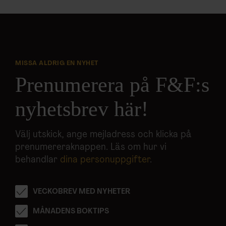
MISSA ALDRIG EN NYHET
Prenumerera på F&F:s
nyhetsbrev här!
Välj utskick, ange mejladress och klicka på
prenumereraknappen. Läs om hur vi
behandlar
dina personuppgifter
.
VECKOBREV MED NYHETER
MÅNADENS BOKTIPS