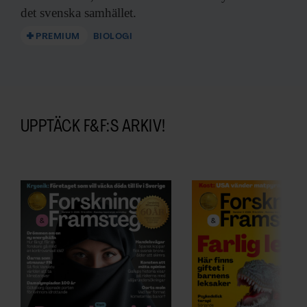
det svenska samhället.
PREMIUM
BIOLOGI
UPPTÄCK F&F:S ARKIV!