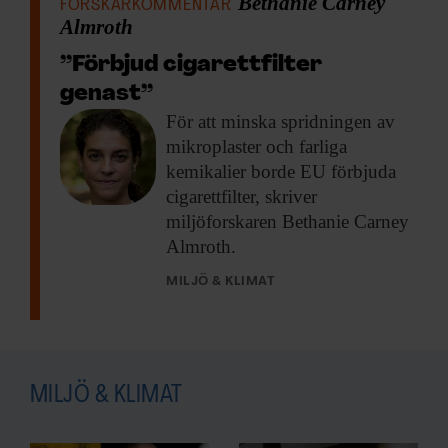
Bethanie Carney
FORSKARKOMMENTAR
Almroth
”Förbjud cigarettfilter
genast”
För att minska
spridningen av
mikroplaster och farliga
kemikalier borde EU förbjuda
cigarettfilter, skriver
miljöforskaren Bethanie Carney
Almroth.
MILJÖ & KLIMAT
MILJÖ & KLIMAT