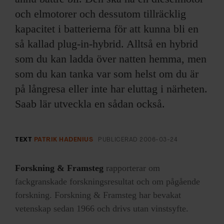
och elmotorer och dessutom tillräcklig
kapacitet i batterierna för att kunna bli en
så kallad plug-in-hybrid. Alltså en hybrid
som du kan ladda över natten hemma, men
som du kan tanka var som helst om du är
på långresa eller inte har eluttag i närheten.
Saab lär utveckla en sådan också.
TEXT
PATRIK HADENIUS
PUBLICERAD
2006-03-24
Forskning & Framsteg
rapporterar om
fackgranskade forskningsresultat och om pågående
forskning. Forskning & Framsteg har bevakat
vetenskap sedan 1966 och drivs utan vinstsyfte.