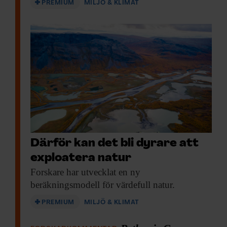
PREMIUM
MILJÖ & KLIMAT
Därför kan det bli dyrare att
exploatera natur
Forskare har utvecklat
en ny
beräkningsmodell för värdefull natur.
PREMIUM
MILJÖ & KLIMAT