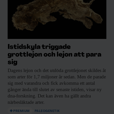
Istidskyla triggade
grottlejon och lejon att para
sig
Dagens lejon och
det utdöda grottlejonet skildes åt
som arter för 1,7 miljoner år sedan. Men de parade
sig med varandra och fick avkomma ett antal
gånger ända till slutet av senaste istiden, visar ny
dna-forskning. Det kan även ha gällt andra
närbesläktade arter.
PREMIUM
PALEOGENETIK