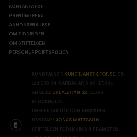
KONTAKTA F&F
PRENUMERERA
ANNONSERA I F&F
OM TIDNINGEN
OM STIFTELSEN
PERSONUPPGIFTSPOLICY
KUNDTJÄNST:
KUNDTJANST@FOF.SE
, 08-
121 060 64 (VARDAGAR 8.30–17.00).
ADRESS:
DALAGATAN 32
, 113 24
STOCKHOLM.
CHEFREDAKTÖR OCH ANSVARIG
UTGIVARE
JONAS MATTSSON
.
STIFTELSEN FORSKNING & FRAMSTEG.