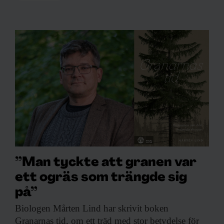
”Man tyckte att granen var
ett ogräs som trängde sig
på”
Biologen Mårten Lind
har skrivit boken
Granarnas tid, om ett träd med stor betydelse för