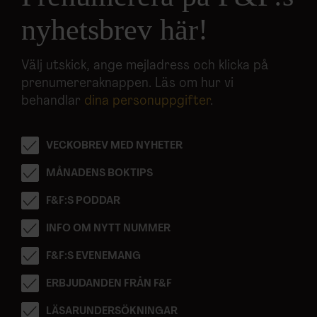
nyhetsbrev här!
Välj utskick, ange mejladress och klicka på
prenumereraknappen. Läs om hur vi
behandlar
dina personuppgifter
.
VECKOBREV MED NYHETER
MÅNADENS BOKTIPS
F&F:S PODDAR
INFO OM NYTT NUMMER
F&F:S EVENEMANG
ERBJUDANDEN FRÅN F&F
LÄSARUNDERSÖKNINGAR