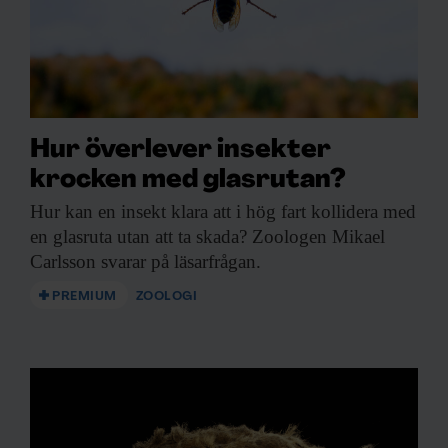
Hur överlever insekter
krocken med glasrutan?
Hur kan en
insekt klara att i hög fart kollidera med
en glasruta utan att ta skada? Zoologen Mikael
Carlsson svarar på läsarfrågan.
PREMIUM
ZOOLOGI