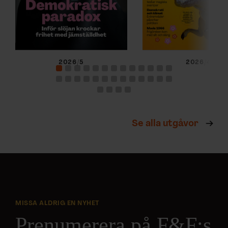
2026/5
2026/4
Se alla utgåvor
MISSA ALDRIG EN NYHET
Prenumerera på F&F:s