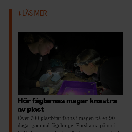
LÄS MER
Hör fåglarnas magar knastra
av plast
Över 700 plastbitar
fanns i magen på en 90
dagar gammal fågelunge. Forskarna på ön i