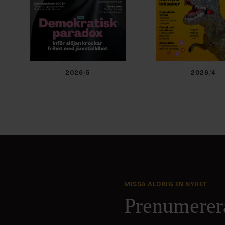
2026/5
2026/4
MISSA ALDRIG EN NYHET
Prenumerer