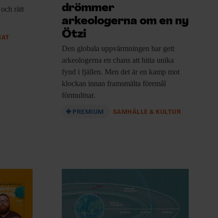
drömmer
 och rätt
arkeologerna om en ny
Ötzi
MAT
Den globala uppvärmningen
har gett
arkeologerna en chans att hitta unika
fynd i fjällen. Men det är en kamp mot
klockan innan framsmälta föremål
förmultnar.
PREMIUM
SAMHÄLLE & KULTUR