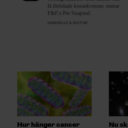
få förödade konsekvenser, menar
F&F:s Per Snaprud.
SAMHÄLLE & KULTUR
Hur hänger cancer
Nu sk