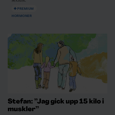
PREMIUM
HORMONER
Stefan: ”Jag gick upp 15 kilo i
muskler”