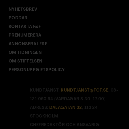
:
NYHETSBREV
PODDAR
KONTAKTA F&F
PRENUMERERA
ANNONSERA I F&F
OM TIDNINGEN
OM STIFTELSEN
PERSONUPPGIFTSPOLICY
KUNDTJÄNST:
KUNDTJANST@FOF.SE
, 08-
121 060 64 (VARDAGAR 8.30–17.00).
ADRESS:
DALAGATAN 32
, 113 24
STOCKHOLM.
CHEFREDAKTÖR OCH ANSVARIG