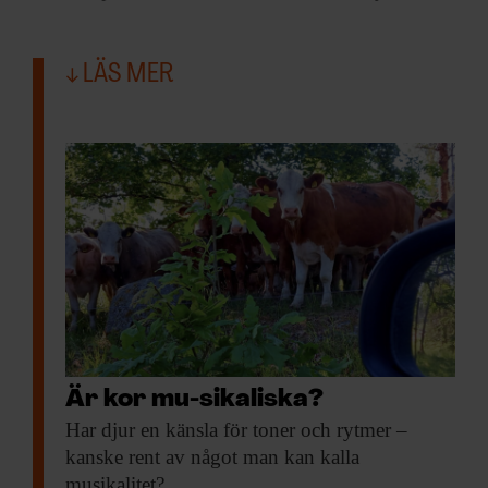
LÄS MER
Är kor mu-sikaliska?
Har djur en
känsla för toner och rytmer –
kanske rent av något man kan kalla
musikalitet?