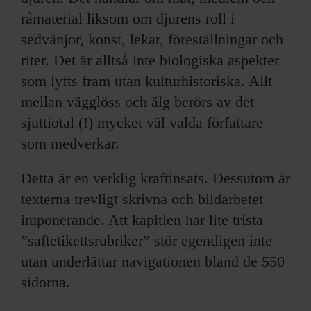
råmaterial liksom om djurens roll i
sedvänjor, konst, lekar, föreställningar och
riter. Det är alltså inte biologiska aspekter
som lyfts fram utan kulturhistoriska. Allt
mellan vägglöss och älg berörs av det
sjuttiotal (!) mycket väl valda författare
som medverkar.
Detta är en verklig kraftinsats. Dessutom är
texterna trevligt skrivna och bildarbetet
imponerande. Att kapitlen har lite trista
”saftetikettsrubriker” stör egentligen inte
utan underlättar navigationen bland de 550
sidorna.