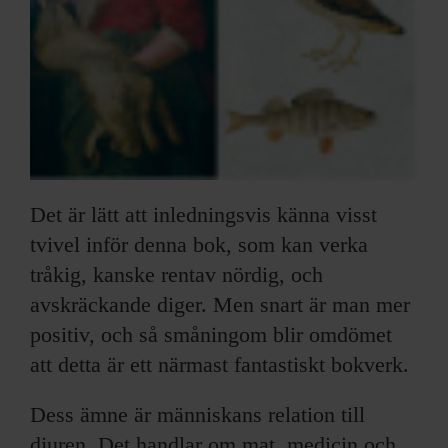
Det är lätt att inledningsvis känna visst
tvivel inför denna bok, som kan verka
tråkig, kanske rentav nördig, och
avskräckande diger. Men snart är man mer
positiv, och så småningom blir omdömet
att detta är ett närmast fantastiskt bokverk.
Dess ämne är människans relation till
djuren. Det handlar om mat, medicin och