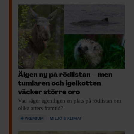
Älgen ny på rödlistan – men
tumlaren och igelkotten
väcker större oro
Vad säger egentligen
en plats på rödlistan om
olika arters framtid?
PREMIUM
MILJÖ & KLIMAT