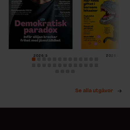
2026/5
2026/4
Se alla utgåvor