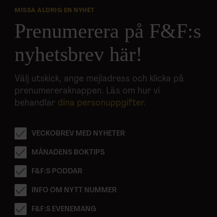
MISSA ALDRIG EN NYHET
Prenumerera på F&F:s
nyhetsbrev här!
Välj utskick, ange mejladress och klicka på
prenumereraknappen. Läs om hur vi
behandlar
dina personuppgifter
.
VECKOBREV MED NYHETER
MÅNADENS BOKTIPS
F&F:S PODDAR
INFO OM NYTT NUMMER
F&F:S EVENEMANG