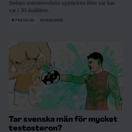
Stefans testosteronbrist upptäcktes
först när han
var i 30-årsåldern.
PREMIUM
HORMONER
Tar svenska män för mycket
testosteron?