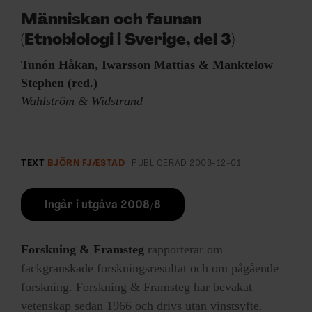
Människan och faunan
(Etnobiologi i Sverige, del 3)
Tunón Håkan, Iwarsson Mattias & Manktelow
Stephen (red.)
Wahlström & Widstrand
TEXT
BJÖRN FJÆSTAD
PUBLICERAD
2008-12-01
Ingår i utgåva 2008/8
Forskning & Framsteg
rapporterar om
fackgranskade forskningsresultat och om pågående
forskning. Forskning & Framsteg har bevakat
vetenskap sedan 1966 och drivs utan vinstsyfte.