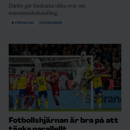
Därför ger forskarna
olika svar om
testosteronbehandling.
PREMIUM
HORMONER
Fotbollshjärnan är bra på att
tänka parallellt