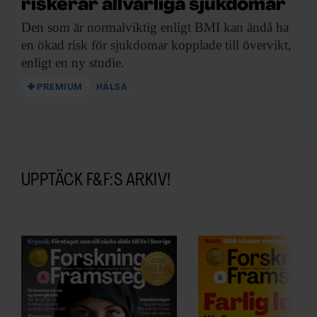
riskerar allvarliga sjukdomar
Den som är
normalviktig enligt BMI kan ändå ha
en ökad risk för sjukdomar kopplade till övervikt,
enligt en ny studie.
PREMIUM
HÄLSA
UPPTÄCK F&F:S ARKIV!