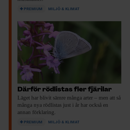
PREMIUM
MILJÖ & KLIMAT
Därför rödlistas fler fjärilar
Läget har blivit
sämre många arter – men att så
många nya rödlistas just i år har också en
annan förklaring.
PREMIUM
MILJÖ & KLIMAT