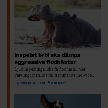
Inspelat bröl ska dämpa
aggressiva flodhästar
Ljudinspelningar ska få
flodhästar mer
välvilligt inställda till främmande individer.
PREMIUM
MILJÖ & KLIMAT