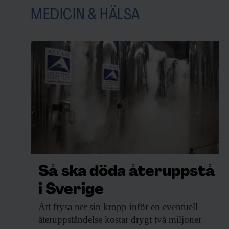
MEDICIN & HÄLSA
Så ska döda återuppstå
i Sverige
Att frysa ner
sin kropp inför en eventuell
återuppståndelse kostar drygt två miljoner