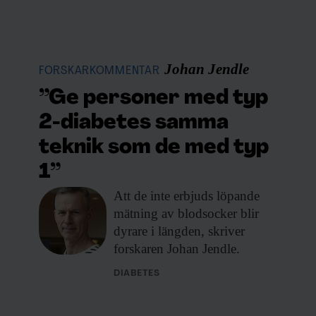
Johan Jendle
FORSKARKOMMENTAR
”Ge personer med typ
2-diabetes samma
teknik som de med typ
1”
Att de inte
erbjuds löpande
mätning av blodsocker blir
dyrare i längden, skriver
forskaren Johan Jendle.
DIABETES