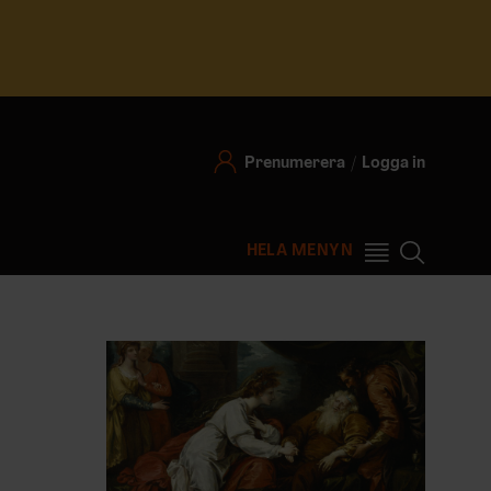
Prenumerera
Logga in
HELA MENYN