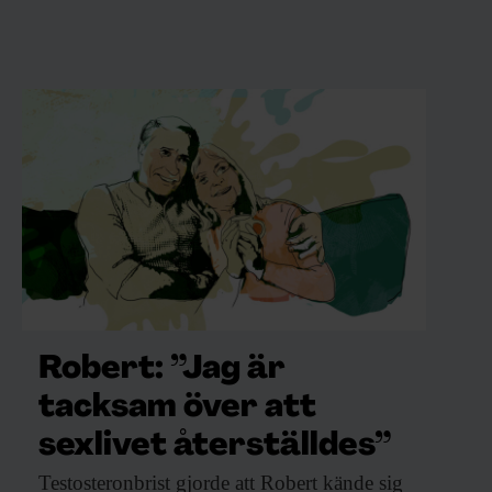
Robert: ”Jag är
tacksam över att
sexlivet återställdes”
Testosteronbrist gjorde att
Robert kände sig