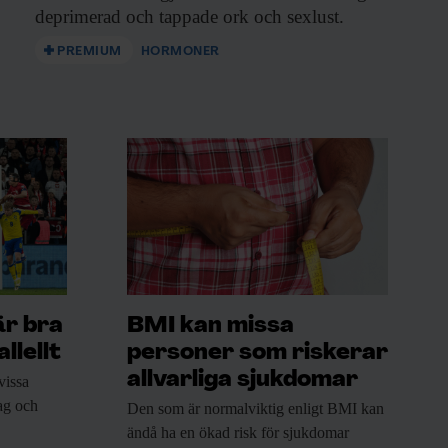
deprimerad och tappade ork och sexlust.
PREMIUM
HORMONER
är bra
BMI kan missa
llellt
personer som riskerar
allvarliga sjukdomar
vissa
rag och
Den som är
normalviktig enligt BMI kan
ändå ha en ökad risk för sjukdomar