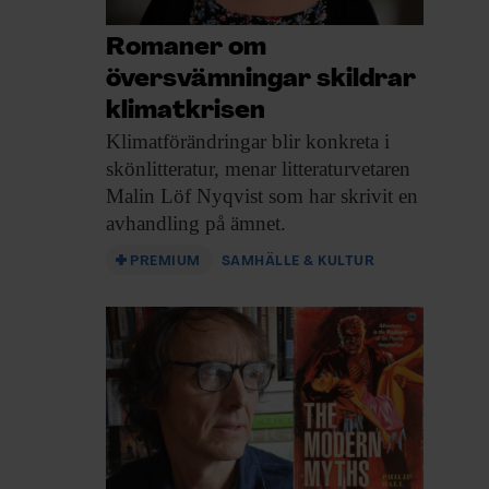
Romaner om
översvämningar skildrar
klimatkrisen
Klimatförändringar blir konkreta
i
skönlitteratur, menar litteraturvetaren
Malin Löf Nyqvist som har skrivit en
avhandling på ämnet.
PREMIUM
SAMHÄLLE & KULTUR