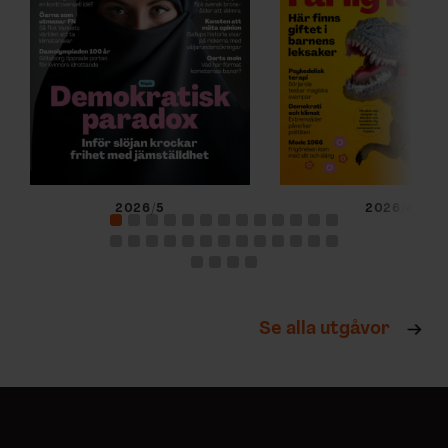
2026/5
2026/4
Se alla utgåvor