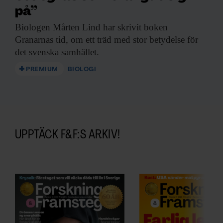
på”
Biologen Mårten Lind
har skrivit boken
Granarnas tid, om ett träd med stor betydelse för
det svenska samhället.
PREMIUM
BIOLOGI
UPPTÄCK F&F:S ARKIV!