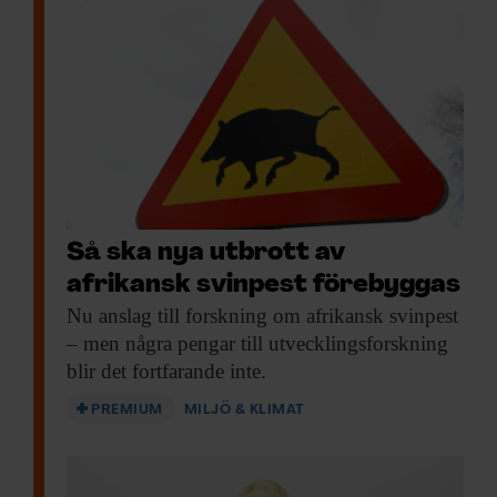
Så ska nya utbrott av
afrikansk svinpest förebyggas
Nu anslag till
forskning om afrikansk svinpest
– men några pengar till utvecklingsforskning
blir det fortfarande inte.
PREMIUM
MILJÖ & KLIMAT