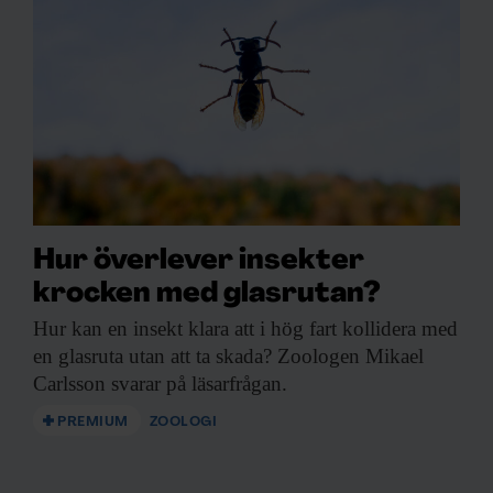
Hur överlever insekter
krocken med glasrutan?
Hur kan en
insekt klara att i hög fart kollidera med
en glasruta utan att ta skada? Zoologen Mikael
Carlsson svarar på läsarfrågan.
PREMIUM
ZOOLOGI