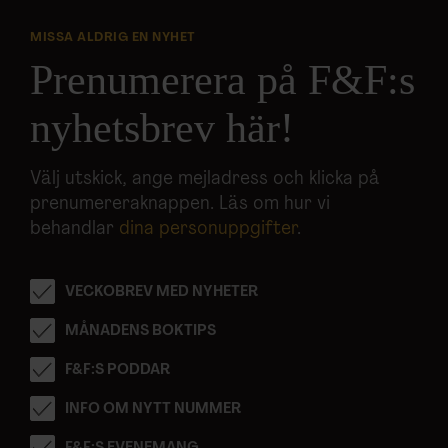
MISSA ALDRIG EN NYHET
Prenumerera på F&F:s
nyhetsbrev här!
Välj utskick, ange mejladress och klicka på
prenumereraknappen. Läs om hur vi
behandlar
dina personuppgifter
.
VECKOBREV MED NYHETER
MÅNADENS BOKTIPS
F&F:S PODDAR
INFO OM NYTT NUMMER