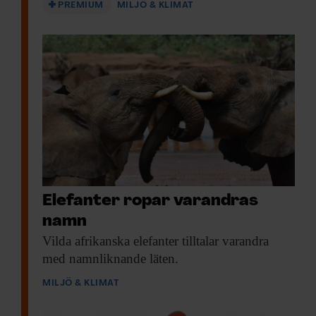
PREMIUM
MILJÖ & KLIMAT
Elefanter ropar varandras
namn
Vilda afrikanska elefanter
tilltalar varandra
med namnliknande läten.
MILJÖ & KLIMAT