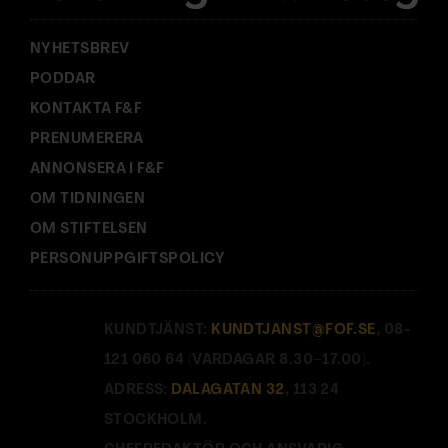
:
NYHETSBREV
PODDAR
KONTAKTA F&F
PRENUMERERA
ANNONSERA I F&F
OM TIDNINGEN
OM STIFTELSEN
PERSONUPPGIFTSPOLICY
KUNDTJÄNST:
KUNDTJANST@FOF.SE
, 08-
121 060 64 (VARDAGAR 8.30–17.00).
ADRESS:
DALAGATAN 32
, 113 24
STOCKHOLM.