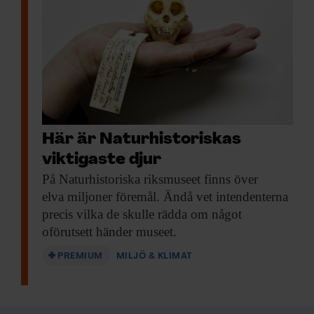
Här är Naturhistoriskas
viktigaste djur
På Naturhistoriska riksmuseet
finns över
elva miljoner föremål. Ändå vet intendenterna
precis vilka de skulle rädda om något
oförutsett händer museet.
PREMIUM
MILJÖ & KLIMAT