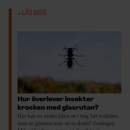
LÄS MER
Hur överlever insekter
krocken med glasrutan?
Hur kan en
insekt klara att i hög fart kollidera
med en glasruta utan att ta skada? Zoologen