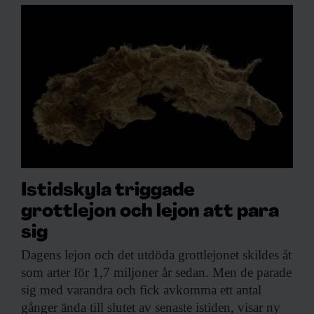
Istidskyla triggade
grottlejon och lejon att para
sig
Dagens lejon och
det utdöda grottlejonet skildes åt
som arter för 1,7 miljoner år sedan. Men de parade
sig med varandra och fick avkomma ett antal
gånger ända till slutet av senaste istiden, visar ny