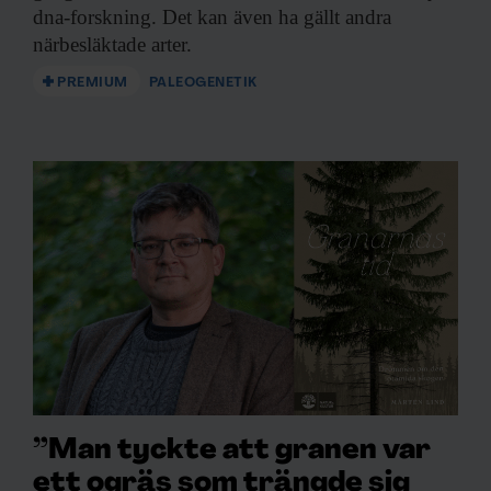
dna-forskning. Det kan även ha gällt andra
närbesläktade arter.
PREMIUM
PALEOGENETIK
”Man tyckte att granen var
ett ogräs som trängde sig