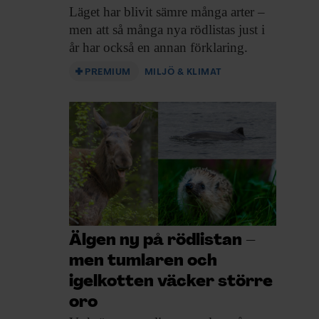
Läget har blivit
sämre många arter –
men att så många nya rödlistas just i
år har också en annan förklaring.
PREMIUM
MILJÖ & KLIMAT
Älgen ny på rödlistan –
men tumlaren och
igelkotten väcker större
oro