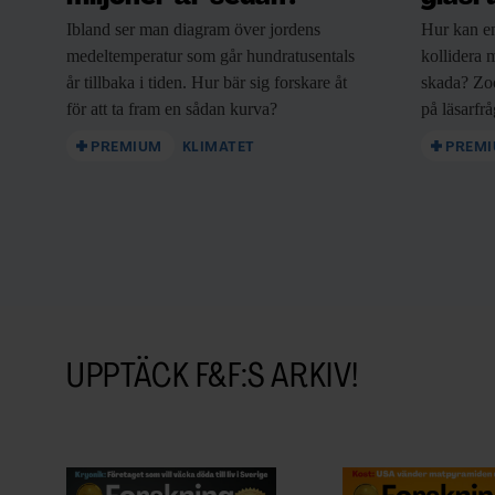
Ibland ser man
diagram över jordens
Hur kan e
medeltemperatur som går hundratusentals
kollidera m
år tillbaka i tiden. Hur bär sig forskare åt
skada? Zo
för att ta fram en sådan kurva?
på läsarfr
PREMIUM
KLIMATET
PREM
UPPTÄCK F&F:S ARKIV!