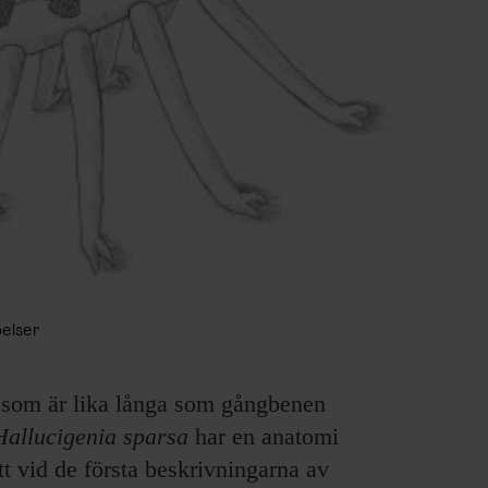
pelser
n som är lika långa som gångbenen
Hallucigenia sparsa
har en anatomi
tt vid de första beskrivningarna av