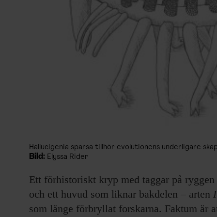
Hallucigenia sparsa tillhör evolutionens underligare ska
Bild:
Elyssa Rider
Ett förhistoriskt kryp med taggar på rygge
och ett huvud som liknar bakdelen – arten
som länge förbryllat forskarna. Faktum är a