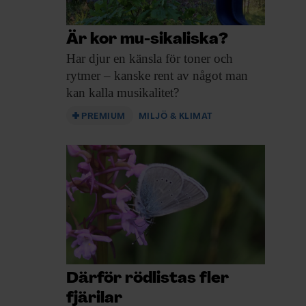
Är kor mu-sikaliska?
Har djur en
känsla för toner och
rytmer – kanske rent av något man
kan kalla musikalitet?
PREMIUM
MILJÖ & KLIMAT
Därför rödlistas fler
fjärilar