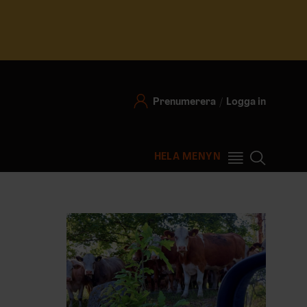
Prenumerera
Logga in
HELA MENYN