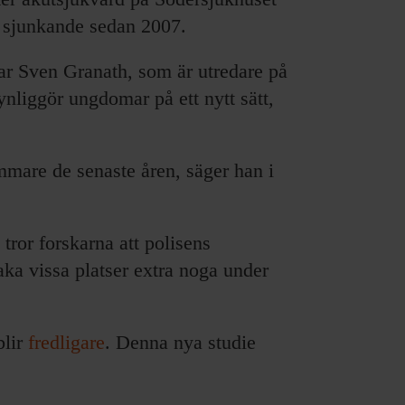
t sjunkande sedan 2007.
ar Sven Granath, som är utredare på
nliggör ungdomar på ett nytt sätt,
mmare de senaste åren, säger han i
tror forskarna att polisens
vaka vissa platser extra noga under
blir
fredligare
. Denna nya studie