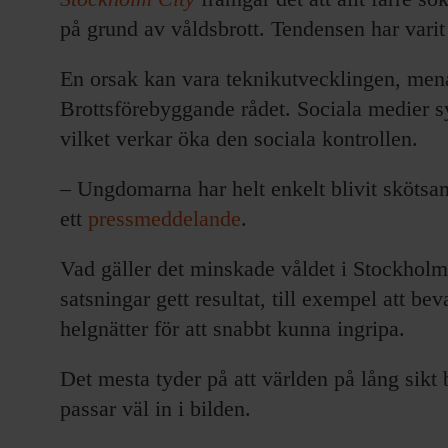
på grund av våldsbrott. Tendensen har vari
En orsak kan vara teknikutvecklingen, men
Brottsförebyggande rådet. Sociala medier sy
vilket verkar öka den sociala kontrollen.
– Ungdomarna har helt enkelt blivit skötsa
ett
pressmeddelande
.
Vad gäller det minskade våldet i Stockholm 
satsningar gett resultat, till exempel att be
helgnätter för att snabbt kunna ingripa.
Det mesta tyder på att världen på lång sikt 
passar väl in i bilden.