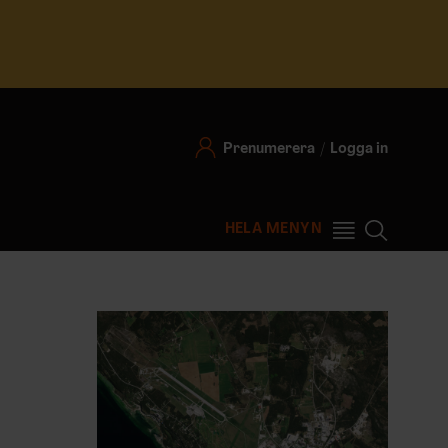
Prenumerera
Logga in
HELA MENYN