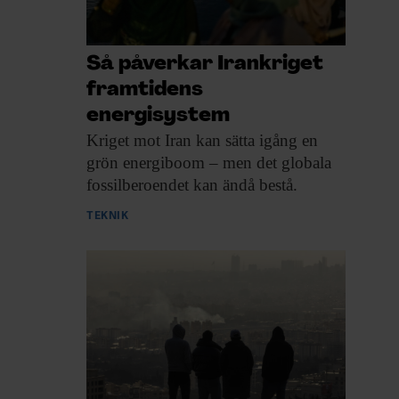
Så påverkar Irankriget
framtidens
energisystem
Kriget mot Iran
kan sätta igång en
grön energiboom – men det globala
fossilberoendet kan ändå bestå.
TEKNIK