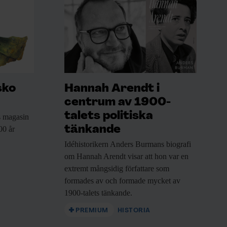
sko
Hannah Arendt i
centrum av 1900-
talets politiska
 magasin
tänkande
00 år
Idéhistorikern Anders Burmans
biografi
om Hannah Arendt visar att hon var en
extremt mångsidig författare som
formades av och formade mycket av
1900-talets tänkande.
PREMIUM
HISTORIA