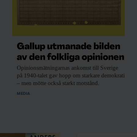
Gallup utmanade bilden
av den folkliga opinionen
Opinionsmätningarnas ankomst till
Sverige
på 1940-talet gav hopp om starkare demokrati
– men mötte också starkt motstånd.
MEDIA