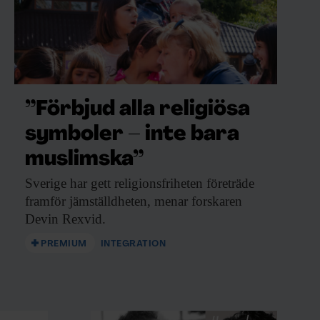
”Förbjud alla religiösa
symboler – inte bara
muslimska”
Sverige har gett
religionsfriheten företräde
framför jämställdheten, menar forskaren
Devin Rexvid.
PREMIUM
INTEGRATION