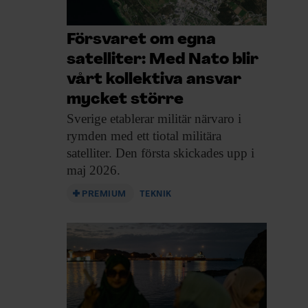
Försvaret om egna
satelliter: Med Nato blir
vårt kollektiva ansvar
mycket större
Sverige etablerar militär
närvaro i
rymden med ett tiotal militära
satelliter. Den första skickades upp i
maj 2026.
PREMIUM
TEKNIK