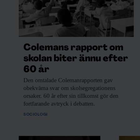
Colemans rapport om
skolan biter ännu efter
60 år
Den omtalade Colemanrapporten
gav
obekväma svar om skolsegregationens
orsaker. 60 år efter sin tillkomst gör den
fortfarande avtryck i debatten.
SOCIOLOGI