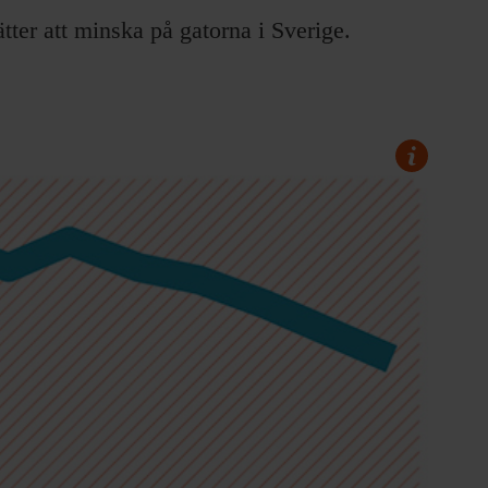
ätter att minska på gatorna i Sverige.