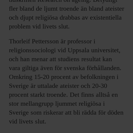
fler bland de ljumt troende än bland ateister
och djupt religiösa drabbas av existentiella
problem vid livets slut.
Thorleif Pettersson är professor i
religionssociologi vid Uppsala universitet,
och han menar att studiens resultat kan
vara giltiga även för svenska förhållanden.
Omkring 15-20 procent av befolkningen i
Sverige är uttalade ateister och 20-30
procent starkt troende. Det finns alltså en
stor mellangrupp ljummet religiösa i
Sverige som riskerar att bli rädda för döden
vid livets slut.