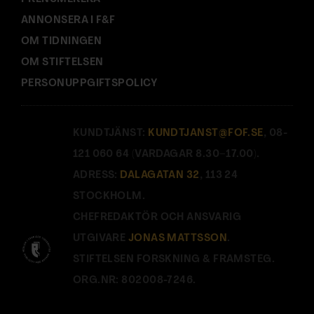
ANNONSERA I F&F
OM TIDNINGEN
OM STIFTELSEN
PERSONUPPGIFTSPOLICY
KUNDTJÄNST:
KUNDTJANST@FOF.SE
, 08-
121 060 64 (VARDAGAR 8.30–17.00).
ADRESS:
DALAGATAN 32
, 113 24
STOCKHOLM.
CHEFREDAKTÖR OCH ANSVARIG
UTGIVARE
JONAS MATTSSON
.
STIFTELSEN FORSKNING & FRAMSTEG.
ORG.NR: 802008-7246.