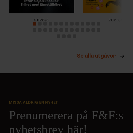
2026/5
2026/4
Se alla utgåvor
MISSA ALDRIG EN NYHET
Prenumerera på F&F:s
nyhetsbrev här!