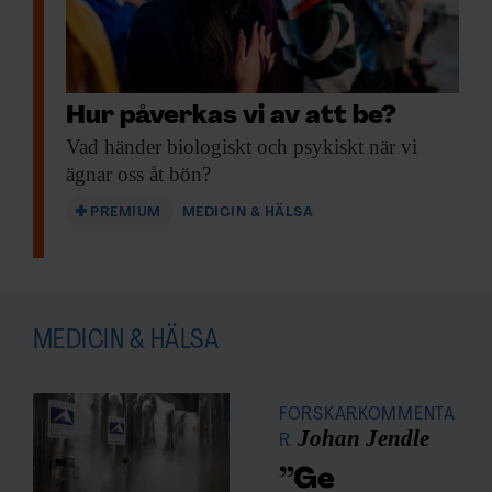
Hur påverkas vi av att be?
Vad händer biologiskt
och psykiskt när vi
ägnar oss åt bön?
PREMIUM
MEDICIN & HÄLSA
MEDICIN & HÄLSA
FORSKARKOMMENTA
Johan Jendle
R
”Ge