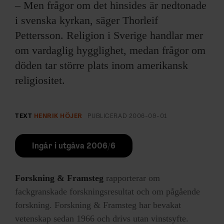
– Men frågor om det hinsides är nedtonade
i svenska kyrkan, säger Thorleif
Pettersson. Religion i Sverige handlar mer
om vardaglig hygglighet, medan frågor om
döden tar större plats inom amerikansk
religiositet.
TEXT
HENRIK HÖJER
PUBLICERAD
2006-09-01
Ingår i utgåva 2006/6
Forskning & Framsteg
rapporterar om
fackgranskade forskningsresultat och om pågående
forskning. Forskning & Framsteg har bevakat
vetenskap sedan 1966 och drivs utan vinstsyfte.