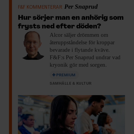
Per Snaprud
F&F KOMMENTERAR
Hur sörjer man en anhörig som
frysts ned efter döden?
Alcor säljer drömmen
om
återuppståndelse för kroppar
bevarade i flytande kväve.
F&F:s Per Snaprud undrar vad
kryonik gör med sorgen.
PREMIUM
SAMHÄLLE & KULTUR