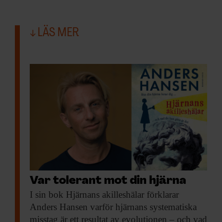
LÄS MER
Var tolerant mot din hjärna
I sin bok
Hjärnans akilleshälar förklarar
Anders Hansen varför hjärnans systematiska
misstag är ett resultat av evolutionen – och vad