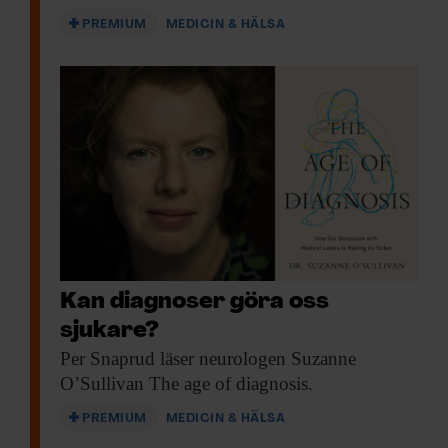
PREMIUM
MEDICIN & HÄLSA
Kan diagnoser göra oss
sjukare?
Per Snaprud läser
neurologen Suzanne
O’Sullivan The age of diagnosis.
PREMIUM
MEDICIN & HÄLSA