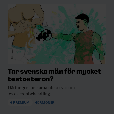
Tar svenska män för mycket
testosteron?
Därför ger forskarna
olika svar om
testosteronbehandling.
PREMIUM
HORMONER