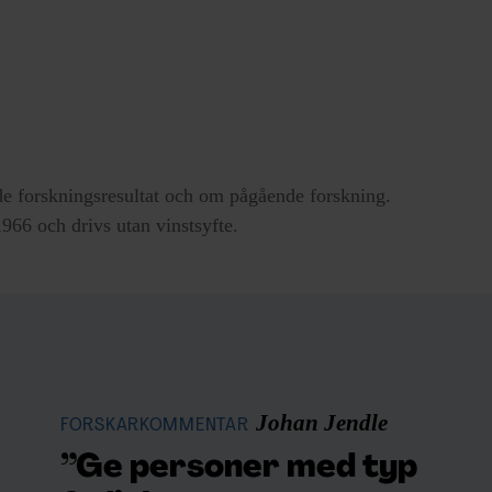
e forskningsresultat och om pågående forskning.
66 och drivs utan vinstsyfte.
Johan Jendle
FORSKARKOMMENTAR
”Ge personer med typ