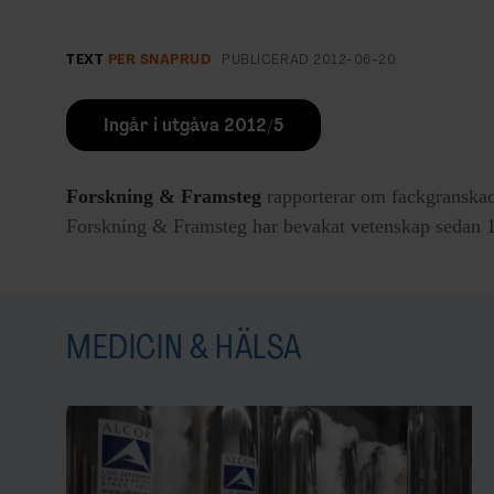
TEXT
PER SNAPRUD
PUBLICERAD
2012-06-20
Ingår i utgåva 2012/5
Forskning & Framsteg
rapporterar om fackgranskad
Forskning & Framsteg har bevakat vetenskap sedan 19
MEDICIN & HÄLSA