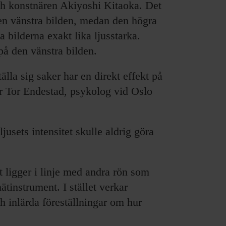
h konstnären Akiyoshi Kitaoka. Det
en vänstra bilden, medan den högra
a bilderna exakt lika ljusstarka.
 på den vänstra bilden.
älla sig saker har en direkt effekt på
r Tor Endestad, psykolog vid Oslo
usets intensitet skulle aldrig göra
t ligger i linje med andra rön som
ätinstrument. I stället verkar
 inlärda föreställningar om hur