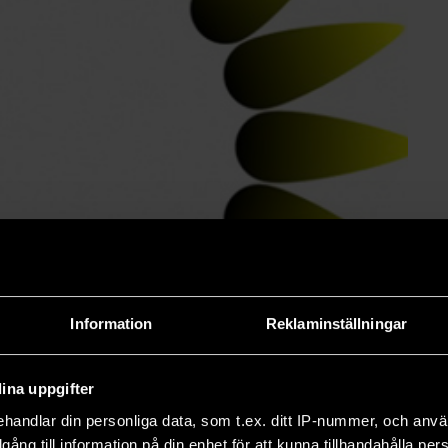
Information
Reklaminställningar
ina uppgifter
handlar din personliga data, som t.ex. ditt IP-nummer, och anv
illgång till information på din enhet för att kunna tillhandahålla pe