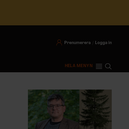
Prenumerera
Logga in
HELA MENYN