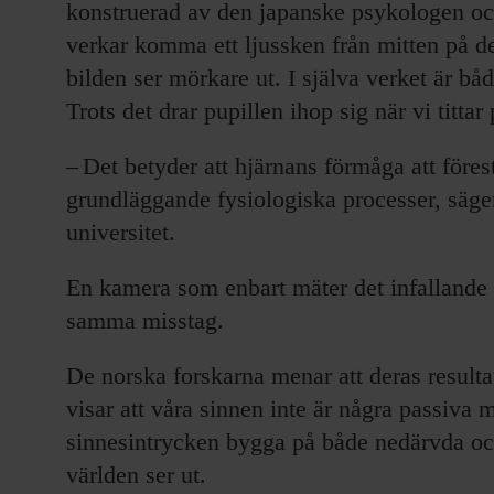
konstruerad av den japanske psykologen oc
verkar komma ett ljussken från mitten på d
bilden ser mörkare ut. I själva verket är båd
Trots det drar pupillen ihop sig när vi tittar
– Det betyder att hjärnans förmåga att förest
grundläggande fysiologiska processer, säge
universitet.
En kamera som enbart mäter det infallande lj
samma misstag.
De norska forskarna menar att deras resulta
visar att våra sinnen inte är några passiva m
sinnesintrycken bygga på både nedärvda och
världen ser ut.