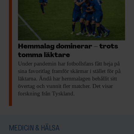
samlat in när du har använt deras tjänster.
Hemmalag dominerar – trots
tomma läktare
Under pandemin har
fotbollsfans fått heja på
sina favoritlag framför skärmar i stället för på
läktarna. Ändå har hemmalagen behållit sitt
övertag och vunnit fler matcher. Det visar
forskning från Tyskland.
MEDICIN & HÄLSA