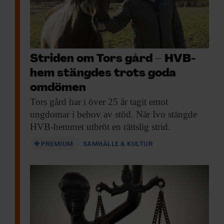
Striden om Tors gård – HVB-
hem stängdes trots goda
omdömen
Tors gård har
i över 25 år tagit emot
ungdomar i behov av stöd. När Ivo stängde
HVB-hemmet utbröt en rättslig strid.
PREMIUM
SAMHÄLLE & KULTUR