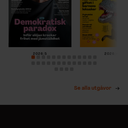
2026/5
2026/4
Se alla utgåvor