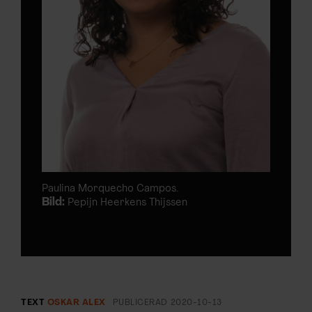
Paulina Morquecho Campos.
Bild:
Pepijn Heerkens Thijssen
TEXT
OSKAR ALEX
PUBLICERAD
2020-10-13