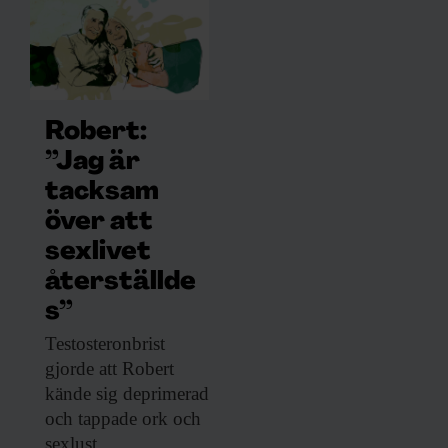
Robert:
”Jag är
tacksam
över att
sexlivet
återställde
s”
Testosteronbrist
gjorde att
Robert
kände sig deprimerad
och tappade ork och
sexlust.