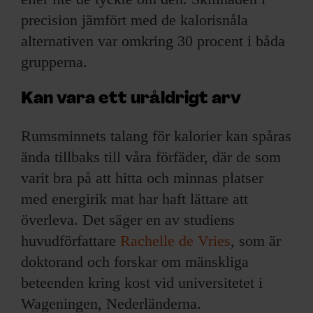
precision jämfört med de kalorisnåla
alternativen var omkring 30 procent i båda
grupperna.
Kan vara ett uråldrigt arv
Rumsminnets talang för kalorier kan spåras
ända tillbaks till våra förfäder, där de som
varit bra på att hitta och minnas platser
med energirik mat har haft lättare att
överleva. Det säger en av studiens
huvudförfattare
Rachelle de Vries
, som är
doktorand och forskar om mänskliga
beteenden kring kost vid universitetet i
Wageningen, Nederländerna.