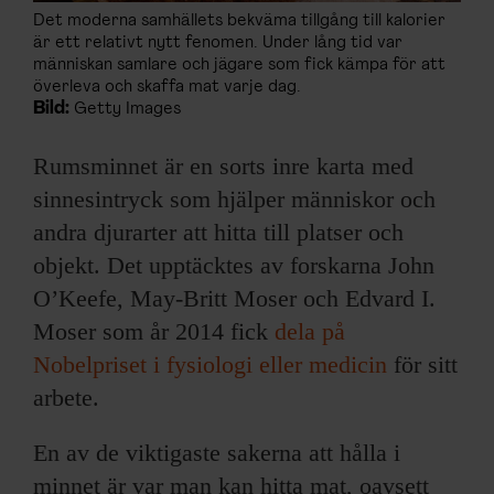
Det moderna samhällets bekväma tillgång till kalorier
är ett relativt nytt fenomen. Under lång tid var
människan samlare och jägare som fick kämpa för att
överleva och skaffa mat varje dag.
Bild:
Getty Images
Rumsminnet är en sorts inre karta med
sinnesintryck som hjälper människor och
andra djurarter att hitta till platser och
objekt. Det upptäcktes av forskarna John
O’Keefe, May-Britt Moser och Edvard I.
Moser som år 2014 fick
dela på
Nobelpriset i fysiologi eller medicin
för sitt
arbete.
En av de viktigaste sakerna att hålla i
minnet är var man kan hitta mat, oavsett