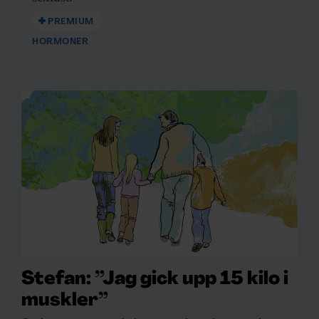
PREMIUM
HORMONER
Stefan: ”Jag gick upp 15 kilo i
muskler”