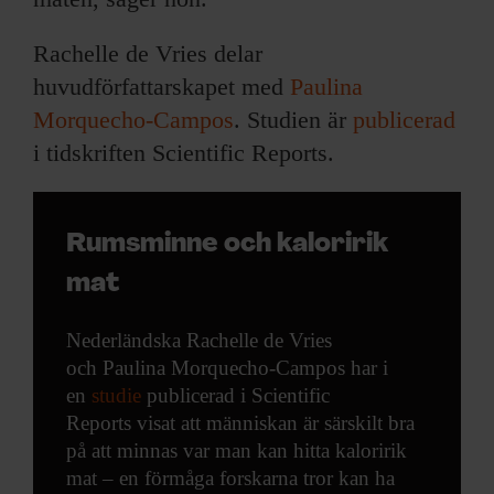
Rachelle de Vries delar
huvudförfattarskapet med
Paulina
Morquecho‐Campos
. Studien är
publicerad
i tidskriften Scientific Reports.
Rumsminne och kaloririk
mat
Nederländska Rachelle de Vries
och Paulina Morquecho‐Campos har i
en
studie
publicerad i
Scientific
Reports
visat att människan är särskilt bra
på att minnas var man kan hitta kaloririk
mat – en förmåga forskarna tror kan ha