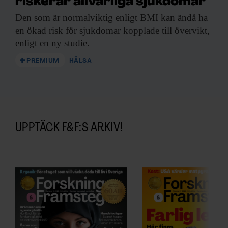
riskerar allvarliga sjukdomar
Den som är
normalviktig enligt BMI kan ändå ha
en ökad risk för sjukdomar kopplade till övervikt,
enligt en ny studie.
PREMIUM
HÄLSA
UPPTÄCK F&F:S ARKIV!