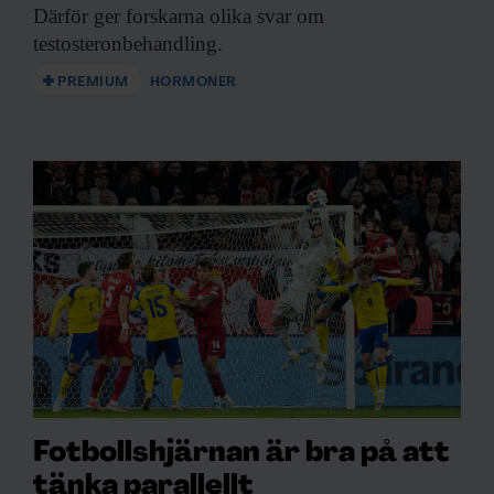
Därför ger forskarna
olika svar om
testosteronbehandling.
PREMIUM
HORMONER
Fotbollshjärnan är bra på att
tänka parallellt