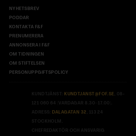
NYHETSBREV
PODDAR
KONTAKTA F&F
PRENUMERERA
ANNONSERA I F&F
OM TIDNINGEN
OM STIFTELSEN
PERSONUPPGIFTSPOLICY
KUNDTJÄNST:
KUNDTJANST@FOF.SE
, 08-
121 060 64 (VARDAGAR 8.30–17.00).
ADRESS:
DALAGATAN 32
, 113 24
STOCKHOLM.
CHEFREDAKTÖR OCH ANSVARIG