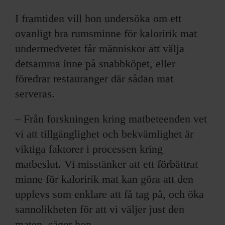
I framtiden vill hon undersöka om ett
ovanligt bra rumsminne för kaloririk mat
undermedvetet får människor att välja
detsamma inne på snabbköpet, eller
föredrar restauranger där sådan mat
serveras.
– Från forskningen kring matbeteenden vet
vi att tillgänglighet och bekvämlighet är
viktiga faktorer i processen kring
matbeslut. Vi misstänker att ett förbättrat
minne för kaloririk mat kan göra att den
upplevs som enklare att få tag på, och öka
sannolikheten för att vi väljer just den
maten, säger hon.