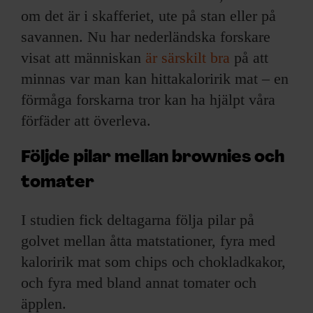
om det är i skafferiet, ute på stan eller på
savannen. Nu har nederländska forskare
visat att människan
är särskilt bra
på att
minnas var man kan hittakaloririk mat – en
förmåga forskarna tror kan ha hjälpt våra
förfäder att överleva.
Följde pilar mellan brownies och
tomater
I studien fick deltagarna följa pilar på
golvet mellan åtta matstationer, fyra med
kaloririk mat som chips och chokladkakor,
och fyra med bland annat tomater och
äpplen.