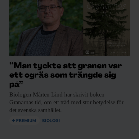
”Man tyckte att granen var
ett ogräs som trängde sig
på”
Biologen Mårten Lind
har skrivit boken
Granarnas tid, om ett träd med stor betydelse för
det svenska samhället.
PREMIUM
BIOLOGI