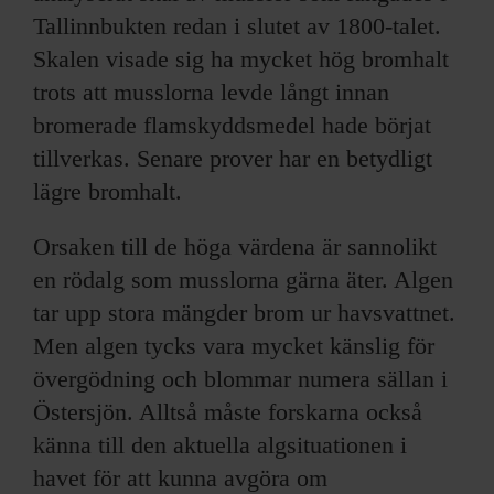
Tallinnbukten redan i slutet av 1800-talet.
Skalen visade sig ha mycket hög bromhalt
trots att musslorna levde långt innan
bromerade flamskyddsmedel hade börjat
tillverkas. Senare prover har en betydligt
lägre bromhalt.
Orsaken till de höga värdena är sannolikt
en rödalg som musslorna gärna äter. Algen
tar upp stora mängder brom ur havsvattnet.
Men algen tycks vara mycket känslig för
övergödning och blommar numera sällan i
Östersjön. Alltså måste forskarna också
känna till den aktuella algsituationen i
havet för att kunna avgöra om