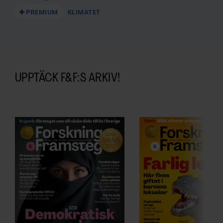
PREMIUM
KLIMATET
UPPTÄCK F&F:S ARKIV!