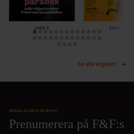
2026/5
2026/4
Se alla utgåvor
MISSA ALDRIG EN NYHET
Prenumerera på F&F:s