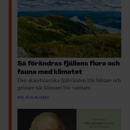
Så förändras fjällens flora och
fauna med klimatet
Den skandinaviska fjäll­världen
blir blötare och
grönare när klimatet blir varmare.
MILJÖ & KLIMAT