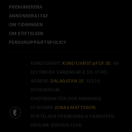
PRENUMERERA
ANNONSERA I F&F
OM TIDNINGEN
OM STIFTELSEN
PERSONUPPGIFTSPOLICY
KUNDTJÄNST:
KUNDTJANST@FOF.SE
, 08-
121 060 64 (VARDAGAR 8.30–17.00).
ADRESS:
DALAGATAN 32
, 113 24
STOCKHOLM.
CHEFREDAKTÖR OCH ANSVARIG
UTGIVARE
JONAS MATTSSON
.
STIFTELSEN FORSKNING & FRAMSTEG.
ORG.NR: 802008-7246.