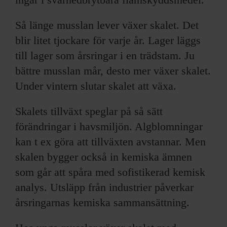
Så länge musslan lever växer skalet. Det
blir litet tjockare för varje år. Lager läggs
till lager som årsringar i en trädstam. Ju
bättre musslan mår, desto mer växer skalet.
Under vintern slutar skalet att växa.
Skalets tillväxt speglar på så sätt
förändringar i havsmiljön. Algblomningar
kan t ex göra att tillväxten avstannar. Men
skalen bygger också in kemiska ämnen
som går att spåra med sofistikerad kemisk
analys. Utsläpp från industrier påverkar
årsringarnas kemiska sammansättning.