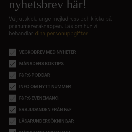
nyhetsbrev här!
Välj utskick, ange mejladress och klicka på
prenumereraknappen. Läs om hur vi
behandlar
dina personuppgifter
.
VECKOBREV MED NYHETER
MÅNADENS BOKTIPS
F&F:S PODDAR
INFO OM NYTT NUMMER
F&F:S EVENEMANG
ERBJUDANDEN FRÅN F&F
LÄSARUNDERSÖKNINGAR