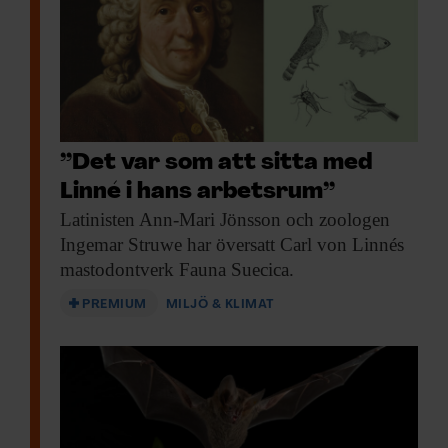
”Det var som att sitta med
Linné i hans arbetsrum”
Latinisten Ann-Mari Jönsson
och zoologen
Ingemar Struwe har översatt Carl von Linnés
mastodontverk Fauna Suecica.
PREMIUM
MILJÖ & KLIMAT