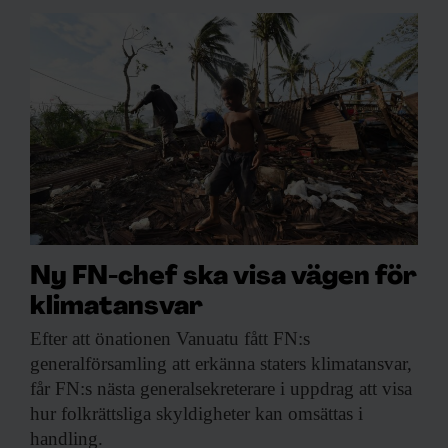
Ny FN-chef ska visa vägen för
klimatansvar
Efter att önationen
Vanuatu fått FN:s
generalförsamling att erkänna staters klimatansvar,
får FN:s nästa generalsekreterare i uppdrag att visa
hur folkrättsliga skyldigheter kan omsättas i
handling.