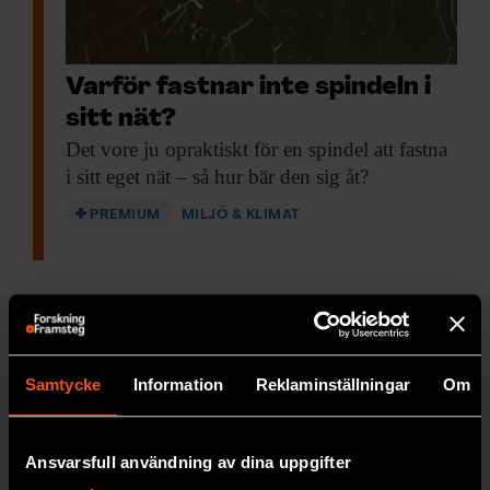
Varför fastnar inte spindeln i
sitt nät?
Det vore ju
opraktiskt för en spindel att fastna
i sitt eget nät – så hur bär den sig åt?
PREMIUM
MILJÖ & KLIMAT
MILJÖ & KLIMAT
Samtycke
Information
Reklaminställningar
Om
Ansvarsfull användning av dina uppgifter