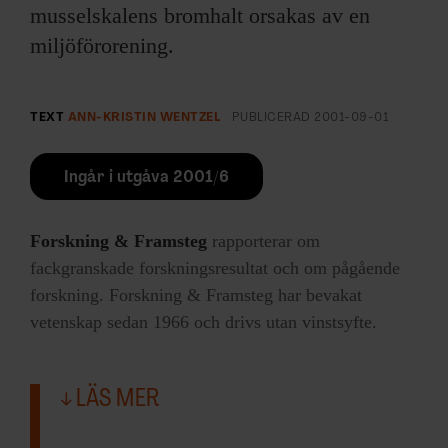
musselskalens bromhalt orsakas av en
miljöförorening.
TEXT
ANN-KRISTIN WENTZEL
PUBLICERAD
2001-09-01
Ingår i utgåva 2001/6
Forskning & Framsteg
rapporterar om
fackgranskade forskningsresultat och om pågående
forskning. Forskning & Framsteg har bevakat
vetenskap sedan 1966 och drivs utan vinstsyfte.
LÄS MER