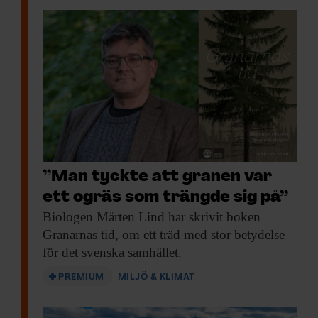
”Man tyckte att granen var
ett ogräs som trängde sig på”
Biologen Mårten Lind
har skrivit boken
Granarnas tid, om ett träd med stor betydelse
för det svenska samhället.
PREMIUM
MILJÖ & KLIMAT