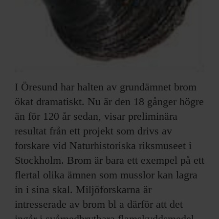
I Öresund har halten av grundämnet brom
ökat dramatiskt. Nu är den 18 gånger högre
än för 120 år sedan, visar preliminära
resultat från ett projekt som drivs av
forskare vid Naturhistoriska riksmuseet i
Stockholm. Brom är bara ett exempel på ett
flertal olika ämnen som musslor kan lagra
in i sina skal. Miljöforskarna är
intresserade av brom bl a därför att det
ingår i svårnedbrytbara flamskyddsmedel.