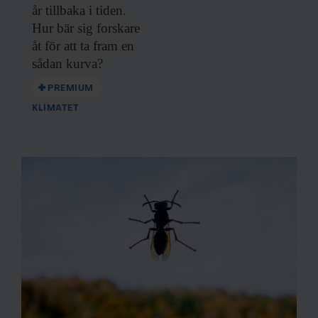
år tillbaka i tiden.
Hur bär sig forskare
åt för att ta fram en
sådan kurva?
PREMIUM
KLIMATET