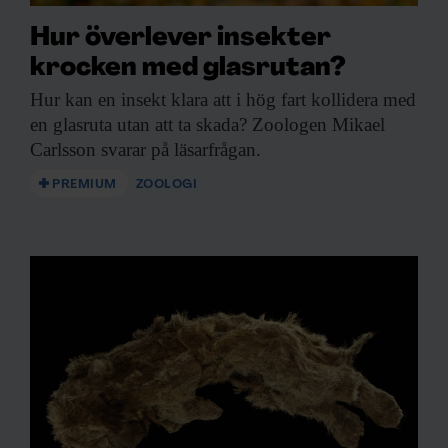
Hur överlever insekter
krocken med glasrutan?
Hur kan en
insekt klara att i hög fart kollidera med
en glasruta utan att ta skada? Zoologen Mikael
Carlsson svarar på läsarfrågan.
PREMIUM
ZOOLOGI