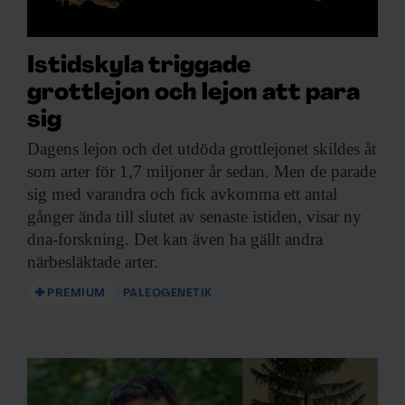
Istidskyla triggade
grottlejon och lejon att para
sig
Dagens lejon och
det utdöda grottlejonet skildes åt
som arter för 1,7 miljoner år sedan. Men de parade
sig med varandra och fick avkomma ett antal
gånger ända till slutet av senaste istiden, visar ny
dna-forskning. Det kan även ha gällt andra
närbesläktade arter.
PREMIUM
PALEOGENETIK