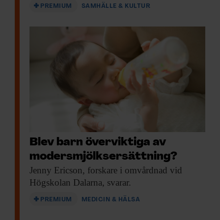
PREMIUM
SAMHÄLLE & KULTUR
Blev barn överviktiga av
moders­mjölks­ersättning?
Jenny Ericson, forskare
i omvårdnad vid
Högskolan Dalarna, svarar.
PREMIUM
MEDICIN & HÄLSA