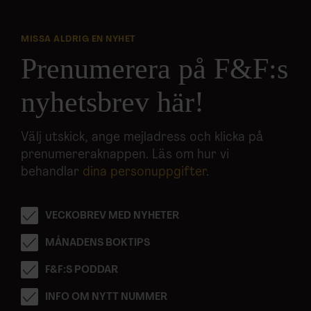
MISSA ALDRIG EN NYHET
Prenumerera på F&F:s
nyhetsbrev här!
Välj utskick, ange mejladress och klicka på
prenumereraknappen. Läs om hur vi
behandlar
dina personuppgifter
.
VECKOBREV MED NYHETER
MÅNADENS BOKTIPS
F&F:S PODDAR
INFO OM NYTT NUMMER