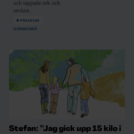
och tappade ork och
sexlust.
PREMIUM
HORMONER
Stefan: ”Jag gick upp 15 kilo i