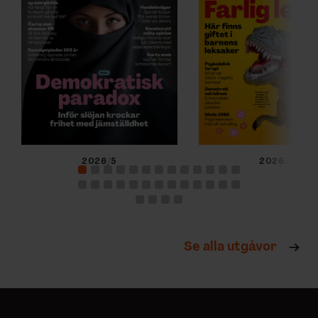
2026/5
2026/4
Se alla utgåvor