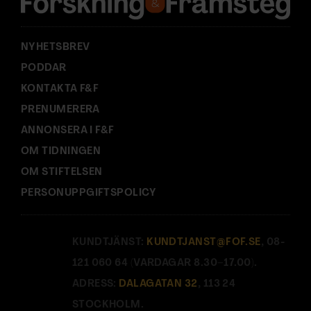
s
:
NYHETSBREV
PODDAR
KONTAKTA F&F
PRENUMERERA
ANNONSERA I F&F
OM TIDNINGEN
OM STIFTELSEN
PERSONUPPGIFTSPOLICY
KUNDTJÄNST:
KUNDTJANST@FOF.SE
, 08-
121 060 64 (VARDAGAR 8.30–17.00).
ADRESS:
DALAGATAN 32
, 113 24
STOCKHOLM.