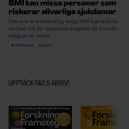
BMI kan missa personer som
riskerar allvarliga sjukdomar
Den som är
normalviktig enligt BMI kan ändå ha
en ökad risk för sjukdomar kopplade till övervikt,
enligt en ny studie.
PREMIUM
HÄLSA
UPPTÄCK F&F:S ARKIV!