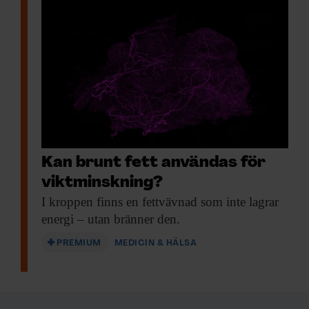
Kan brunt fett användas för
viktminskning?
I kroppen finns
en fettvävnad som inte lagrar
energi – utan bränner den.
PREMIUM
MEDICIN & HÄLSA