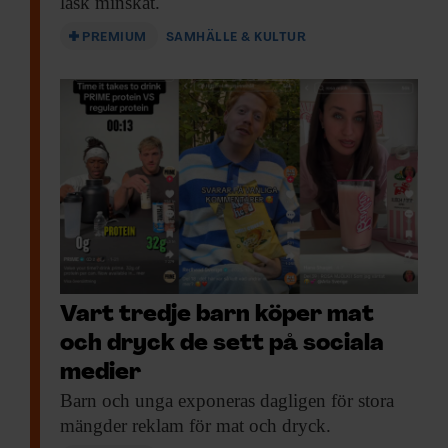
läsk minskat.
PREMIUM
SAMHÄLLE & KULTUR
Vart tredje barn köper mat
och dryck de sett på sociala
medier
Barn och unga
exponeras dagligen för stora
mängder reklam för mat och dryck.