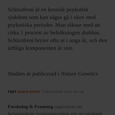
Schizofreni är en kronisk psykotisk
sjukdom som kan sägas gå i skov med
psykotiska perioder. Man räknar med att
cirka 1 procent av befolkningen drabbas.
Schizofreni bryter ofta ut i unga år, och den
ärftliga komponenten är stor.
Studien är publicerad i
Nature Genetics
TEXT
KARIN SVENS
PUBLICERAD
2013-09-06
Forskning & Framsteg
rapporterar om
fackgranskade forskningsresultat och om pågående