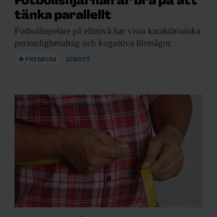
Fotbollshjärnan är bra på att
tänka parallellt
Fotbollsspelare på elitnivå
har vissa karaktäristiska
personlighetsdrag och kognitiva förmågor.
PREMIUM
IDROTT