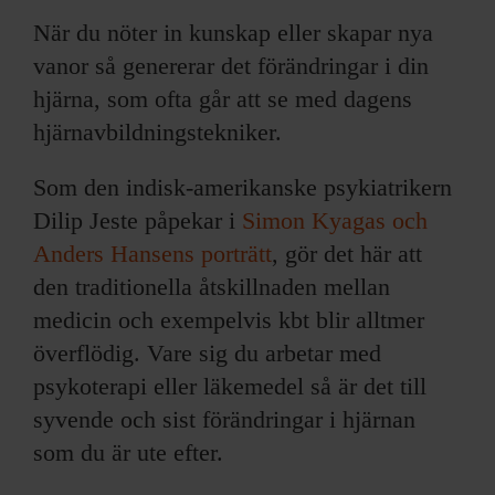
När du nöter in kunskap eller skapar nya
vanor så genererar det förändringar i din
hjärna, som ofta går att se med dagens
hjärnavbildningstekniker.
Som den indisk-amerikanske psykiatrikern
Dilip Jeste påpekar i
Simon Kyagas och
Anders Hansens porträtt
, gör det här att
den traditionella åtskillnaden mellan
medicin och exempelvis kbt blir alltmer
överflödig. Vare sig du arbetar med
psykoterapi eller läkemedel så är det till
syvende och sist förändringar i hjärnan
som du är ute efter.