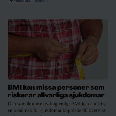
PREMIUM
IDROTT
BMI kan missa personer som
riskerar allvarliga sjukdomar
Den som är
normalviktig enligt BMI kan ändå ha
en ökad risk för sjukdomar kopplade till övervikt,