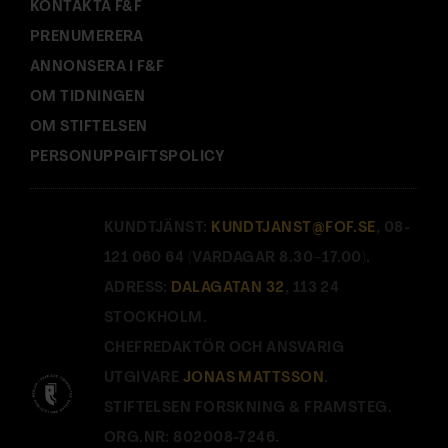
KONTAKTA F&F
PRENUMERERA
ANNONSERA I F&F
OM TIDNINGEN
OM STIFTELSEN
PERSONUPPGIFTSPOLICY
KUNDTJÄNST:
KUNDTJANST@FOF.SE
, 08-
121 060 64 (VARDAGAR 8.30–17.00).
ADRESS:
DALAGATAN 32
, 113 24
STOCKHOLM.
CHEFREDAKTÖR OCH ANSVARIG
UTGIVARE
JONAS MATTSSON
.
STIFTELSEN FORSKNING & FRAMSTEG.
ORG.NR: 802008-7246.