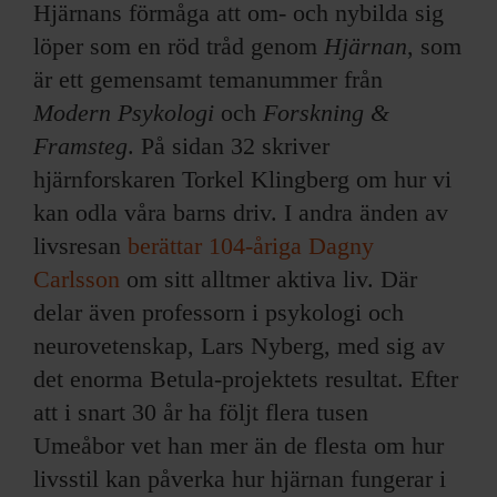
Hjärnans förmåga att om- och nybilda sig
löper som en röd tråd genom
Hjärnan
, som
är ett gemensamt temanummer från
Modern Psykologi
och
Forskning &
Framsteg
. På sidan 32 skriver
hjärnforskaren Torkel Klingberg om hur vi
kan odla våra barns driv. I andra änden av
livsresan
berättar 104-åriga Dagny
Carlsson
om sitt alltmer aktiva liv. Där
delar även professorn i psykologi och
neurovetenskap, Lars Nyberg, med sig av
det enorma Betula-projektets resultat. Efter
att i snart 30 år ha följt flera tusen
Umeåbor vet han mer än de flesta om hur
livsstil kan påverka hur hjärnan fungerar i