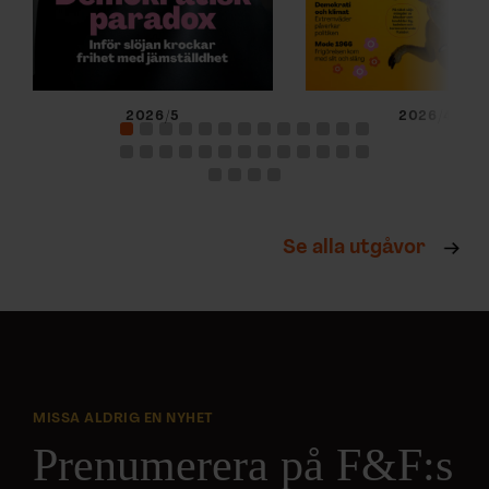
2026/5
2026/4
Se alla utgåvor
MISSA ALDRIG EN NYHET
Prenumerera på F&F:s