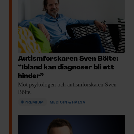
Autismforskaren Sven Bölte:
”Ibland kan diagnoser bli ett
hinder”
Möt psykologen och
autismforskaren Sven
Bölte.
PREMIUM
MEDICIN & HÄLSA