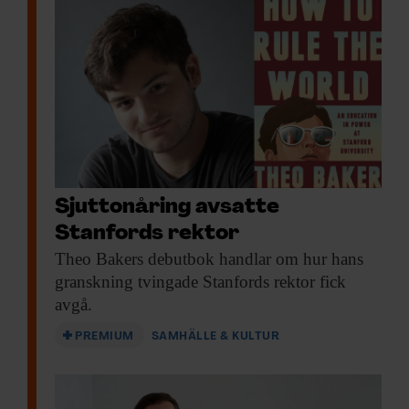
Sjuttonåring avsatte
Stanfords rektor
Theo Bakers debutbok
handlar om hur hans
granskning tvingade Stanfords rektor fick
avgå.
PREMIUM
SAMHÄLLE & KULTUR