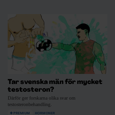
Tar svenska män för mycket
testosteron?
Därför ger forskarna
olika svar om
testosteronbehandling.
PREMIUM
HORMONER