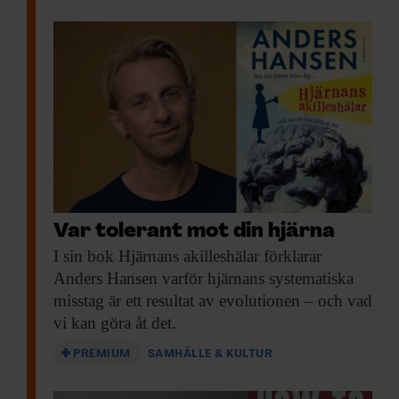
Var tolerant mot din hjärna
I sin bok
Hjärnans akilleshälar förklarar
Anders Hansen varför hjärnans systematiska
misstag är ett resultat av evolutionen – och vad
vi kan göra åt det.
PREMIUM
SAMHÄLLE & KULTUR