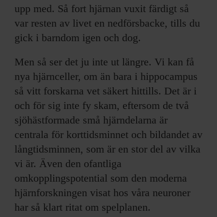
upp med. Så fort hjärnan vuxit färdigt så
var resten av livet en nedförsbacke, tills du
gick i barndom igen och dog.
Men så ser det ju inte ut längre. Vi kan få
nya hjärnceller, om än bara i hippocampus
så vitt forskarna vet säkert hittills. Det är i
och för sig inte fy skam, eftersom de två
sjöhästformade små hjärndelarna är
centrala för korttidsminnet och bildandet av
långtidsminnen, som är en stor del av vilka
vi är. Även den ofantliga
omkopplingspotential som den moderna
hjärnforskningen visat hos våra neuroner
har så klart ritat om spelplanen.