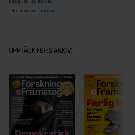
enligt en ny studie.
PREMIUM
HÄLSA
UPPTÄCK F&F:S ARKIV!