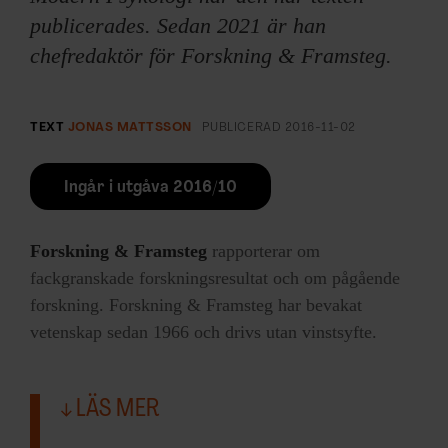
publicerades. Sedan 2021 är han
chefredaktör för Forskning & Framsteg.
TEXT
JONAS MATTSSON
PUBLICERAD
2016-11-02
Ingår i utgåva 2016/10
Forskning & Framsteg
rapporterar om
fackgranskade forskningsresultat och om pågående
forskning. Forskning & Framsteg har bevakat
vetenskap sedan 1966 och drivs utan vinstsyfte.
LÄS MER