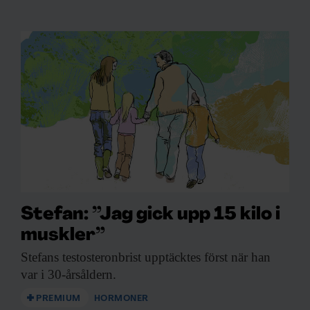
Stefan: ”Jag gick upp 15 kilo i
muskler”
Stefans testosteronbrist upptäcktes
först när han
var i 30-årsåldern.
PREMIUM
HORMONER