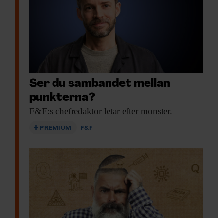
Ser du sambandet mellan
punkterna?
F&F:s chefredaktör letar
efter mönster.
PREMIUM
F&F