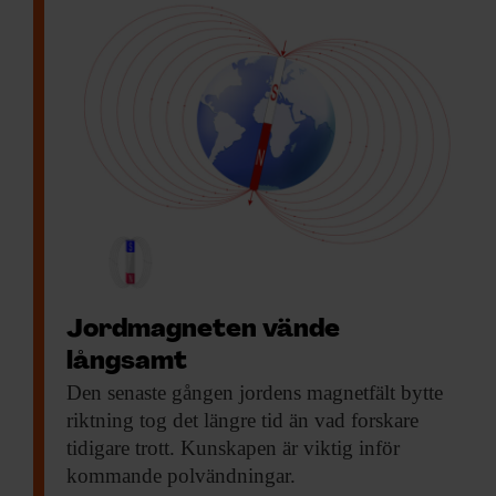
Jordmagneten vände
långsamt
Den senaste gången
jordens magnetfält bytte
riktning tog det längre tid än vad forskare
tidigare trott. Kunskapen är viktig inför
kommande polvändningar.