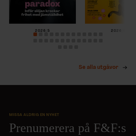
2026/5
2026/4
Se alla utgåvor
MISSA ALDRIG EN NYHET
Prenumerera på F&F:s