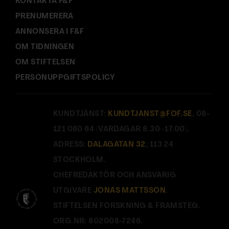
KONTAKTA F&F
PRENUMERERA
ANNONSERA I F&F
OM TIDNINGEN
OM STIFTELSEN
PERSONUPPGIFTSPOLICY
KUNDTJÄNST:
KUNDTJANST@FOF.SE
, 08-
121 060 64 (VARDAGAR 8.30–17.00).
ADRESS:
DALAGATAN 32
, 113 24
STOCKHOLM.
CHEFREDAKTÖR OCH ANSVARIG
UTGIVARE
JONAS MATTSSON
.
STIFTELSEN FORSKNING & FRAMSTEG.
ORG.NR: 802008-7246.