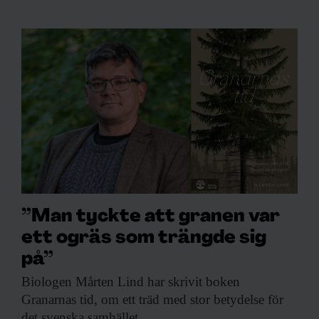
”Man tyckte att granen var
ett ogräs som trängde sig
på”
Biologen Mårten Lind
har skrivit boken
Granarnas tid, om ett träd med stor betydelse för
det svenska samhället.