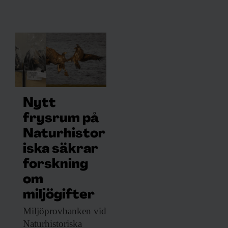
Nytt
frysrum på
Naturhistor
iska säkrar
forskning
om
miljögifter
Miljöprovbanken vid
Naturhistoriska