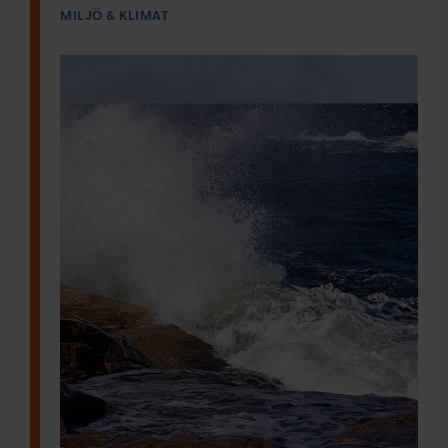
MILJÖ & KLIMAT