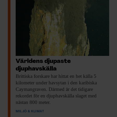
Världens djupaste
djuphavskälla
Brittiska forskare har
hittat en het källa 5
kilometer under havsytan i den karibiska
Caymangraven. Därmed är det tidigare
rekordet för en djuphavskälla slaget med
nästan 800 meter.
MILJÖ & KLIMAT