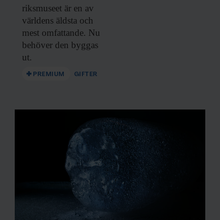
riksmuseet är en av
världens äldsta och
mest omfattande. Nu
behöver den byggas
ut.
PREMIUM
GIFTER