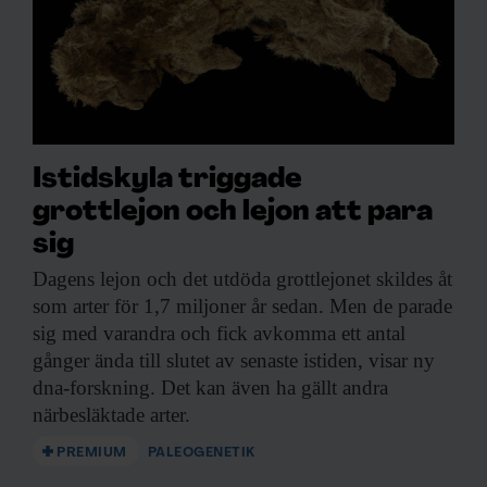
Istidskyla triggade
grottlejon och lejon att para
sig
Dagens lejon och
det utdöda grottlejonet skildes åt
som arter för 1,7 miljoner år sedan. Men de parade
sig med varandra och fick avkomma ett antal
gånger ända till slutet av senaste istiden, visar ny
dna-forskning. Det kan även ha gällt andra
närbesläktade arter.
PREMIUM
PALEOGENETIK