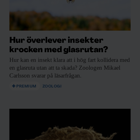
Hur överlever insekter
krocken med glasrutan?
Hur kan en
insekt klara att i hög fart kollidera med
en glasruta utan att ta skada? Zoologen Mikael
Carlsson svarar på läsarfrågan.
PREMIUM
ZOOLOGI