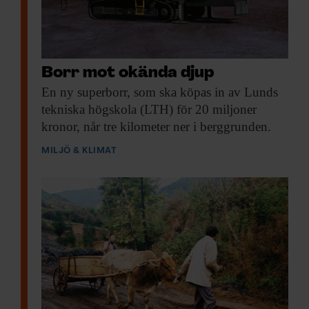
Borr mot okända djup
En ny superborr,
som ska köpas in av Lunds
tekniska högskola (LTH) för 20 miljoner
kronor, når tre kilometer ner i berggrunden.
MILJÖ & KLIMAT