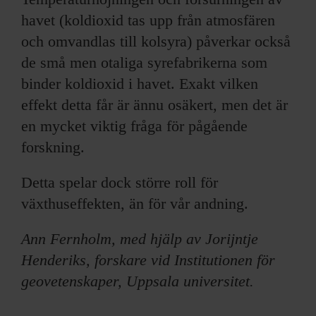
havet (koldioxid tas upp från atmosfären
och omvandlas till kolsyra) påverkar också
de små men otaliga syrefabrikerna som
binder koldioxid i havet. Exakt vilken
effekt detta får är ännu osäkert, men det är
en mycket viktig fråga för pågående
forskning.
Detta spelar dock större roll för
växthuseffekten, än för vår andning.
Ann Fernholm, med hjälp av Jorijntje
Henderiks, forskare vid Institutionen för
geovetenskaper, Uppsala universitet.