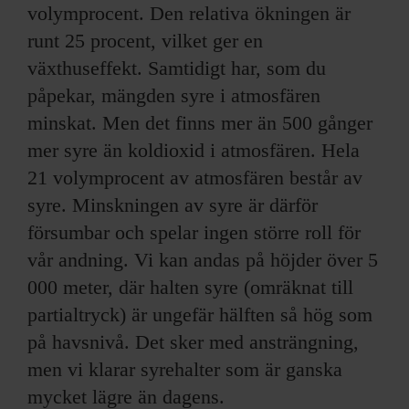
volymprocent. Den relativa ökningen är
runt 25 procent, vilket ger en
växthuseffekt. Samtidigt har, som du
påpekar, mängden syre i atmosfären
minskat. Men det finns mer än 500 gånger
mer syre än koldioxid i atmosfären. Hela
21 volymprocent av atmosfären består av
syre. Minskningen av syre är därför
försumbar och spelar ingen större roll för
vår andning. Vi kan andas på höjder över 5
000 meter, där halten syre (omräknat till
partialtryck) är ungefär hälften så hög som
på havsnivå. Det sker med ansträngning,
men vi klarar syrehalter som är ganska
mycket lägre än dagens.