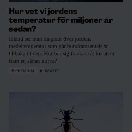
Hur vet vi jordens
temperatur för miljoner år
sedan?
Ibland ser man
diagram över jordens
medeltemperatur som går hundratusentals år
tillbaka i tiden. Hur bär sig forskare åt för att ta
fram en sådan kurva?
PREMIUM
KLIMATET