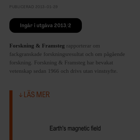
PUBLICERAD
2013-01-29
Ingår i utgåva 2013/2
Forskning & Framsteg
rapporterar om
fackgranskade forskningsresultat och om pågående
forskning. Forskning & Framsteg har bevakat
vetenskap sedan 1966 och drivs utan vinstsyfte.
LÄS MER