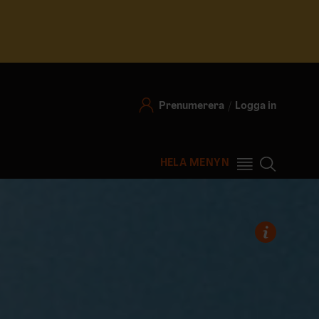
Prenumerera
Logga in
HELA MENYN