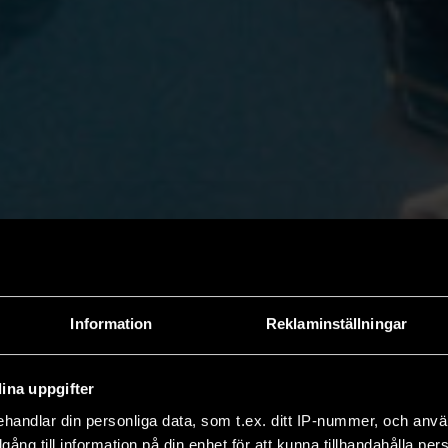
Information
Reklaminställningar
ina uppgifter
handlar din personliga data, som t.ex. ditt IP-nummer, och anv
illgång till information på din enhet för att kunna tillhandahålla pe