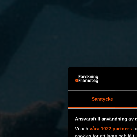
Samtycke
Ansvarsfull användning av d
Vi och
våra 1022 partners
be
cookies för att lagra och få t