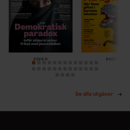
2026/5
2026/4
Se alla utgåvor