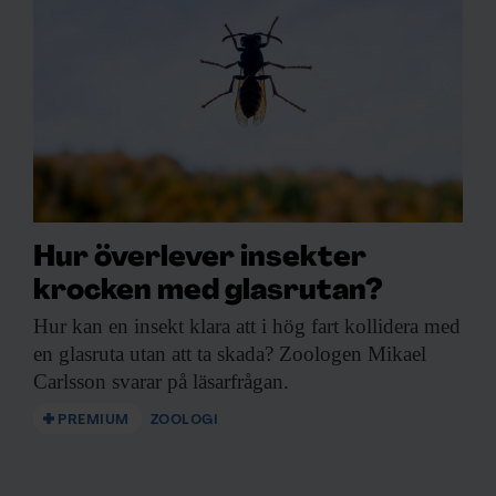
Hur överlever insekter
krocken med glasrutan?
Hur kan en
insekt klara att i hög fart kollidera med
en glasruta utan att ta skada? Zoologen Mikael
Carlsson svarar på läsarfrågan.
PREMIUM
ZOOLOGI