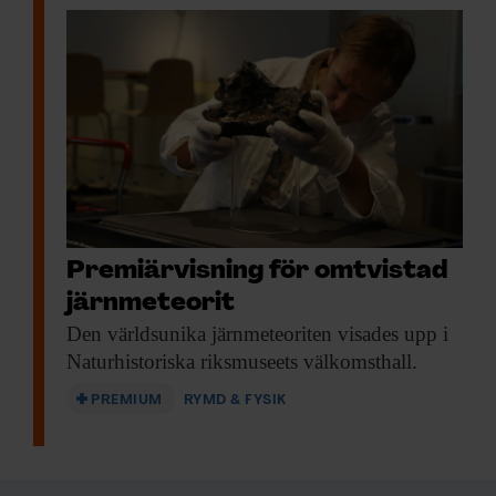
Premiärvisning för omtvistad
järnmeteorit
Den världsunika järnmeteoriten
visades upp i
Naturhistoriska riksmuseets välkomsthall.
PREMIUM
RYMD & FYSIK