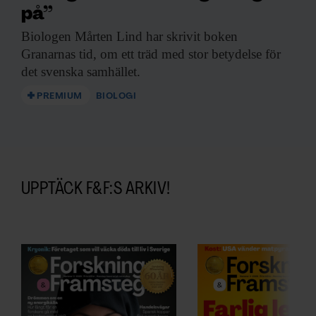
på”
Biologen Mårten Lind
har skrivit boken
Granarnas tid, om ett träd med stor betydelse för
det svenska samhället.
PREMIUM
BIOLOGI
UPPTÄCK F&F:S ARKIV!