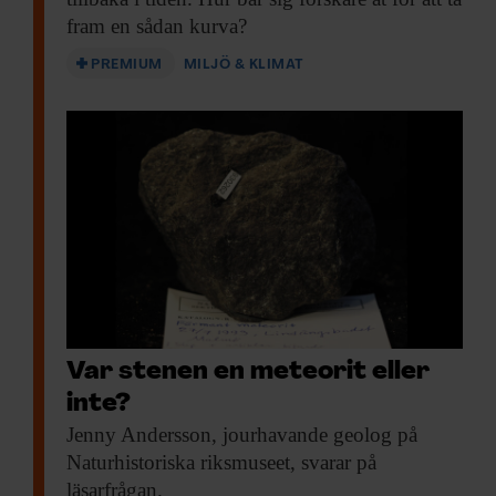
fram en sådan kurva?
PREMIUM
MILJÖ & KLIMAT
Var stenen en meteorit eller
inte?
Jenny Andersson, jourhavande
geolog på
Naturhistoriska riksmuseet, svarar på
läsarfrågan.