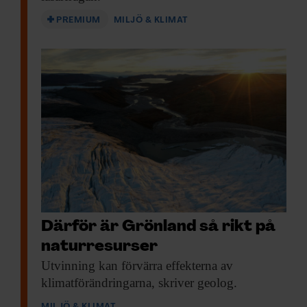
PREMIUM
MILJÖ & KLIMAT
Därför är Grönland så rikt på
naturresurser
Utvinning kan förvärra
effekterna av
klimatförändringarna, skriver geolog.
MILJÖ & KLIMAT