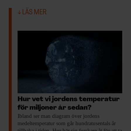
LÄS MER
Hur vet vi jordens temperatur
för miljoner år sedan?
Ibland ser man
diagram över jordens
medeltemperatur som går hundratusentals år
tillbaka i tiden. Hur bär sig forskare åt för att ta