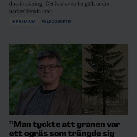
dna-forskning. Det kan även ha gällt andra
närbesläktade arter.
PREMIUM
PALEOGENETIK
”Man tyckte att granen var
ett ogräs som trängde sig