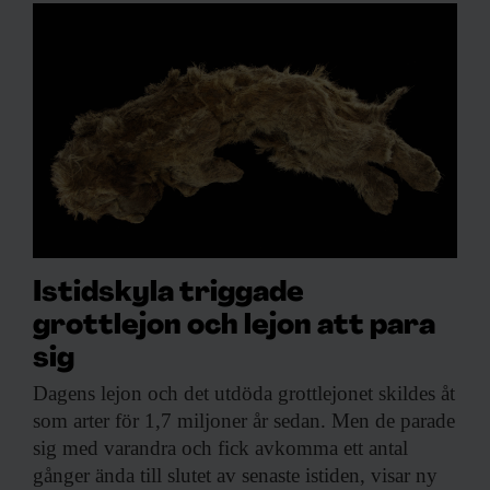
Istidskyla triggade
grottlejon och lejon att para
sig
Dagens lejon och
det utdöda grottlejonet skildes åt
som arter för 1,7 miljoner år sedan. Men de parade
sig med varandra och fick avkomma ett antal
gånger ända till slutet av senaste istiden, visar ny