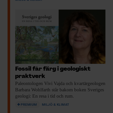
Fossil får färg i geologiskt
praktverk
Paleontologen Vivi Vajda
och kvartärgeologen
Barbara Wohlfarth står bakom boken Sveriges
geologi: En resa i tid och rum.
PREMIUM
MILJÖ & KLIMAT