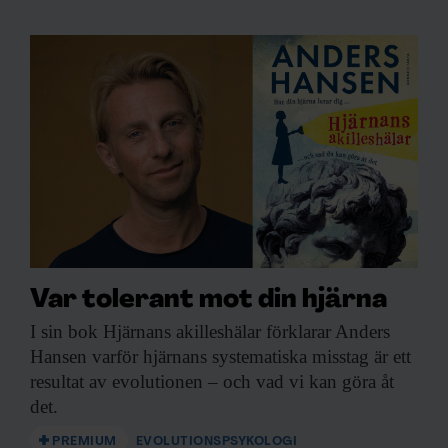
Nyhetsbrev • Rabatt på våra
evenemang
Beställ i dag!
Var tolerant mot din hjärna
I sin bok
Hjärnans akilleshälar förklarar Anders
Hansen varför hjärnans systematiska misstag är ett
resultat av evolutionen – och vad vi kan göra åt
det.
PREMIUM
EVOLUTIONSPSYKOLOGI