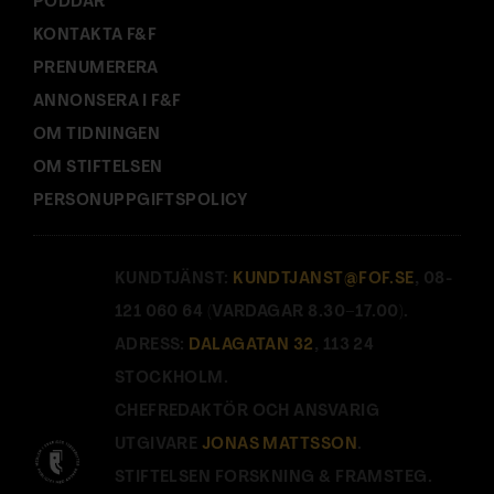
PODDAR
KONTAKTA F&F
PRENUMERERA
ANNONSERA I F&F
OM TIDNINGEN
OM STIFTELSEN
PERSONUPPGIFTSPOLICY
KUNDTJÄNST:
KUNDTJANST@FOF.SE
, 08-
121 060 64 (VARDAGAR 8.30–17.00).
ADRESS:
DALAGATAN 32
, 113 24
STOCKHOLM.
CHEFREDAKTÖR OCH ANSVARIG
UTGIVARE
JONAS MATTSSON
.
STIFTELSEN FORSKNING & FRAMSTEG.