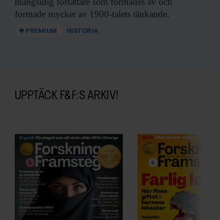
mångsidig författare som formades av och
formade mycket av 1900-talets tänkande.
PREMIUM
HISTORIA
UPPTÄCK F&F:S ARKIV!