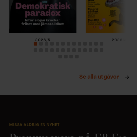
2026/5
2026/4
Se alla utgåvor
MISSA ALDRIG EN NYHET