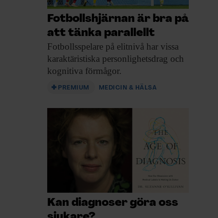
Fotbollshjärnan är bra på
att tänka parallellt
Fotbollsspelare på elitnivå
har vissa
karaktäristiska personlighetsdrag och
kognitiva förmågor.
PREMIUM
MEDICIN & HÄLSA
Kan diagnoser göra oss
sjukare?