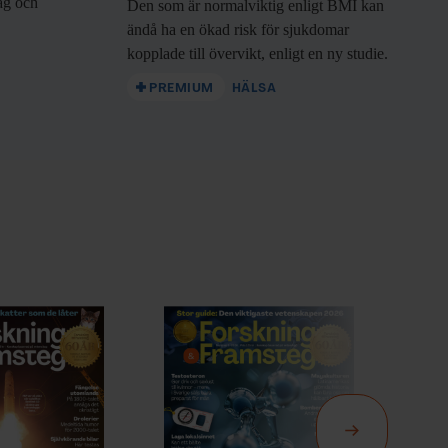
rag och
Den som är
normalviktig enligt BMI kan
ändå ha en ökad risk för sjukdomar
kopplade till övervikt, enligt en ny studie.
PREMIUM
HÄLSA