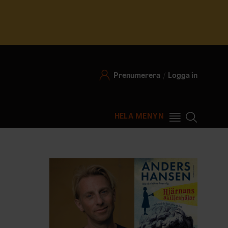
Prenumerera
Logga in
HELA MENYN