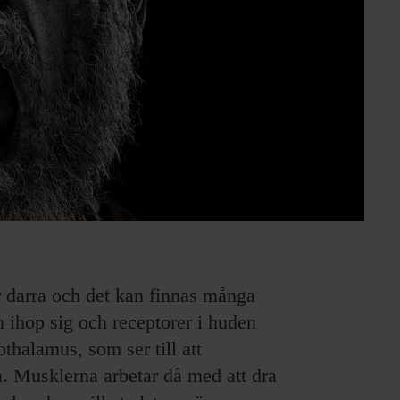
r darra och det kan finnas många
en ihop sig och receptorer i huden
othalamus, som ser till att
ra. Musklerna arbetar då med att dra