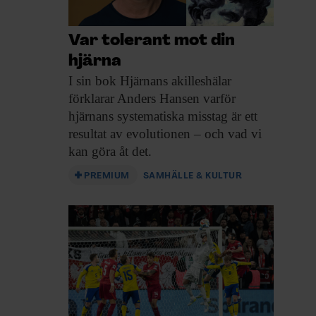
Var tolerant mot din
hjärna
I sin bok
Hjärnans akilleshälar
förklarar Anders Hansen varför
hjärnans systematiska misstag är ett
resultat av evolutionen – och vad vi
kan göra åt det.
PREMIUM
SAMHÄLLE & KULTUR