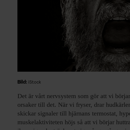
Bild:
iStock
Det är vårt nervsystem som gör att vi börja
orsaker till det. När vi fryser, drar hudkärl
skickar signaler till hjärnans termostat, hyp
muskelaktiviteten höjs så att vi börjar hutt