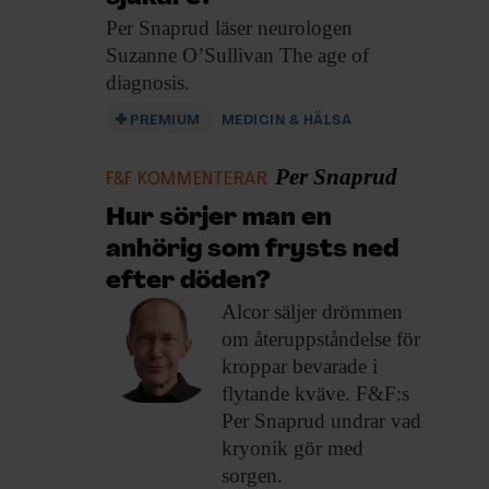
Per Snaprud läser
neurologen
Suzanne O’Sullivan The age of
diagnosis.
PREMIUM
MEDICIN & HÄLSA
Per Snaprud
F&F KOMMENTERAR
Hur sörjer man en
anhörig som frysts ned
efter döden?
Alcor säljer drömmen
om återuppståndelse för
kroppar bevarade i
flytande kväve. F&F:s
Per Snaprud undrar vad
kryonik gör med
sorgen.