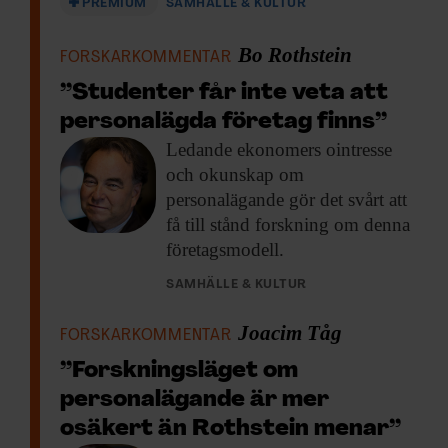
PREMIUM
SAMHÄLLE & KULTUR
Bo Rothstein
FORSKARKOMMENTAR
”Studenter får inte veta att
personalägda företag finns”
Ledande ekonomers ointresse
och okunskap om
personalägande gör det svårt att
få till stånd forskning om denna
företagsmodell.
SAMHÄLLE & KULTUR
Joacim Tåg
FORSKARKOMMENTAR
”Forskningsläget om
personalägande är mer
osäkert än Rothstein menar”