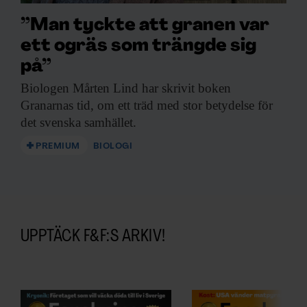
”Man tyckte att granen var
ett ogräs som trängde sig
på”
Biologen Mårten Lind
har skrivit boken
Granarnas tid, om ett träd med stor betydelse för
det svenska samhället.
PREMIUM
BIOLOGI
UPPTÄCK F&F:S ARKIV!