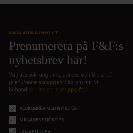
MISSA ALDRIG EN NYHET
Prenumerera på F&F:s
nyhetsbrev här!
Välj utskick, ange mejladress och klicka på
prenumereraknappen. Läs om hur vi
behandlar
dina personuppgifter
.
VECKOBREV MED NYHETER
MÅNADENS BOKTIPS
F&F:S PODDAR