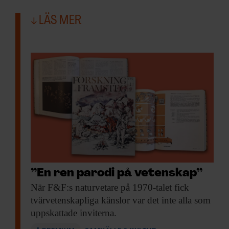
LÄS MER
”En ren parodi på vetenskap”
När F&F:s naturvetare
på 1970-talet fick
tvärvetenskapliga känslor var det inte alla som
uppskattade inviterna.