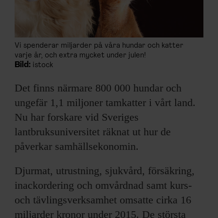
Vi spenderar miljarder på våra hundar och katter
varje år, och extra mycket under julen!
Bild:
istock
Det finns närmare 800 000 hundar och
ungefär 1,1 miljoner tamkatter i vårt land.
Nu har forskare vid Sveriges
lantbruksuniversitet räknat ut hur de
påverkar samhällsekonomin.
Djurmat, utrustning, sjukvård, försäkring,
inackordering och omvårdnad samt kurs-
och tävlingsverksamhet omsatte cirka 16
miljarder kronor under 2015. De största