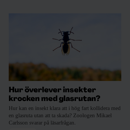
Hur överlever insekter
krocken med glasrutan?
Hur kan en
insekt klara att i hög fart kollidera med
en glasruta utan att ta skada? Zoologen Mikael
Carlsson svarar på läsarfrågan.