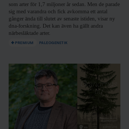
som arter för 1,7 miljoner år sedan. Men de parade
sig med varandra och fick avkomma ett antal
gånger ända till slutet av senaste istiden, visar ny
dna-forskning. Det kan även ha gällt andra
närbesläktade arter.
PREMIUM
PALEOGENETIK