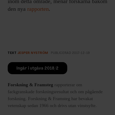
inom detta område, menar forskarna bakom
den nya
rapporten
.
TEXT
JESPER NYSTRÖM
PUBLICERAD
2017-12-19
Ingår i utgåva 2018/2
Forskning & Framsteg
rapporterar om
fackgranskade forskningsresultat och om pågående
forskning. Forskning & Framsteg har bevakat
vetenskap sedan 1966 och drivs utan vinstsyfte.