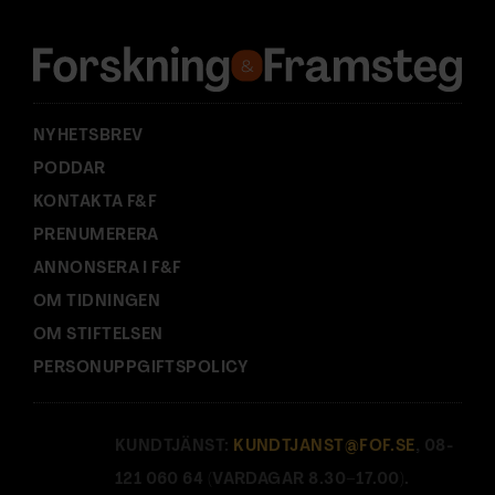
e
s
s
:
NYHETSBREV
PODDAR
KONTAKTA F&F
PRENUMERERA
ANNONSERA I F&F
OM TIDNINGEN
OM STIFTELSEN
PERSONUPPGIFTSPOLICY
KUNDTJÄNST:
KUNDTJANST@FOF.SE
, 08-
121 060 64 (VARDAGAR 8.30–17.00).