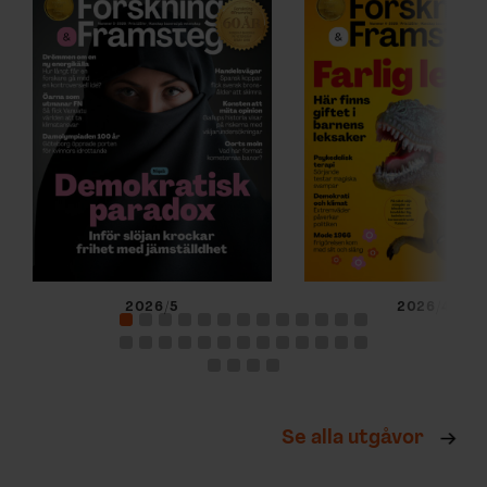
2026/5
2026/4
Se alla utgåvor