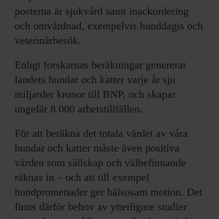
posterna är sjukvård samt inackordering
och omvårdnad, exempelvis hunddagis och
veterinärbesök.
Enligt forskarnas beräkningar genererar
landets hundar och katter varje år sju
miljarder kronor till BNP, och skapar
ungefär 8 000 arbetstillfällen.
För att beräkna det totala värdet av våra
hundar och katter måste även positiva
värden som sällskap och välbefinnande
räknas in – och att till exempel
hundpromenader ger hälsosam motion. Det
finns därför behov av ytterligare studier