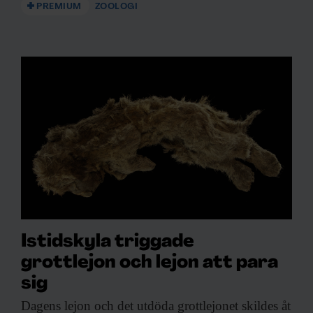
PREMIUM
ZOOLOGI
Istidskyla triggade
grottlejon och lejon att para
sig
Dagens lejon och
det utdöda grottlejonet skildes åt