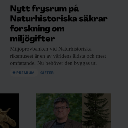
Nytt frysrum på
Naturhistoriska säkrar
forskning om
miljögifter
Miljöprovbanken vid Naturhistoriska
riksmuseet är en av världens äldsta och mest
omfattande. Nu behöver den byggas ut.
PREMIUM
GIFTER