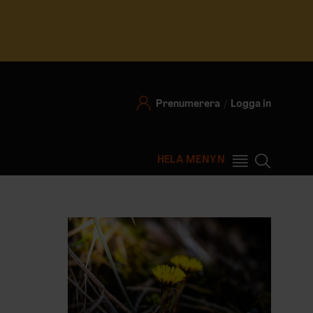
Prenumerera
Logga in
HELA MENYN