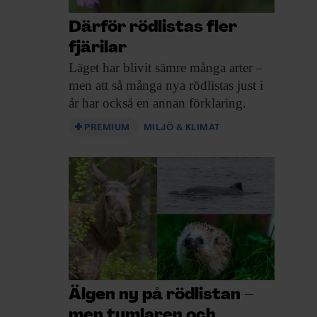
Därför rödlistas fler
fjärilar
Läget har blivit
sämre många arter –
men att så många nya rödlistas just i
år har också en annan förklaring.
PREMIUM
MILJÖ & KLIMAT
Älgen ny på rödlistan –
men tumlaren och