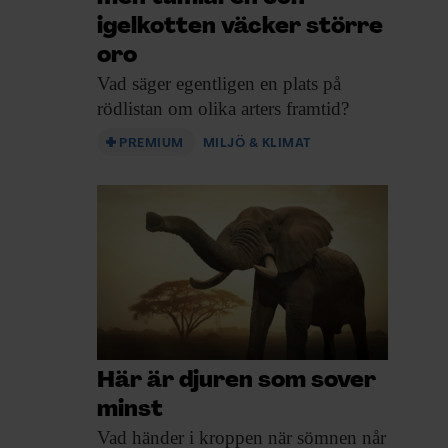
igelkotten väcker större
oro
Vad säger egentligen
en plats på
rödlistan om olika arters framtid?
PREMIUM
MILJÖ & KLIMAT
Här är djuren som sover
minst
Vad händer i
kroppen när sömnen når