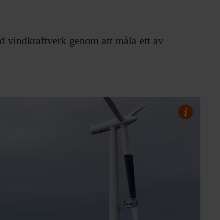
id vindkraftverk genom att måla ett av