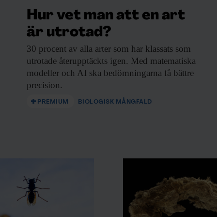
Hur vet man att en art
är utrotad?
30 procent av
alla arter som har klassats som
utrotade återupptäckts igen. Med matematiska
modeller och AI ska bedömningarna få bättre
precision.
PREMIUM
BIOLOGISK MÅNGFALD