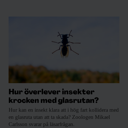
Hur överlever insekter
krocken med glasrutan?
Hur kan en
insekt klara att i hög fart kollidera med
en glasruta utan att ta skada? Zoologen Mikael
Carlsson svarar på läsarfrågan.