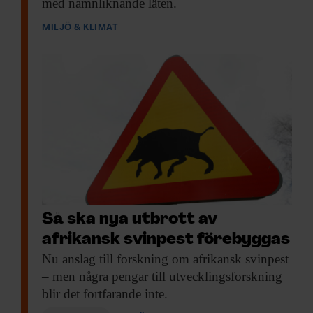
med namnliknande läten.
MILJÖ & KLIMAT
Så ska nya utbrott av
afrikansk svinpest förebyggas
Nu anslag till
forskning om afrikansk svinpest
– men några pengar till utvecklingsforskning
blir det fortfarande inte.