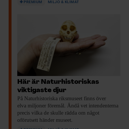
PREMIUM
MILJÖ & KLIMAT
Här är Naturhistoriskas
viktigaste djur
På Naturhistoriska riksmuseet
finns över
elva miljoner föremål. Ändå vet intendenterna
precis vilka de skulle rädda om något
oförutsett händer museet.