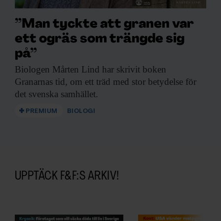
”Man tyckte att granen var
ett ogräs som trängde sig
på”
Biologen Mårten Lind
har skrivit boken
Granarnas tid, om ett träd med stor betydelse för
det svenska samhället.
PREMIUM
BIOLOGI
UPPTÄCK F&F:S ARKIV!