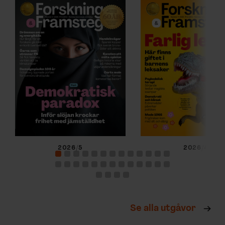
2026/5
2026/4
Se alla utgåvor