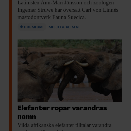
Latinisten Ann-Mari Jönsson
och zoologen
Ingemar Struwe har översatt Carl von Linnés
mastodontverk Fauna Suecica.
PREMIUM
MILJÖ & KLIMAT
Elefanter ropar varandras
namn
Vilda afrikanska elefanter
tilltalar varandra