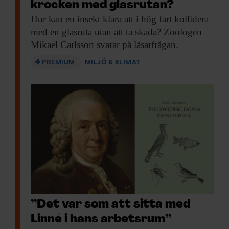
krocken med glasrutan?
Hur kan en
insekt klara att i hög fart kollidera
med en glasruta utan att ta skada? Zoologen
Mikael Carlsson svarar på läsarfrågan.
PREMIUM
MILJÖ & KLIMAT
”Det var som att sitta med
Linné i hans arbetsrum”