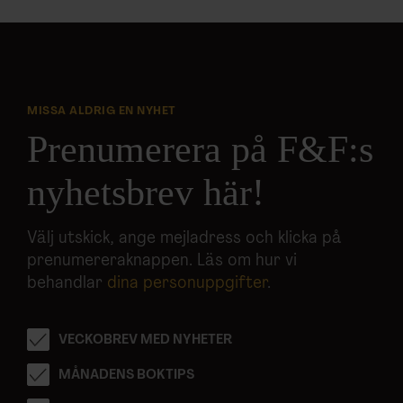
MISSA ALDRIG EN NYHET
Prenumerera på F&F:s
nyhetsbrev här!
Välj utskick, ange mejladress och klicka på
prenumereraknappen. Läs om hur vi
behandlar
dina personuppgifter
.
VECKOBREV MED NYHETER
MÅNADENS BOKTIPS