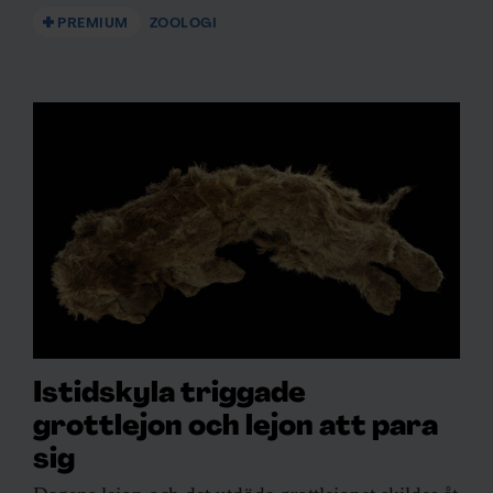
PREMIUM
ZOOLOGI
Istidskyla triggade
grottlejon och lejon att para
sig