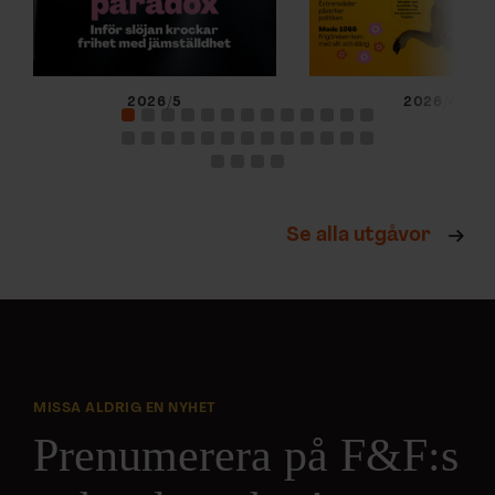
2026/5
2026/4
Se alla utgåvor
MISSA ALDRIG EN NYHET
Prenumerera på F&F:s