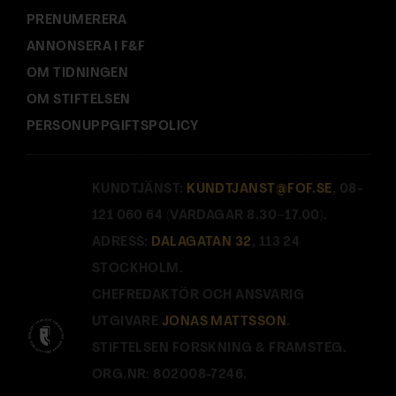
PRENUMERERA
ANNONSERA I F&F
OM TIDNINGEN
OM STIFTELSEN
PERSONUPPGIFTSPOLICY
KUNDTJÄNST:
KUNDTJANST@FOF.SE
, 08-
121 060 64 (VARDAGAR 8.30–17.00).
ADRESS:
DALAGATAN 32
, 113 24
STOCKHOLM.
CHEFREDAKTÖR OCH ANSVARIG
UTGIVARE
JONAS MATTSSON
.
STIFTELSEN FORSKNING & FRAMSTEG.
ORG.NR: 802008-7246.