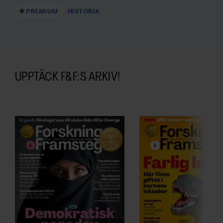
PREMIUM
HISTORIA
UPPTÄCK F&F:S ARKIV!