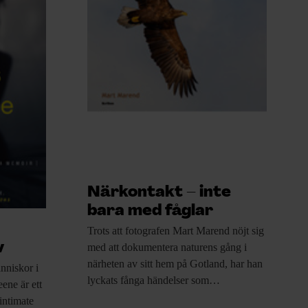
Närkontakt – inte
bara med fåglar
Trots att fotografen
Mart Marend nöjt sig
v
med att dokumentera naturens gång i
närheten av sitt hem på Gotland, har han
nniskor i
lyckats fånga händelser som…
ene är ett
intimate