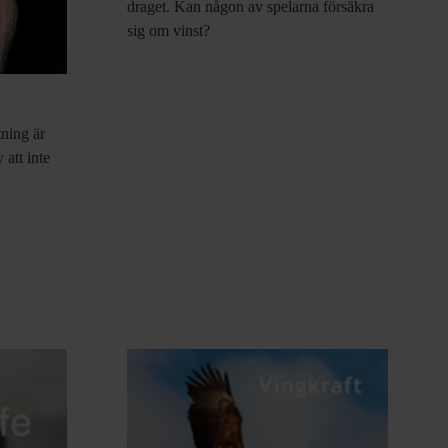
draget. Kan någon av spelarna försäkra
sig om vinst?
tning är
 att inte