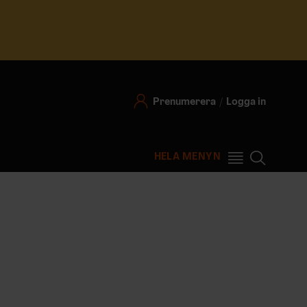
Prenumerera
Logga in
HELA MENYN