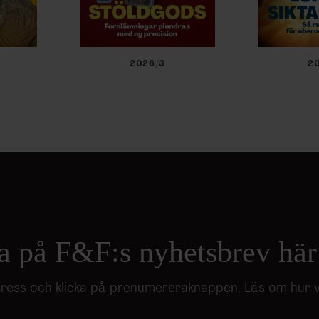
2026/3
2
a på F&F:s nyhetsbrev här
adress och klicka på prenumereraknappen. Läs om hur 