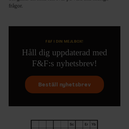
frågor.
F&F I DIN MEJLBOX!
Håll dig uppdaterad med
F&F:s nyhetsbrev!
Beställ nyhetsbrev