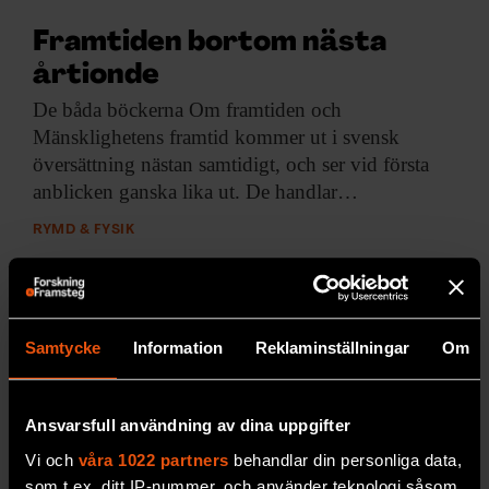
Framtiden bortom nästa
årtionde
De båda böckerna
Om framtiden och
Mänsklighetens framtid kommer ut i svensk
översättning nästan samtidigt, och ser vid första
anblicken ganska lika ut. De handlar…
RYMD & FYSIK
Samtycke
Information
Reklaminställningar
Om
Ansvarsfull användning av dina uppgifter
Vi och
våra 1022 partners
behandlar din personliga data,
som t.ex. ditt IP-nummer, och använder teknologi såsom