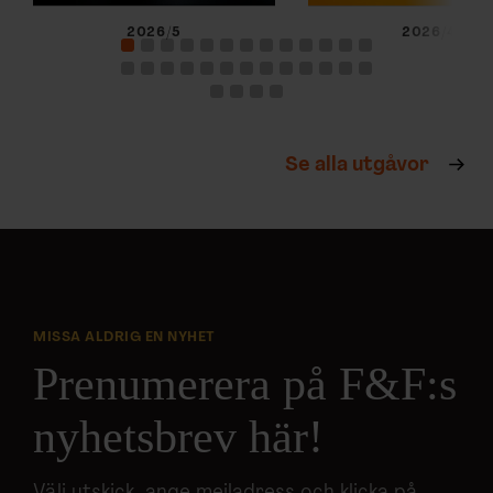
2026/5
2026/4
Se alla utgåvor
MISSA ALDRIG EN NYHET
Prenumerera på F&F:s
nyhetsbrev här!