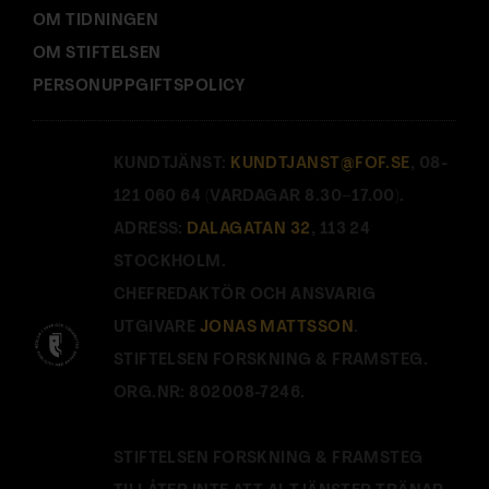
OM TIDNINGEN
OM STIFTELSEN
PERSONUPPGIFTSPOLICY
KUNDTJÄNST:
KUNDTJANST@FOF.SE
, 08-
121 060 64 (VARDAGAR 8.30–17.00).
ADRESS:
DALAGATAN 32
, 113 24
STOCKHOLM.
CHEFREDAKTÖR OCH ANSVARIG
UTGIVARE
JONAS MATTSSON
.
STIFTELSEN FORSKNING & FRAMSTEG.
ORG.NR: 802008-7246.
STIFTELSEN FORSKNING & FRAMSTEG