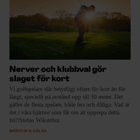
Nerver och klubbval gör
slaget för kort
Vi golfspelare slår
betydligt oftare för kort än för
långt, speciellt på avstånd upp till 30 meter. Det
gäller de flesta spelare, både bra och dåliga. Vad är
det i våra hjärnor som får oss att upprepa detta
fel?/Stefan Wikström
MEDICIN & HÄLSA