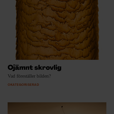
Ojämnt skrovlig
Vad föreställer bilden?
OKATEGORISERAD