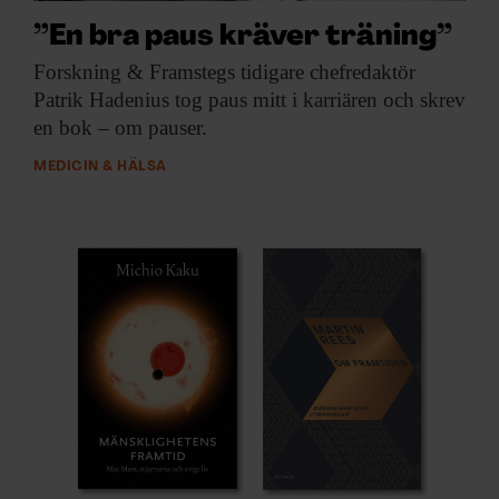
”En bra paus kräver träning”
Forskning & Framstegs
tidigare chefredaktör
Patrik Hadenius tog paus mitt i karriären och skrev
en bok – om pauser.
MEDICIN & HÄLSA