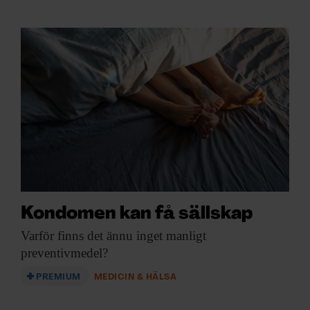
Kondomen kan få sällskap
Varför finns det
ännu inget manligt
preventivmedel?
PREMIUM
MEDICIN & HÄLSA