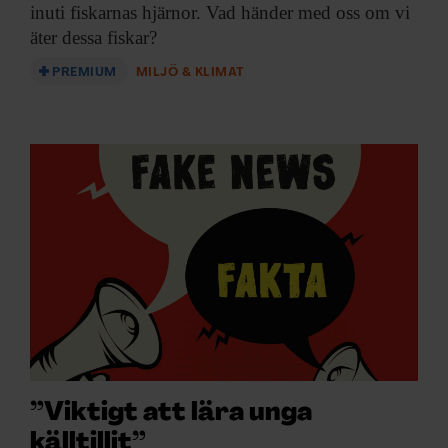
inuti fiskarnas hjärnor. Vad händer med oss om vi
äter dessa fiskar?
PREMIUM
MILJÖ & KLIMAT
”Viktigt att lära unga
källtillit”